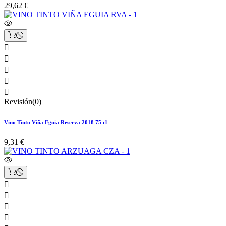
29,62 €





Revisión(0)
Vino Tinto Viña Eguia Reserva 2018 75 cl
9,31 €



