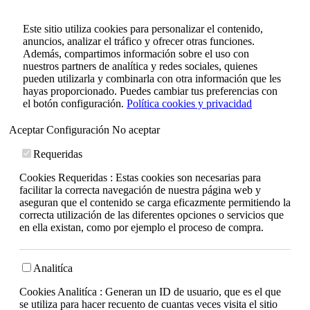
Este sitio utiliza cookies para personalizar el contenido,
anuncios, analizar el tráfico y ofrecer otras funciones.
Además, compartimos información sobre el uso con
nuestros partners de analítica y redes sociales, quienes
pueden utilizarla y combinarla con otra información que les
hayas proporcionado. Puedes cambiar tus preferencias con
el botón configuración.
Política cookies y privacidad
Aceptar
Configuración
No aceptar
Requeridas
Cookies Requeridas : Estas cookies son necesarias para
facilitar la correcta navegación de nuestra página web y
aseguran que el contenido se carga eficazmente permitiendo la
correcta utilización de las diferentes opciones o servicios que
en ella existan, como por ejemplo el proceso de compra.
Analitíca
Cookies Analitíca : Generan un ID de usuario, que es el que
se utiliza para hacer recuento de cuantas veces visita el sitio