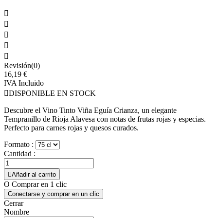





Revisión(0)
16,19 €
IVA Incluido

DISPONIBLE EN STOCK
Descubre el Vino Tinto Viña Eguía Crianza, un elegante
Tempranillo de Rioja Alavesa con notas de frutas rojas y especias.
Perfecto para carnes rojas y quesos curados.
Formato :
Cantidad :

Añadir al carrito
O Comprar en 1 clic
Conectarse y comprar en un clic
Cerrar
Nombre