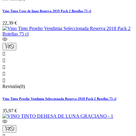
Vino Tinto Coto de Imaz Reserva 2019 Pack 2 Botellas 75 cl
22,39 €





Revisión(0)
Vino Tinto Proelio Vendimia Seleccionada Reserva 2018 Pack 2 Botellas 75 cl
35,97 €