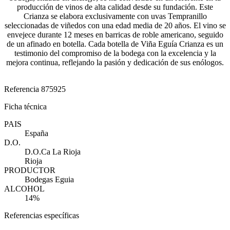
producción de vinos de alta calidad desde su fundación. Este
Crianza se elabora exclusivamente con uvas Tempranillo
seleccionadas de viñedos con una edad media de 20 años. El vino se
envejece durante 12 meses en barricas de roble americano, seguido
de un afinado en botella. Cada botella de Viña Eguía Crianza es un
testimonio del compromiso de la bodega con la excelencia y la
mejora continua, reflejando la pasión y dedicación de sus enólogos​.
Referencia
875925
Ficha técnica
PAIS
España
D.O.
D.O.Ca La Rioja
Rioja
PRODUCTOR
Bodegas Eguia
ALCOHOL
14%
Referencias específicas