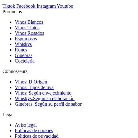
Tiktok
Facebook
Instagram
Youtube
Productos
Vinos Blancos
Vinos Tintos
Vinos Rosados
Espumosos
Whiskys
Rones
Ginebras
Coctelería
Connosseurs
Vinos: D.Origen
Vinos: Tipos de uva
Vinos: Según envejecimiento
Whiskys:Según su elaboración
Ginebras: Según su perfil de sabor
Legal
Aviso legal
Políticas de cookies
Políticas de privacidad