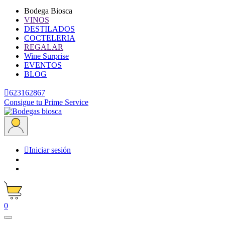
Bodega Biosca
VINOS
DESTILADOS
COCTELERIA
REGALAR
Wine Surprise
EVENTOS
BLOG

623162867
Consigue tu Prime Service

Iniciar sesión
0