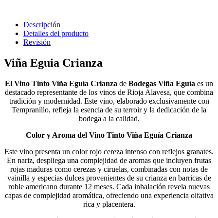
Descripción
Detalles del producto
Revisión
Viña Eguia Crianza
El Vino Tinto Viña Eguía Crianza
de
Bodegas Viña Eguía
es un
destacado representante de los vinos de Rioja Alavesa, que combina
tradición y modernidad. Este vino, elaborado exclusivamente con
Tempranillo, refleja la esencia de su terroir y la dedicación de la
bodega a la calidad.
Color y Aroma del Vino Tinto Viña Eguía Crianza
Este vino presenta un color rojo cereza intenso con reflejos granates.
En nariz, despliega una complejidad de aromas que incluyen frutas
rojas maduras como cerezas y ciruelas, combinadas con notas de
vainilla y especias dulces provenientes de su crianza en barricas de
roble americano durante 12 meses. Cada inhalación revela nuevas
capas de complejidad aromática, ofreciendo una experiencia olfativa
rica y placentera​.