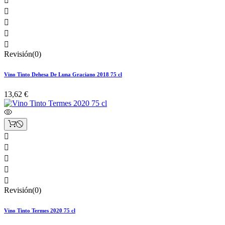





Revisión(0)
Vino Tinto Dehesa De Luna Graciano 2018 75 cl
13,62 €





Revisión(0)
Vino Tinto Termes 2020 75 cl