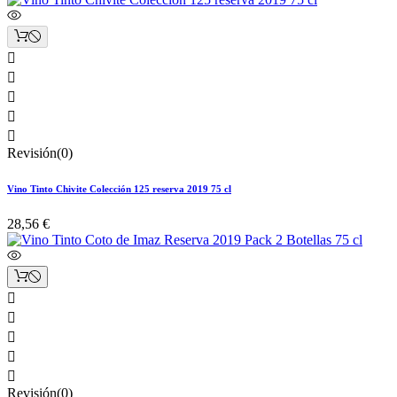





Revisión(0)
Vino Tinto Chivite Colección 125 reserva 2019 75 cl
28,56 €





Revisión(0)