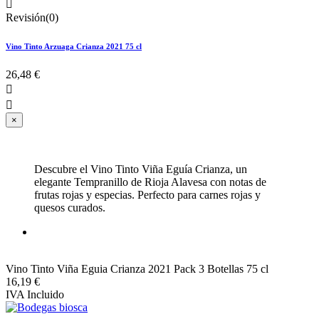

Revisión(0)
Vino Tinto Arzuaga Crianza 2021 75 cl
26,48 €


×
Descubre el Vino Tinto Viña Eguía Crianza, un
elegante Tempranillo de Rioja Alavesa con notas de
frutas rojas y especias. Perfecto para carnes rojas y
quesos curados.
Vino Tinto Viña Eguia Crianza 2021 Pack 3 Botellas 75 cl
16,19 €
IVA Incluido