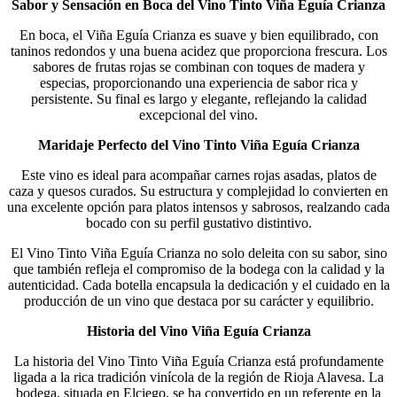
Sabor y Sensación en Boca del Vino Tinto Viña Eguía Crianza
En boca, el Viña Eguía Crianza es suave y bien equilibrado, con
taninos redondos y una buena acidez que proporciona frescura. Los
sabores de frutas rojas se combinan con toques de madera y
especias, proporcionando una experiencia de sabor rica y
persistente. Su final es largo y elegante, reflejando la calidad
excepcional del vino​.
Maridaje Perfecto del Vino Tinto Viña Eguía Crianza
Este vino es ideal para acompañar carnes rojas asadas, platos de
caza y quesos curados. Su estructura y complejidad lo convierten en
una excelente opción para platos intensos y sabrosos, realzando cada
bocado con su perfil gustativo distintivo.
El Vino Tinto Viña Eguía Crianza no solo deleita con su sabor, sino
que también refleja el compromiso de la bodega con la calidad y la
autenticidad. Cada botella encapsula la dedicación y el cuidado en la
producción de un vino que destaca por su carácter y equilibrio​​.
Historia del Vino Viña Eguía Crianza
La historia del Vino Tinto Viña Eguía Crianza está profundamente
ligada a la rica tradición vinícola de la región de Rioja Alavesa. La
bodega, situada en Elciego, se ha convertido en un referente en la