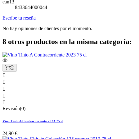
ean13
8433644000044
Escribe tu reseña
No hay opiniones de clientes por el momento.
8 otros productos en la misma categoría:





Revisión(0)
Vino Tinto A Contracorriente 2023 75 cl
24,90 €