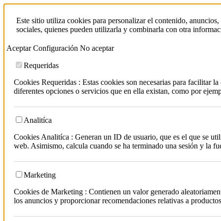
Este sitio utiliza cookies para personalizar el contenido, anuncios
sociales, quienes pueden utilizarla y combinarla con otra informa
Aceptar
Configuración
No aceptar
Requeridas
Cookies Requeridas : Estas cookies son necesarias para facilitar l
diferentes opciones o servicios que en ella existan, como por ejem
Analitíca
Cookies Analitíca : Generan un ID de usuario, que es el que se utili
web. Asimismo, calcula cuando se ha terminado una sesión y la fuen
Marketing
Cookies de Marketing : Contienen un valor generado aleatoriamente 
los anuncios y proporcionar recomendaciones relativas a productos 