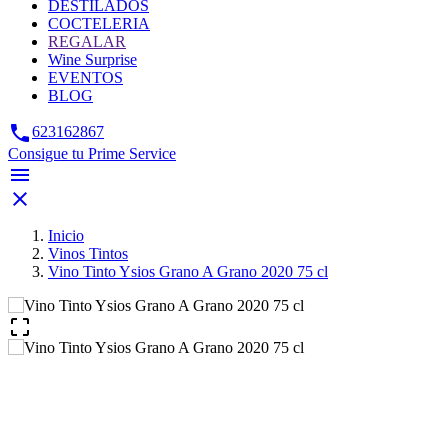
DESTILADOS
COCTELERIA
REGALAR
Wine Surprise
EVENTOS
BLOG

623162867
Consigue tu Prime Service


Inicio
Vinos Tintos
Vino Tinto Ysios Grano A Grano 2020 75 cl
