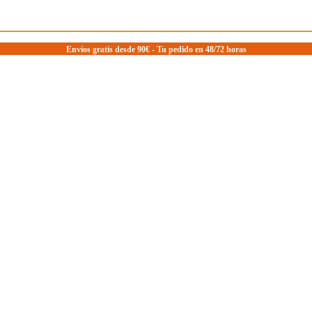
Envíos gratis desde 90€ - Tu pedido en 48/72 horas