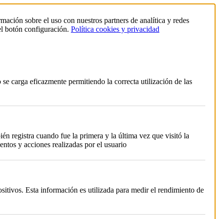
rmación sobre el uso con nuestros partners de analítica y redes
el botón configuración.
Política cookies y privacidad
se carga eficazmente permitiendo la correcta utilización de las
én registra cuando fue la primera y la última vez que visitó la
ntos y acciones realizadas por el usuario
itivos. Esta información es utilizada para medir el rendimiento de