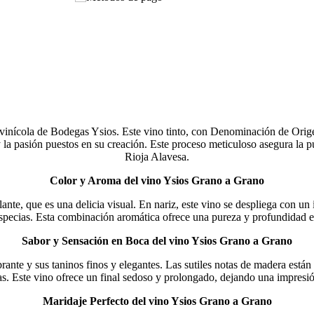
 vinícola de Bodegas Ysios. Este vino tinto, con Denominación de Orig
 la pasión puestos en su creación. Este proceso meticuloso asegura la p
Rioja Alavesa.
Color y Aroma del vino Ysios Grano a Grano
ante, que es una delicia visual. En nariz, este vino se despliega con u
y especias. Esta combinación aromática ofrece una pureza y profundidad ex
Sabor y Sensación en Boca del vino Ysios Grano a Grano
rante y sus taninos finos y elegantes. Las sutiles notas de madera están
as. Este vino ofrece un final sedoso y prolongado, dejando una impresió
Maridaje Perfecto del vino Ysios Grano a Grano