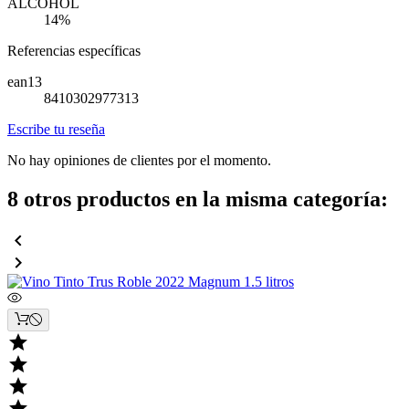
ALCOHOL
14%
Referencias específicas
ean13
8410302977313
Escribe tu reseña
No hay opiniones de clientes por el momento.
8 otros productos en la misma categoría:





