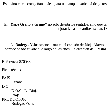
Este vino es el acompañante ideal para una amplia variedad de platos
El
"Ysios Grano a Grano"
no solo deleita los sentidos, sino que t
mejorar la salud cardiovascular. 
La
Bodegas Ysios
se encuentra en el corazón de Rioja Alavesa, 
perfeccionado su arte a lo largo de los años. La creación del
"Ysios
Referencia
876588
Ficha técnica
PAIS
España
D.O.
D.O.Ca La Rioja
Rioja
PRODUCTOR
Bodegas Ysios