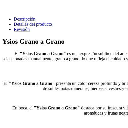
Descripción
Detalles del producto
Revisión
Ysios Grano a Grano
El
"Ysios Grano a Grano"
es una expresión sublime del arte
seleccionadas manualmente, grano a grano, lo que refleja el cuidado y
El
"Ysios Grano a Grano"
presenta un color cereza profundo y brill
de sutiles notas minerales, hierbas silvestres 
En boca, el
"Ysios Grano a Grano"
destaca por su frescura vib
aromáticas y frutas negr