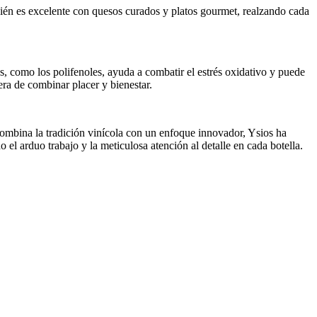
bién es excelente con quesos curados y platos gourmet, realzando cada
es, como los polifenoles, ayuda a combatir el estrés oxidativo y puede
ra de combinar placer y bienestar.
combina la tradición vinícola con un enfoque innovador, Ysios ha
 el arduo trabajo y la meticulosa atención al detalle en cada botella.