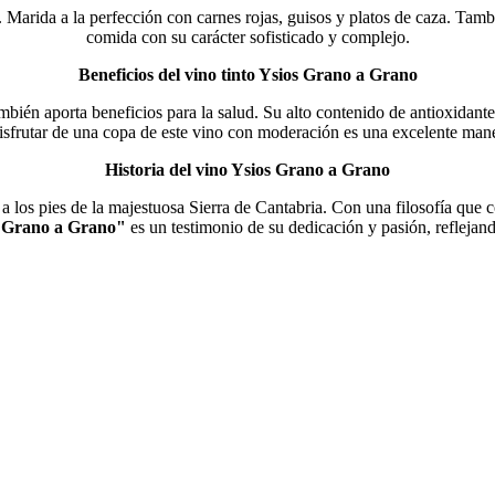
. Marida a la perfección con carnes rojas, guisos y platos de caza. Tam
comida con su carácter sofisticado y complejo.
Beneficios del vino tinto Ysios Grano a Grano
ambién aporta beneficios para la salud. Su alto contenido de antioxidant
Disfrutar de una copa de este vino con moderación es una excelente mane
Historia del vino Ysios Grano a Grano
a los pies de la majestuosa Sierra de Cantabria. Con una filosofía que 
 Grano a Grano"
es un testimonio de su dedicación y pasión, reflejando