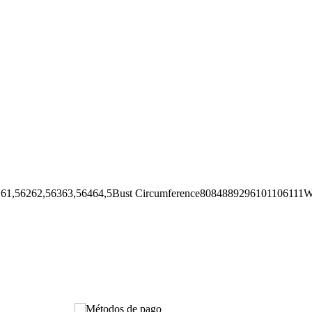
62,56363,56464,5Bust Circumference8084889296101106111Wai