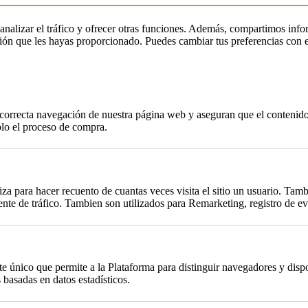
, analizar el tráfico y ofrecer otras funciones. Además, compartimos info
ción que les hayas proporcionado. Puedes cambiar tus preferencias con 
a correcta navegación de nuestra página web y aseguran que el contenido 
plo el proceso de compra.
za para hacer recuento de cuantas veces visita el sitio un usuario. Tambi
te de tráfico. Tambien son utilizados para Remarketing, registro de eve
único que permite a la Plataforma para distinguir navegadores y dispos
basadas en datos estadísticos.