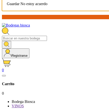
Guardar
No estoy acuerdo
Registrarse
0
Carrito
0
Bodega Biosca
VINOS