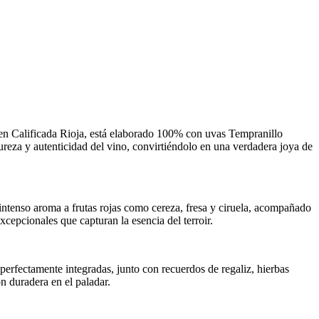
en Calificada Rioja, está elaborado 100% con uvas Tempranillo
ureza y autenticidad del vino, convirtiéndolo en una verdadera joya de
n intenso aroma a frutas rojas como cereza, fresa y ciruela, acompañado
cepcionales que capturan la esencia del terroir.
 perfectamente integradas, junto con recuerdos de regaliz, hierbas
n duradera en el paladar.