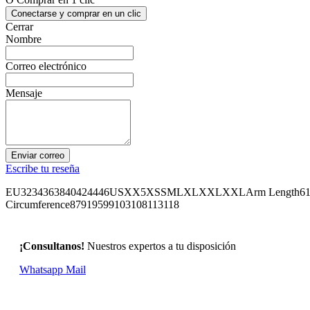
Conectarse y comprar en un clic
Cerrar
Nombre
Correo electrónico
Mensaje
Enviar correo
Escribe tu reseña
EU3234363840424446USXX5XSSMLXLXXLXXLArm Length6161,562
Circumference87919599103108113118
¡Consultanos!
Nuestros expertos a tu disposición
Whatsapp
Mail