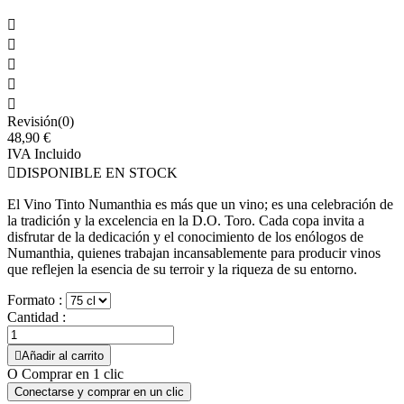





Revisión(0)
48,90 €
IVA Incluido

DISPONIBLE EN STOCK
El Vino Tinto Numanthia es más que un vino; es una celebración de
la tradición y la excelencia en la D.O. Toro. Cada copa invita a
disfrutar de la dedicación y el conocimiento de los enólogos de
Numanthia, quienes trabajan incansablemente para producir vinos
que reflejen la esencia de su terroir y la riqueza de su entorno.
Formato :
Cantidad :

Añadir al carrito
O Comprar en 1 clic
Conectarse y comprar en un clic