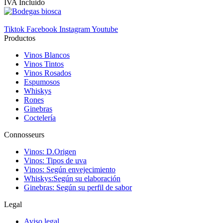
IVA Incluido
Tiktok
Facebook
Instagram
Youtube
Productos
Vinos Blancos
Vinos Tintos
Vinos Rosados
Espumosos
Whiskys
Rones
Ginebras
Coctelería
Connosseurs
Vinos: D.Origen
Vinos: Tipos de uva
Vinos: Según envejecimiento
Whiskys:Según su elaboración
Ginebras: Según su perfil de sabor
Legal
Aviso legal