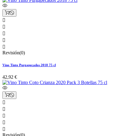





Revisión(0)
Vino Tinto Purgapecados 2018 75 cl
42,92 €





Revisión(0)