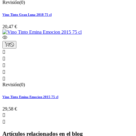
Revisión(0)
Vino Tinto Gran Luna 2018 75 cl
20,47 €





Revisión(0)
Vino Tinto Emina Emocion 2015 75 cl
29,58 €


Artículos relacionados en el blog