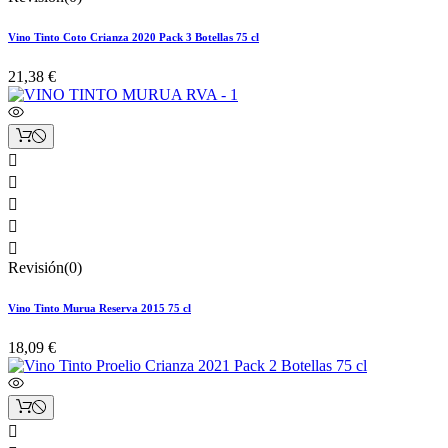
Vino Tinto Coto Crianza 2020 Pack 3 Botellas 75 cl
21,38 €





Revisión(0)
Vino Tinto Murua Reserva 2015 75 cl
18,09 €
