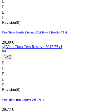




Revisión(0)
Vino Tinto Proelio Crianza 2021 Pack 2 Botellas 75 cl
20,30 €





Revisión(0)
Vino Tinto Trus Reserva 2017 75 cl
29,77 €