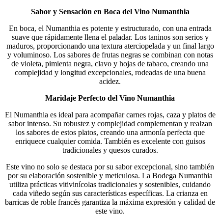
Sabor y Sensación en Boca del Vino Numanthia
En boca, el Numanthia es potente y estructurado, con una entrada
suave que rápidamente llena el paladar. Los taninos son serios y
maduros, proporcionando una textura aterciopelada y un final largo
y voluminoso. Los sabores de frutas negras se combinan con notas
de violeta, pimienta negra, clavo y hojas de tabaco, creando una
complejidad y longitud excepcionales, rodeadas de una buena
acidez.
Maridaje Perfecto del Vino Numanthia
El Numanthia es ideal para acompañar carnes rojas, caza y platos de
sabor intenso. Su robustez y complejidad complementan y realzan
los sabores de estos platos, creando una armonía perfecta que
enriquece cualquier comida. También es excelente con guisos
tradicionales y quesos curados.
Este vino no solo se destaca por su sabor excepcional, sino también
por su elaboración sostenible y meticulosa. La Bodega Numanthia
utiliza prácticas vitivinícolas tradicionales y sostenibles, cuidando
cada viñedo según sus características específicas. La crianza en
barricas de roble francés garantiza la máxima expresión y calidad de
este vino.