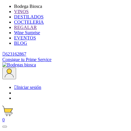
Bodega Biosca
VINOS
DESTILADOS
COCTELERIA
REGALAR
Wine Surprise
EVENTOS
BLOG

623162867
Consigue tu Prime Service

Iniciar sesión
0