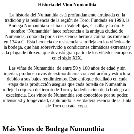
Historia del Vino Numanthia
La historia del Numanthia está profundamente arraigada en la
tradición y la resiliencia de la región de Toro. Fundada en 1998, la
Bodega Numanthia se sitúa en Valdefinjas, Castilla y León. El
nombre “Numanthia” hace referencia a la antigua ciudad de
Numancia, conocida por su resistencia heroica contra los romanos
en 134 a.C. Esta herencia de resistencia se refleja en los viñedos de
la bodega, que han sobrevivido a condiciones climáticas extremas y
a la plaga de filoxera que devastó gran parte de los viñedos europeos
en el siglo XIX.
Las viñas de Numanthia, de entre 50 y 100 años de edad y sin
injertar, producen uvas de extraordinaria concentración y estructura
debido a sus bajos rendimientos. Este enfoque detallado en cada
etapa de la producción asegura que cada botella de Numanthia
refleje la riqueza del terroir de Toro y la dedicación de la bodega a la
excelencia. Los vinos de Numanthia son conocidos por su poder,
intensidad y longevidad, capturando la verdadera esencia de la Tinta
de Toro en cada copa.
Más Vinos de Bodega Numanthia