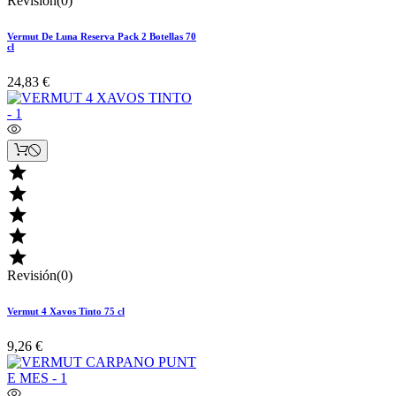
Revisión(0)
Vermut De Luna Reserva Pack 2 Botellas 70
cl
24,83 €





Revisión(0)
Vermut 4 Xavos Tinto 75 cl
9,26 €