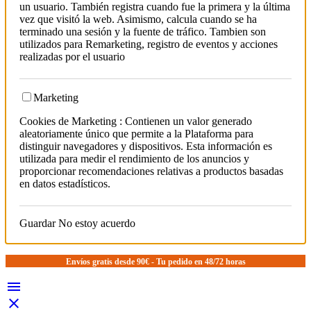
un usuario. También registra cuando fue la primera y la última
vez que visitó la web. Asimismo, calcula cuando se ha
terminado una sesión y la fuente de tráfico. Tambien son
utilizados para Remarketing, registro de eventos y acciones
realizadas por el usuario
Marketing
Cookies de Marketing : Contienen un valor generado
aleatoriamente único que permite a la Plataforma para
distinguir navegadores y dispositivos. Esta información es
utilizada para medir el rendimiento de los anuncios y
proporcionar recomendaciones relativas a productos basadas
en datos estadísticos.
Guardar
No estoy acuerdo
Envíos gratis desde 90€ - Tu pedido en 48/72 horas

