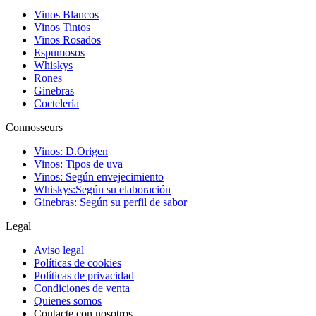
Vinos Blancos
Vinos Tintos
Vinos Rosados
Espumosos
Whiskys
Rones
Ginebras
Coctelería
Connosseurs
Vinos: D.Origen
Vinos: Tipos de uva
Vinos: Según envejecimiento
Whiskys:Según su elaboración
Ginebras: Según su perfil de sabor
Legal
Aviso legal
Políticas de cookies
Políticas de privacidad
Condiciones de venta
Quienes somos
Contacte con nosotros