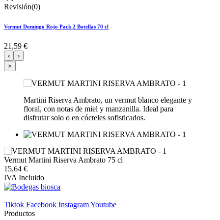
Revisión(0)
Vermut Domingo Rojo Pack 2 Botellas 70 cl
21,59 €
‹
›
×
Martini Riserva Ambrato, un vermut blanco elegante y
floral, con notas de miel y manzanilla. Ideal para
disfrutar solo o en cócteles sofisticados.
Vermut Martini Riserva Ambrato 75 cl
15,64 €
IVA Incluido
Tiktok
Facebook
Instagram
Youtube
Productos