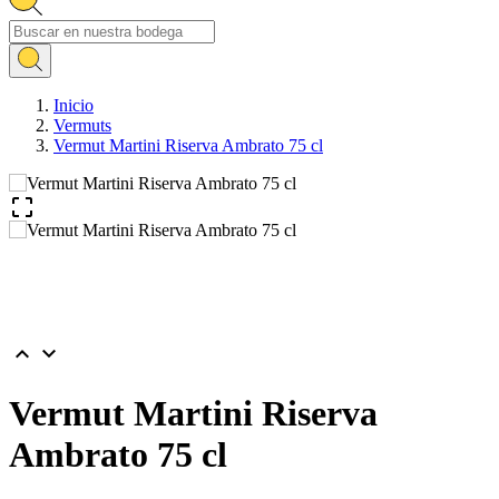
Inicio
Vermuts
Vermut Martini Riserva Ambrato 75 cl



Vermut Martini Riserva
Ambrato 75 cl