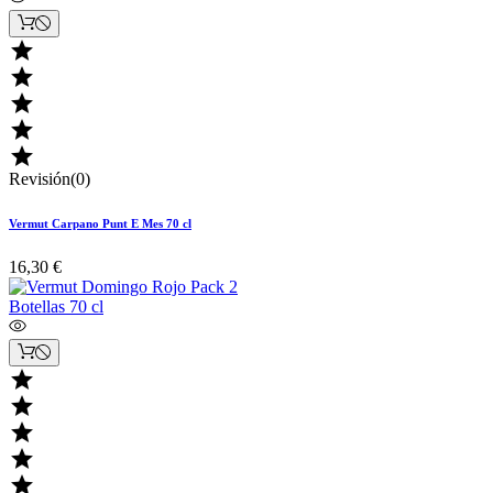





Revisión(0)
Vermut Carpano Punt E Mes 70 cl
16,30 €




