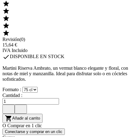





Revisión(0)
15,64 €
IVA Incluido

DISPONIBLE EN STOCK
Martini Riserva Ambrato, un vermut blanco elegante y floral, con
notas de miel y manzanilla. Ideal para disfrutar solo o en cócteles
sofisticados.
Formato :
Cantidad :

Añadir al carrito
O Comprar en 1 clic
Conectarse y comprar en un clic