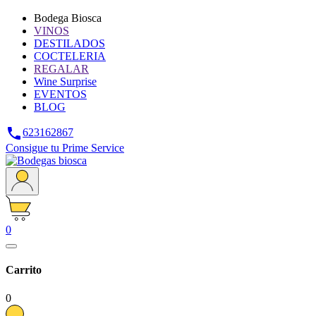
Bodega Biosca
VINOS
DESTILADOS
COCTELERIA
REGALAR
Wine Surprise
EVENTOS
BLOG

623162867
Consigue tu Prime Service
0
Carrito
0