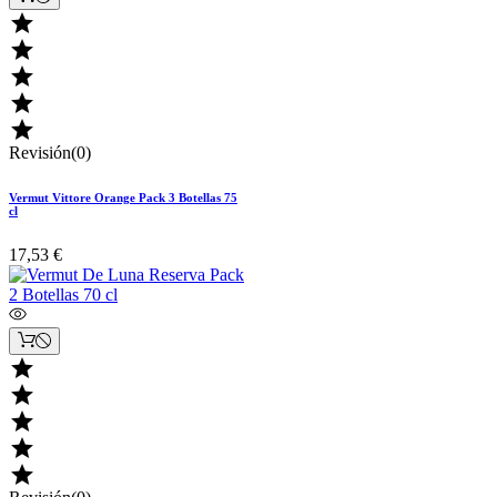





Revisión(0)
Vermut Vittore Orange Pack 3 Botellas 75
cl
17,53 €




