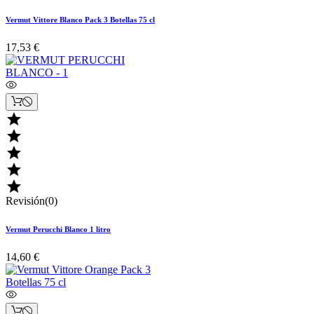
Vermut Vittore Blanco Pack 3 Botellas 75 cl
17,53 €





Revisión(0)
Vermut Perucchi Blanco 1 litro
14,60 €