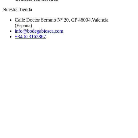
Nuestra Tienda
Calle Doctor Serrano Nº 20, CP 46004,Valencia
(España)
info@bodegabiosca.com
+34 623162867