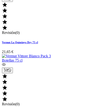





Revisión(0)
Vermut La Quintinye Dry 75 cl
21,65 €





Revisión(0)