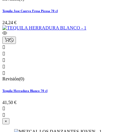
Tequila Jose Cuervo Fresa Picosa 70 cl
24,24 €





Revisión(0)
Tequila Herradura Blanco 70 cl
41,50 €


×