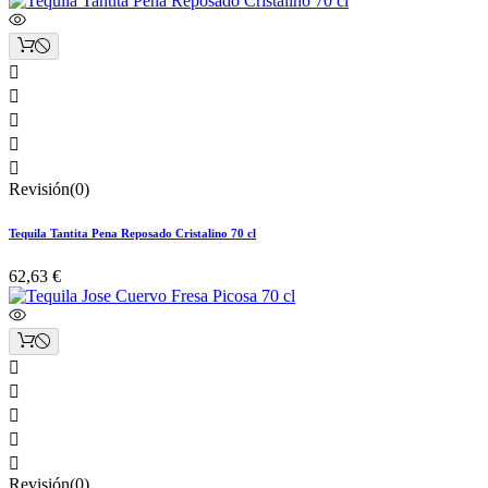





Revisión(0)
Tequila Tantita Pena Reposado Cristalino 70 cl
62,63 €





Revisión(0)