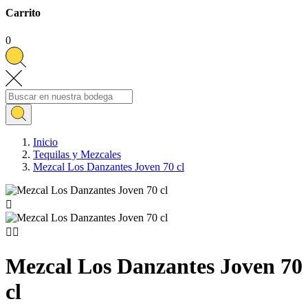
Carrito
0
Inicio
Tequilas y Mezcales
Mezcal Los Danzantes Joven 70 cl



Mezcal Los Danzantes Joven 70
cl