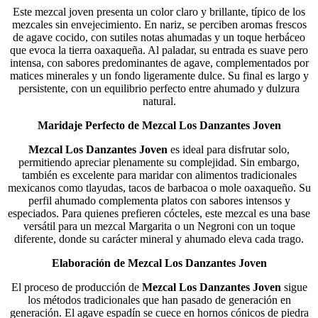
Este mezcal joven presenta un color claro y brillante, típico de los
mezcales sin envejecimiento. En nariz, se perciben aromas frescos
de agave cocido, con sutiles notas ahumadas y un toque herbáceo
que evoca la tierra oaxaqueña. Al paladar, su entrada es suave pero
intensa, con sabores predominantes de agave, complementados por
matices minerales y un fondo ligeramente dulce. Su final es largo y
persistente, con un equilibrio perfecto entre ahumado y dulzura
natural.
Maridaje Perfecto de Mezcal Los Danzantes Joven
Mezcal Los Danzantes Joven
es ideal para disfrutar solo,
permitiendo apreciar plenamente su complejidad. Sin embargo,
también es excelente para maridar con alimentos tradicionales
mexicanos como tlayudas, tacos de barbacoa o mole oaxaqueño. Su
perfil ahumado complementa platos con sabores intensos y
especiados. Para quienes prefieren cócteles, este mezcal es una base
versátil para un mezcal Margarita o un Negroni con un toque
diferente, donde su carácter mineral y ahumado eleva cada trago.
Elaboración de Mezcal Los Danzantes Joven
El proceso de producción de
Mezcal Los Danzantes Joven
sigue
los métodos tradicionales que han pasado de generación en
generación. El agave espadín se cuece en hornos cónicos de piedra