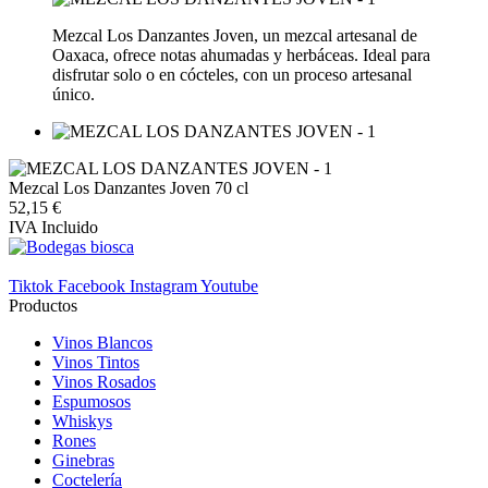
Mezcal Los Danzantes Joven, un mezcal artesanal de
Oaxaca, ofrece notas ahumadas y herbáceas. Ideal para
disfrutar solo o en cócteles, con un proceso artesanal
único.
Mezcal Los Danzantes Joven 70 cl
52,15 €
IVA Incluido
Tiktok
Facebook
Instagram
Youtube
Productos
Vinos Blancos
Vinos Tintos
Vinos Rosados
Espumosos
Whiskys
Rones
Ginebras
Coctelería