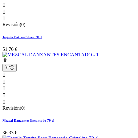



Revisión(0)
Tequila Patron Silver 70 cl
51,76 €





Revisión(0)
Mezcal Danzantes Encantado 70 cl
36,33 €