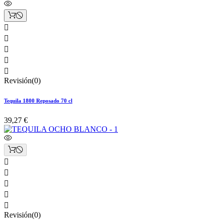





Revisión(0)
Tequila 1800 Reposado 70 cl
39,27 €





Revisión(0)