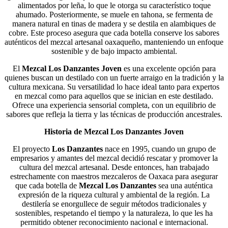
alimentados por leña, lo que le otorga su característico toque
ahumado. Posteriormente, se muele en tahona, se fermenta de
manera natural en tinas de madera y se destila en alambiques de
cobre. Este proceso asegura que cada botella conserve los sabores
auténticos del mezcal artesanal oaxaqueño, manteniendo un enfoque
sostenible y de bajo impacto ambiental.
El
Mezcal Los Danzantes Joven
es una excelente opción para
quienes buscan un destilado con un fuerte arraigo en la tradición y la
cultura mexicana. Su versatilidad lo hace ideal tanto para expertos
en mezcal como para aquellos que se inician en este destilado.
Ofrece una experiencia sensorial completa, con un equilibrio de
sabores que refleja la tierra y las técnicas de producción ancestrales.
Historia de Mezcal Los Danzantes Joven
El proyecto
Los Danzantes
nace en 1995, cuando un grupo de
empresarios y amantes del mezcal decidió rescatar y promover la
cultura del mezcal artesanal. Desde entonces, han trabajado
estrechamente con maestros mezcaleros de Oaxaca para asegurar
que cada botella de
Mezcal Los Danzantes
sea una auténtica
expresión de la riqueza cultural y ambiental de la región. La
destilería se enorgullece de seguir métodos tradicionales y
sostenibles, respetando el tiempo y la naturaleza, lo que les ha
permitido obtener reconocimiento nacional e internacional.