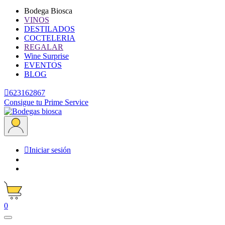
Bodega Biosca
VINOS
DESTILADOS
COCTELERIA
REGALAR
Wine Surprise
EVENTOS
BLOG

623162867
Consigue tu Prime Service

Iniciar sesión
0