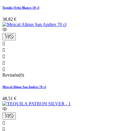
Tequila Ocho Blanco 50 cl
38,82 €





Revisión(0)
Mezcal Alipus San Andres 70 cl
48,51 €

