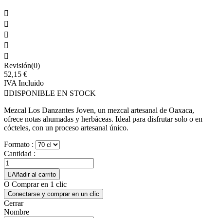





Revisión(0)
52,15 €
IVA Incluido

DISPONIBLE EN STOCK
Mezcal Los Danzantes Joven, un mezcal artesanal de Oaxaca,
ofrece notas ahumadas y herbáceas. Ideal para disfrutar solo o en
cócteles, con un proceso artesanal único.
Formato :
Cantidad :

Añadir al carrito
O Comprar en 1 clic
Conectarse y comprar en un clic
Cerrar
Nombre