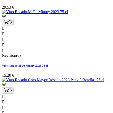
29,53 €





Revisión(0)
Vino Rosado M De Minuty 2023 75 cl
15,20 €


