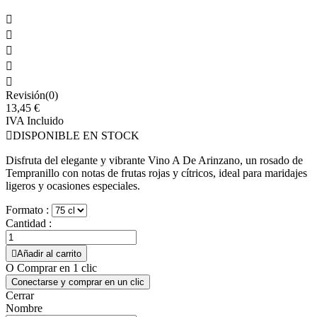





Revisión(0)
13,45 €
IVA Incluido

DISPONIBLE EN STOCK
Disfruta del elegante y vibrante Vino A De Arinzano, un rosado de
Tempranillo con notas de frutas rojas y cítricos, ideal para maridajes
ligeros y ocasiones especiales.
Formato :
Cantidad :

Añadir al carrito
O Comprar en 1 clic
Conectarse y comprar en un clic
Cerrar
Nombre