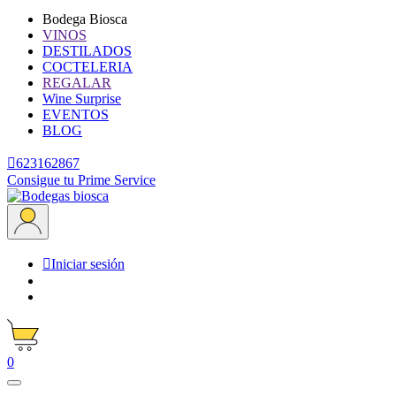
Bodega Biosca
VINOS
DESTILADOS
COCTELERIA
REGALAR
Wine Surprise
EVENTOS
BLOG

623162867
Consigue tu Prime Service

Iniciar sesión
0