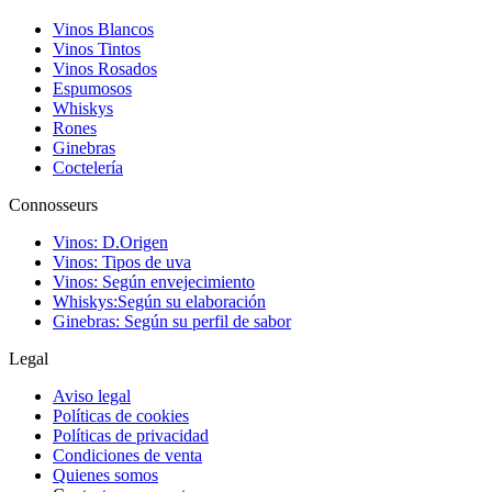
Vinos Blancos
Vinos Tintos
Vinos Rosados
Espumosos
Whiskys
Rones
Ginebras
Coctelería
Connosseurs
Vinos: D.Origen
Vinos: Tipos de uva
Vinos: Según envejecimiento
Whiskys:Según su elaboración
Ginebras: Según su perfil de sabor
Legal
Aviso legal
Políticas de cookies
Políticas de privacidad
Condiciones de venta
Quienes somos