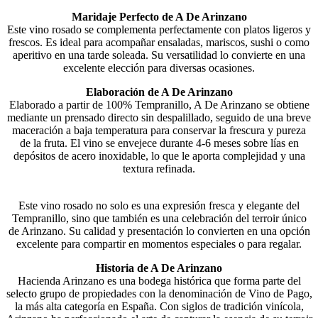
Maridaje Perfecto de A De Arinzano
Este vino rosado se complementa perfectamente con platos ligeros y
frescos. Es ideal para acompañar ensaladas, mariscos, sushi o como
aperitivo en una tarde soleada. Su versatilidad lo convierte en una
excelente elección para diversas ocasiones.
Elaboración de A De Arinzano
Elaborado a partir de 100% Tempranillo, A De Arinzano se obtiene
mediante un prensado directo sin despalillado, seguido de una breve
maceración a baja temperatura para conservar la frescura y pureza
de la fruta. El vino se envejece durante 4-6 meses sobre lías en
depósitos de acero inoxidable, lo que le aporta complejidad y una
textura refinada.
Este vino rosado no solo es una expresión fresca y elegante del
Tempranillo, sino que también es una celebración del terroir único
de Arinzano. Su calidad y presentación lo convierten en una opción
excelente para compartir en momentos especiales o para regalar.
Historia de A De Arinzano
Hacienda Arinzano es una bodega histórica que forma parte del
selecto grupo de propiedades con la denominación de Vino de Pago,
la más alta categoría en España. Con siglos de tradición vinícola,