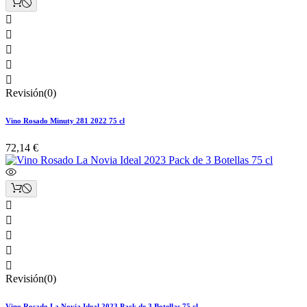





Revisión(0)
Vino Rosado Minuty 281 2022 75 cl
72,14 €





Revisión(0)
Vino Rosado La Novia Ideal 2023 Pack de 3 Botellas 75 cl