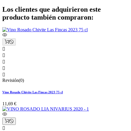
Los clientes que adquirieron este
producto también compraron:





Revisión(0)
Vino Rosado Chivite Las Fincas 2023 75 cl
11,69 €
