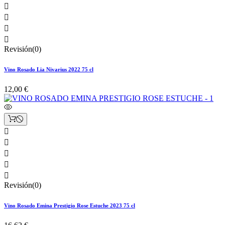




Revisión(0)
Vino Rosado Lia Nivarius 2022 75 cl
12,00 €





Revisión(0)
Vino Rosado Emina Prestigio Rose Estuche 2023 75 cl