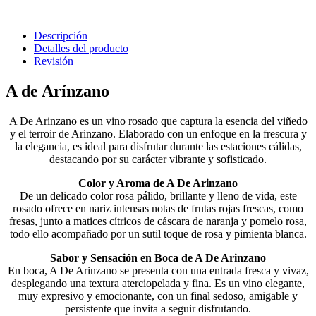
Descripción
Detalles del producto
Revisión
A de Arínzano
A De Arinzano es un vino rosado que captura la esencia del viñedo
y el terroir de Arinzano. Elaborado con un enfoque en la frescura y
la elegancia, es ideal para disfrutar durante las estaciones cálidas,
destacando por su carácter vibrante y sofisticado.
Color y Aroma de A De Arinzano
De un delicado color rosa pálido, brillante y lleno de vida, este
rosado ofrece en nariz intensas notas de frutas rojas frescas, como
fresas, junto a matices cítricos de cáscara de naranja y pomelo rosa,
todo ello acompañado por un sutil toque de rosa y pimienta blanca.
Sabor y Sensación en Boca de A De Arinzano
En boca, A De Arinzano se presenta con una entrada fresca y vivaz,
desplegando una textura aterciopelada y fina. Es un vino elegante,
muy expresivo y emocionante, con un final sedoso, amigable y
persistente que invita a seguir disfrutando.