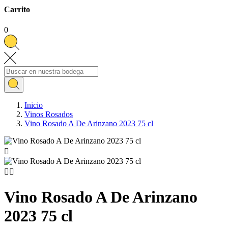
Carrito
0
Inicio
Vinos Rosados
Vino Rosado A De Arinzano 2023 75 cl



Vino Rosado A De Arinzano
2023 75 cl