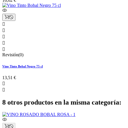
16,62 €





Revisión(0)
Vino Tinto Bobal Negro 75 cl
13,51 €


8 otros productos en la misma categoría: