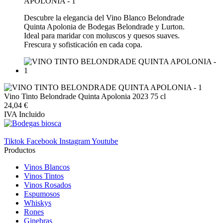
Descubre la elegancia del Vino Blanco Belondrade
Quinta Apolonia de Bodegas Belondrade y Lurton.
Ideal para maridar con moluscos y quesos suaves.
Frescura y sofisticación en cada copa.
Vino Tinto Belondrade Quinta Apolonia 2023 75 cl
24,04 €
IVA Incluido
Tiktok
Facebook
Instagram
Youtube
Productos
Vinos Blancos
Vinos Tintos
Vinos Rosados
Espumosos
Whiskys
Rones
Ginebras