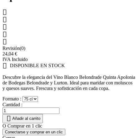





Revisión(0)
24,04 €
IVA Incluido

DISPONIBLE EN STOCK
Descubre la elegancia del Vino Blanco Belondrade Quinta Apolonia
de Bodegas Belondrade y Lurton. Ideal para maridar con moluscos
y quesos suaves. Frescura y sofisticación en cada copa.
Formato :
Cantidad :

Añadir al carrito
O Comprar en 1 clic
Conectarse y comprar en un clic
Cerrar