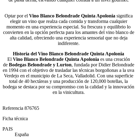
Optar por el
Vino Blanco Belondrade Quinta Apolonia
significa
elegir un vino que realza cada comida y transforma cualquier
momento en una experiencia especial. Su frescura y equilibrio lo
convierten en la opción perfecta para los amantes del vino blanco de
alta calidad, ofreciendo una experiencia sensorial que no deja
indiferente.
Historia del Vino Blanco Belondrade Quinta Apolonia
El
Vino Blanco Belondrade Quinta Apolonia
es una creación
de
Bodegas Belondrade y Lurton
, fundada por Didier Belondrade
en 1994 con el objetivo de trasladar las técnicas borgoñonas a la uva
Verdejo en el municipio de La Seca, Valladolid. Con una superficie
total de 40 hectáreas y una producción de 120,000 botellas, la
bodega se destaca por su compromiso con la calidad y la innovación
en la vinicultura.
Referencia
876765
Ficha técnica
PAIS
España