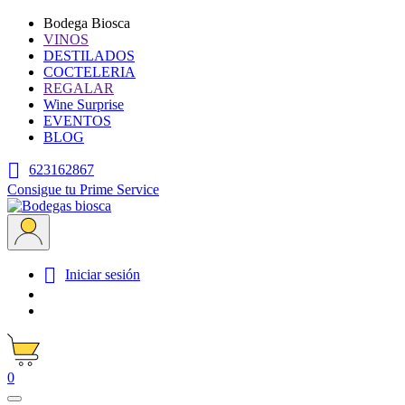
Bodega Biosca
VINOS
DESTILADOS
COCTELERIA
REGALAR
Wine Surprise
EVENTOS
BLOG

623162867
Consigue tu Prime Service

Iniciar sesión
0