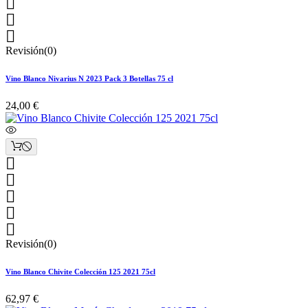



Revisión(0)
Vino Blanco Nivarius N 2023 Pack 3 Botellas 75 cl
24,00 €





Revisión(0)
Vino Blanco Chivite Colección 125 2021 75cl
62,97 €