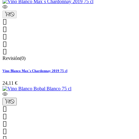





Revisión(0)
Vino Blanco Max´s Chardonnay 2019 75 cl
24,11 €




