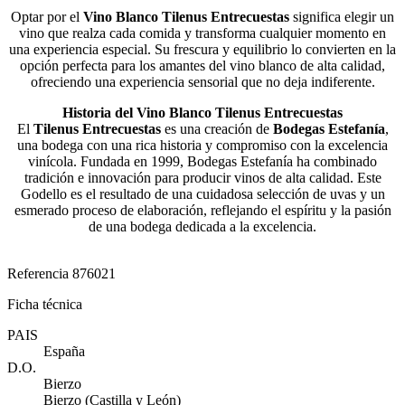
Optar por el
Vino Blanco Tilenus Entrecuestas
significa elegir un
vino que realza cada comida y transforma cualquier momento en
una experiencia especial. Su frescura y equilibrio lo convierten en la
opción perfecta para los amantes del vino blanco de alta calidad,
ofreciendo una experiencia sensorial que no deja indiferente.
Historia del Vino Blanco Tilenus Entrecuestas
El
Tilenus Entrecuestas
es una creación de
Bodegas Estefanía
,
una bodega con una rica historia y compromiso con la excelencia
vinícola. Fundada en 1999, Bodegas Estefanía ha combinado
tradición e innovación para producir vinos de alta calidad. Este
Godello es el resultado de una cuidadosa selección de uvas y un
esmerado proceso de elaboración, reflejando el espíritu y la pasión
de una bodega dedicada a la excelencia​.
Referencia
876021
Ficha técnica
PAIS
España
D.O.
Bierzo
Bierzo (Castilla y León)