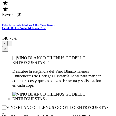


Revisión(0)
Estuche Regalo Madera 3 Bot Vino Blanco
Conde De Los Andes Malvasia 75 cl
148,75 €
‹
›
×
Descubre la elegancia del Vino Blanco Tilenus
Entrecuestas de Bodegas Estefanía. Ideal para maridar
con mariscos y quesos suaves. Frescura y sofisticación
en cada copa.