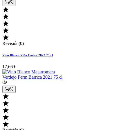





Revisión(0)
Vino Blanco Viña Caeira 2022 75 cl
17,66 €




