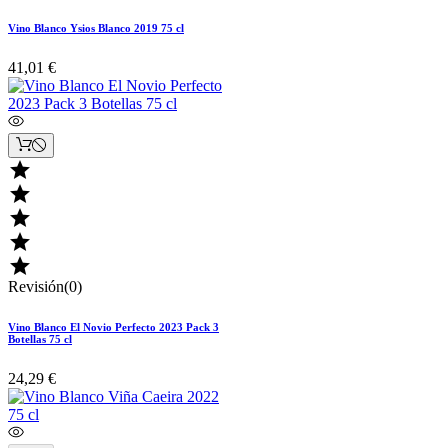
Vino Blanco Ysios Blanco 2019 75 cl
41,01 €





Revisión(0)
Vino Blanco El Novio Perfecto 2023 Pack 3
Botellas 75 cl
24,29 €