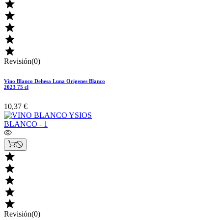





Revisión(0)
Vino Blanco Dehesa Luna Origenes Blanco
2023 75 cl
10,37 €





Revisión(0)