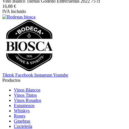
Vino Blanco Tilenus Godello Entrecuestas 2022 75 cl
16,88 €
IVA Incluido
Tiktok
Facebook
Instagram
Youtube
Productos
Vinos Blancos
Vinos Tintos
Vinos Rosados
Espumosos
Whiskys
Rones
Ginebras
Coctelería