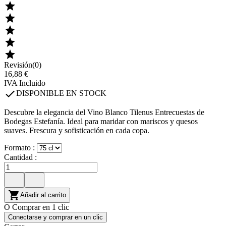





Revisión(0)
16,88 €
IVA Incluido

DISPONIBLE EN STOCK
Descubre la elegancia del Vino Blanco Tilenus Entrecuestas de
Bodegas Estefanía. Ideal para maridar con mariscos y quesos
suaves. Frescura y sofisticación en cada copa.
Formato :
Cantidad :

Añadir al carrito
O Comprar en 1 clic
Conectarse y comprar en un clic