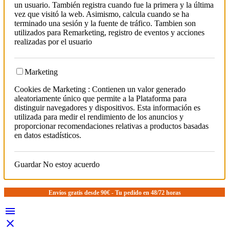
un usuario. También registra cuando fue la primera y la última
vez que visitó la web. Asimismo, calcula cuando se ha
terminado una sesión y la fuente de tráfico. Tambien son
utilizados para Remarketing, registro de eventos y acciones
realizadas por el usuario
Marketing
Cookies de Marketing : Contienen un valor generado
aleatoriamente único que permite a la Plataforma para
distinguir navegadores y dispositivos. Esta información es
utilizada para medir el rendimiento de los anuncios y
proporcionar recomendaciones relativas a productos basadas
en datos estadísticos.
Guardar
No estoy acuerdo
Envíos gratis desde 90€ - Tu pedido en 48/72 horas

