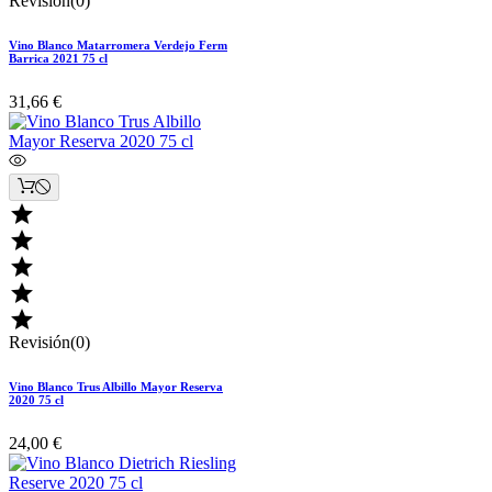
Revisión(0)
Vino Blanco Matarromera Verdejo Ferm
Barrica 2021 75 cl
31,66 €





Revisión(0)
Vino Blanco Trus Albillo Mayor Reserva
2020 75 cl
24,00 €