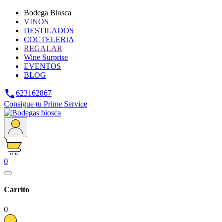
Bodega Biosca
VINOS
DESTILADOS
COCTELERIA
REGALAR
Wine Surprise
EVENTOS
BLOG

623162867
Consigue tu Prime Service
0
Carrito
0