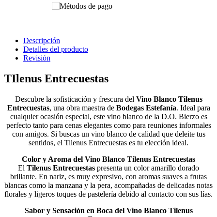
Descripción
Detalles del producto
Revisión
TIlenus Entrecuestas
Descubre la sofisticación y frescura del
Vino Blanco Tilenus
Entrecuestas
, una obra maestra de
Bodegas Estefanía
. Ideal para
cualquier ocasión especial, este vino blanco de la D.O. Bierzo es
perfecto tanto para cenas elegantes como para reuniones informales
con amigos. Si buscas un vino blanco de calidad que deleite tus
sentidos, el Tilenus Entrecuestas es tu elección ideal.
Color y Aroma del Vino Blanco Tilenus Entrecuestas
El
Tilenus Entrecuestas
presenta un color amarillo dorado
brillante. En nariz, es muy expresivo, con aromas suaves a frutas
blancas como la manzana y la pera, acompañadas de delicadas notas
florales y ligeros toques de pastelería debido al contacto con sus lías​.
Sabor y Sensación en Boca del Vino Blanco Tilenus