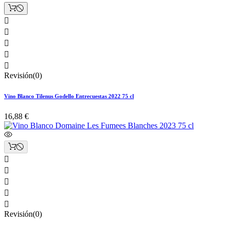





Revisión(0)
Vino Blanco Tilenus Godello Entrecuestas 2022 75 cl
16,88 €





Revisión(0)