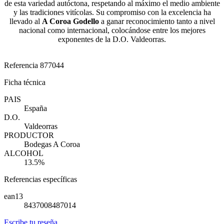
de esta variedad autóctona, respetando al máximo el medio ambiente
y las tradiciones vitícolas. Su compromiso con la excelencia ha
llevado al
A Coroa Godello
a ganar reconocimiento tanto a nivel
nacional como internacional, colocándose entre los mejores
exponentes de la D.O. Valdeorras.
Referencia
877044
Ficha técnica
PAIS
España
D.O.
Valdeorras
PRODUCTOR
Bodegas A Coroa
ALCOHOL
13.5%
Referencias específicas
ean13
8437008487014
Escribe tu reseña