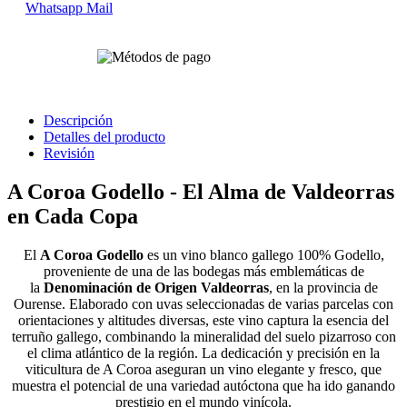
Whatsapp
Mail
Descripción
Detalles del producto
Revisión
A Coroa Godello - El Alma de Valdeorras
en Cada Copa
El
A Coroa Godello
es un vino blanco gallego 100% Godello,
proveniente de una de las bodegas más emblemáticas de
la
Denominación de Origen Valdeorras
, en la provincia de
Ourense. Elaborado con uvas seleccionadas de varias parcelas con
orientaciones y altitudes diversas, este vino captura la esencia del
terruño gallego, combinando la mineralidad del suelo pizarroso con
el clima atlántico de la región. La dedicación y precisión en la
viticultura de A Coroa aseguran un vino elegante y fresco, que
muestra el potencial de una variedad autóctona que ha ido ganando
prestigio en el mundo vinícola.