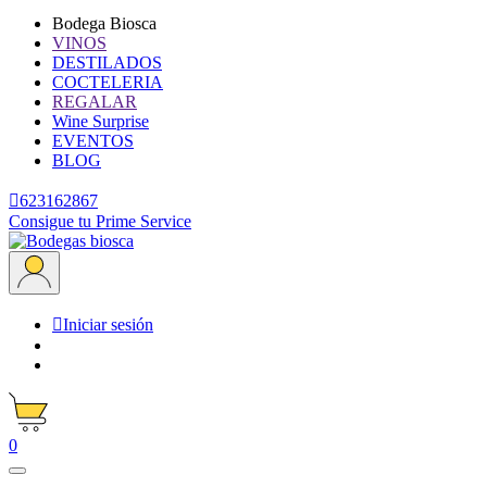
Bodega Biosca
VINOS
DESTILADOS
COCTELERIA
REGALAR
Wine Surprise
EVENTOS
BLOG

623162867
Consigue tu Prime Service

Iniciar sesión
0