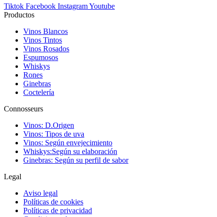
Tiktok
Facebook
Instagram
Youtube
Productos
Vinos Blancos
Vinos Tintos
Vinos Rosados
Espumosos
Whiskys
Rones
Ginebras
Coctelería
Connosseurs
Vinos: D.Origen
Vinos: Tipos de uva
Vinos: Según envejecimiento
Whiskys:Según su elaboración
Ginebras: Según su perfil de sabor
Legal
Aviso legal
Políticas de cookies
Políticas de privacidad