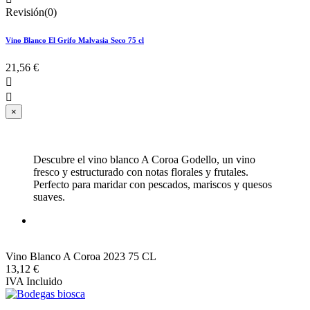
Revisión(0)
Vino Blanco El Grifo Malvasia Seco 75 cl
21,56 €


×
Descubre el vino blanco A Coroa Godello, un vino
fresco y estructurado con notas florales y frutales.
Perfecto para maridar con pescados, mariscos y quesos
suaves.
Vino Blanco A Coroa 2023 75 CL
13,12 €
IVA Incluido