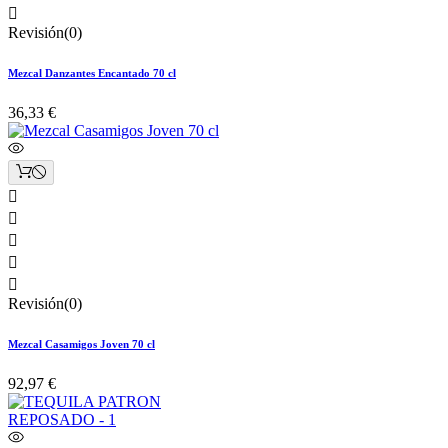

Revisión(0)
Mezcal Danzantes Encantado 70 cl
36,33 €





Revisión(0)
Mezcal Casamigos Joven 70 cl
92,97 €