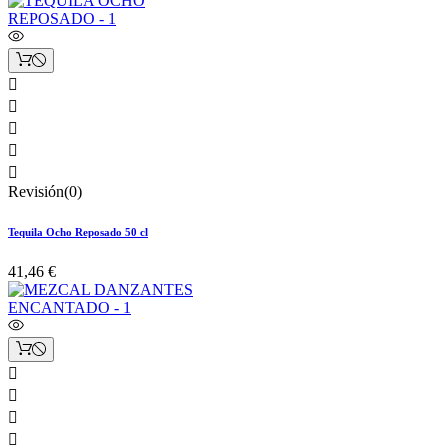





Revisión(0)
Tequila Ocho Reposado 50 cl
41,46 €



