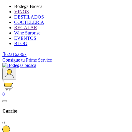
Bodega Biosca
VINOS
DESTILADOS
COCTELERIA
REGALAR
Wine Surprise
EVENTOS
BLOG

623162867
Consigue tu Prime Service
0
Carrito
0