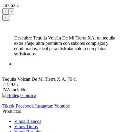
247,62 €
‹
›
×
Descubre Tequila Volcán De Mi Tierra XA, un tequila
extra añejo ultra-premium con sabores complejos y
equilibrados, ideal para disfrutar solo o con platos
sofisticados.
Tequila Volcan De Mi Tierra X.A. 70 cl
215,92 €
IVA Incluido
Tiktok
Facebook
Instagram
Youtube
Productos
Vinos Blancos
Vinos Tintos
Vinos Rosados