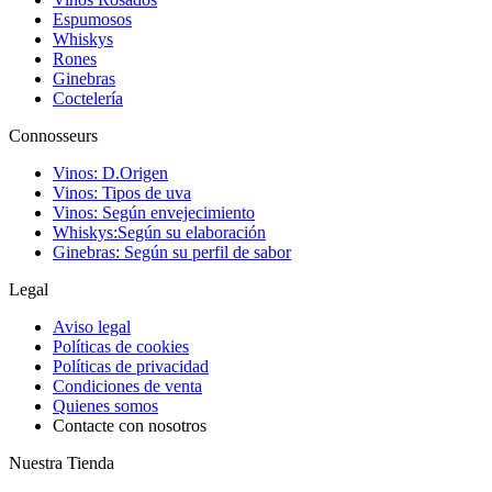
Espumosos
Whiskys
Rones
Ginebras
Coctelería
Connosseurs
Vinos: D.Origen
Vinos: Tipos de uva
Vinos: Según envejecimiento
Whiskys:Según su elaboración
Ginebras: Según su perfil de sabor
Legal
Aviso legal
Políticas de cookies
Políticas de privacidad
Condiciones de venta
Quienes somos
Contacte con nosotros
Nuestra Tienda