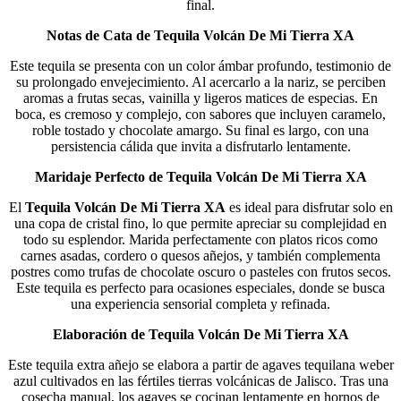
final.
Notas de Cata de Tequila Volcán De Mi Tierra XA
Este tequila se presenta con un color ámbar profundo, testimonio de
su prolongado envejecimiento. Al acercarlo a la nariz, se perciben
aromas a frutas secas, vainilla y ligeros matices de especias. En
boca, es cremoso y complejo, con sabores que incluyen caramelo,
roble tostado y chocolate amargo. Su final es largo, con una
persistencia cálida que invita a disfrutarlo lentamente.
Maridaje Perfecto de Tequila Volcán De Mi Tierra XA
El
Tequila Volcán De Mi Tierra XA
es ideal para disfrutar solo en
una copa de cristal fino, lo que permite apreciar su complejidad en
todo su esplendor. Marida perfectamente con platos ricos como
carnes asadas, cordero o quesos añejos, y también complementa
postres como trufas de chocolate oscuro o pasteles con frutos secos.
Este tequila es perfecto para ocasiones especiales, donde se busca
una experiencia sensorial completa y refinada.
Elaboración de Tequila Volcán De Mi Tierra XA
Este tequila extra añejo se elabora a partir de agaves tequilana weber
azul cultivados en las fértiles tierras volcánicas de Jalisco. Tras una
cosecha manual, los agaves se cocinan lentamente en hornos de