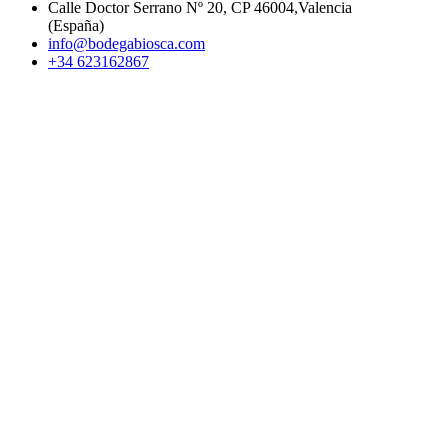
Calle Doctor Serrano Nº 20, CP 46004,Valencia
(España)
info@bodegabiosca.com
+34 623162867