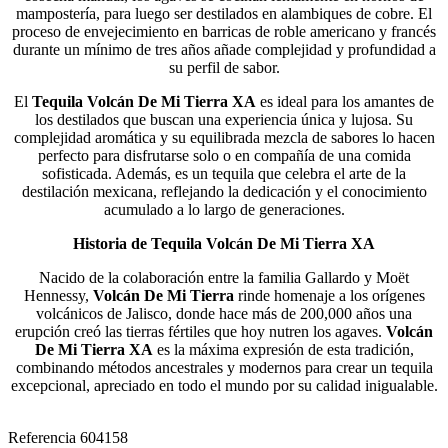
mampostería, para luego ser destilados en alambiques de cobre. El
proceso de envejecimiento en barricas de roble americano y francés
durante un mínimo de tres años añade complejidad y profundidad a
su perfil de sabor.
El
Tequila Volcán De Mi Tierra XA
es ideal para los amantes de
los destilados que buscan una experiencia única y lujosa. Su
complejidad aromática y su equilibrada mezcla de sabores lo hacen
perfecto para disfrutarse solo o en compañía de una comida
sofisticada. Además, es un tequila que celebra el arte de la
destilación mexicana, reflejando la dedicación y el conocimiento
acumulado a lo largo de generaciones.
Historia de Tequila Volcán De Mi Tierra XA
Nacido de la colaboración entre la familia Gallardo y Moët
Hennessy,
Volcán De Mi Tierra
rinde homenaje a los orígenes
volcánicos de Jalisco, donde hace más de 200,000 años una
erupción creó las tierras fértiles que hoy nutren los agaves.
Volcán
De Mi Tierra XA
es la máxima expresión de esta tradición,
combinando métodos ancestrales y modernos para crear un tequila
excepcional, apreciado en todo el mundo por su calidad inigualable.
Referencia
604158