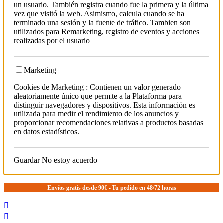
un usuario. También registra cuando fue la primera y la última
vez que visitó la web. Asimismo, calcula cuando se ha
terminado una sesión y la fuente de tráfico. Tambien son
utilizados para Remarketing, registro de eventos y acciones
realizadas por el usuario
Marketing
Cookies de Marketing : Contienen un valor generado
aleatoriamente único que permite a la Plataforma para
distinguir navegadores y dispositivos. Esta información es
utilizada para medir el rendimiento de los anuncios y
proporcionar recomendaciones relativas a productos basadas
en datos estadísticos.
Guardar
No estoy acuerdo
Envíos gratis desde 90€ - Tu pedido en 48/72 horas

