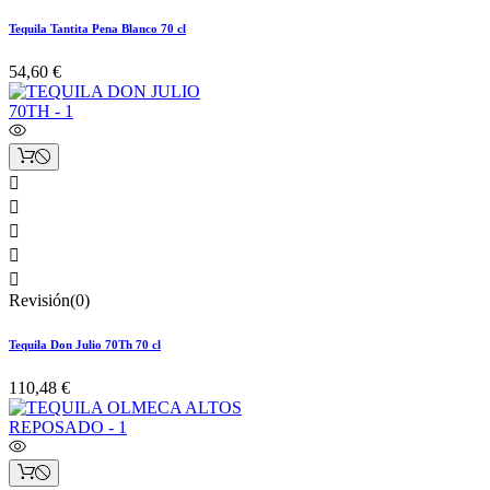
Tequila Tantita Pena Blanco 70 cl
54,60 €





Revisión(0)
Tequila Don Julio 70Th 70 cl
110,48 €