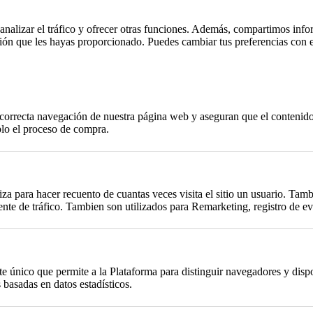
, analizar el tráfico y ofrecer otras funciones. Además, compartimos info
ción que les hayas proporcionado. Puedes cambiar tus preferencias con 
a correcta navegación de nuestra página web y aseguran que el contenido 
plo el proceso de compra.
za para hacer recuento de cuantas veces visita el sitio un usuario. Tambi
te de tráfico. Tambien son utilizados para Remarketing, registro de eve
único que permite a la Plataforma para distinguir navegadores y dispos
basadas en datos estadísticos.