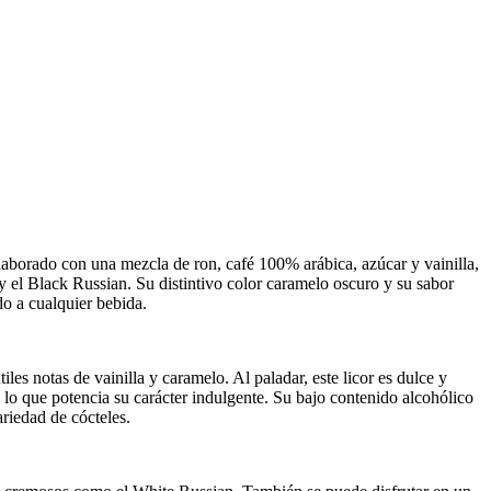
aborado con una mezcla de ron, café 100% arábica, azúcar y vainilla,
 el Black Russian. Su distintivo color caramelo oscuro y su sabor
do a cualquier bebida.
les notas de vainilla y caramelo. Al paladar, este licor es dulce y
, lo que potencia su carácter indulgente. Su bajo contenido alcohólico
riedad de cócteles.