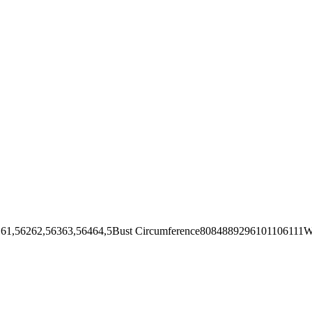
62,56363,56464,5Bust Circumference8084889296101106111Wai