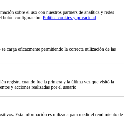
rmación sobre el uso con nuestros partners de analítica y redes
el botón configuración.
Política cookies y privacidad
se carga eficazmente permitiendo la correcta utilización de las
én registra cuando fue la primera y la última vez que visitó la
ntos y acciones realizadas por el usuario
itivos. Esta información es utilizada para medir el rendimiento de