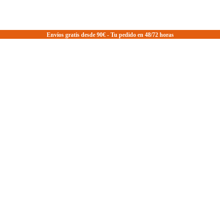
Envíos gratis desde 90€ - Tu pedido en 48/72 horas