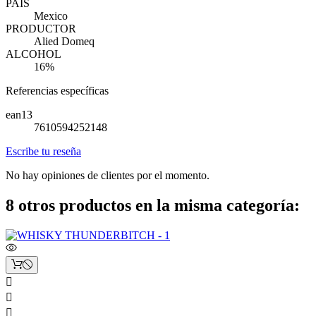
PAIS
Mexico
PRODUCTOR
Alied Domeq
ALCOHOL
16%
Referencias específicas
ean13
7610594252148
Escribe tu reseña
No hay opiniones de clientes por el momento.
8 otros productos en la misma categoría:


