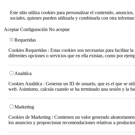
Este sitio utiliza cookies para personalizar el contenido, anuncios
sociales, quienes pueden utilizarla y combinarla con otra informa
Aceptar
Configuración
No aceptar
Requeridas
Cookies Requeridas : Estas cookies son necesarias para facilitar l
diferentes opciones o servicios que en ella existan, como por ejem
Analitíca
Cookies Analitíca : Generan un ID de usuario, que es el que se utili
web. Asimismo, calcula cuando se ha terminado una sesión y la fuen
Marketing
Cookies de Marketing : Contienen un valor generado aleatoriamente 
los anuncios y proporcionar recomendaciones relativas a productos 