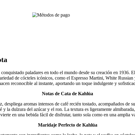
ota
a conquistado paladares en todo el mundo desde su creación en 1936. El
ariedad de cócteles icónicos, como el Espresso Martini, White Russian y
acen reconocible al instante, aportando un toque indulgente y sofistica
Notas de Cata de Kahlúa
z, despliega aromas intensos de café recién tostado, acompañados de suti
é y la dulzura del azúcar y el ron. La textura es ligeramente almibarada
erte en una bebida fácil de disfrutar, tanto sola como en una amplia va
Maridaje Perfecto de Kahlúa