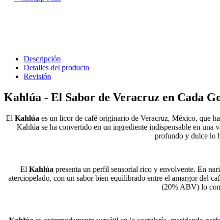
Descripción
Detalles del producto
Revisión
Kahlúa - El Sabor de Veracruz en Cada G
El
Kahlúa
es un licor de café originario de Veracruz, México, que h
Kahlúa se ha convertido en un ingrediente indispensable en una v
profundo y dulce lo h
El
Kahlúa
presenta un perfil sensorial rico y envolvente. En nari
aterciopelado, con un sabor bien equilibrado entre el amargor del caf
(20% ABV) lo convi