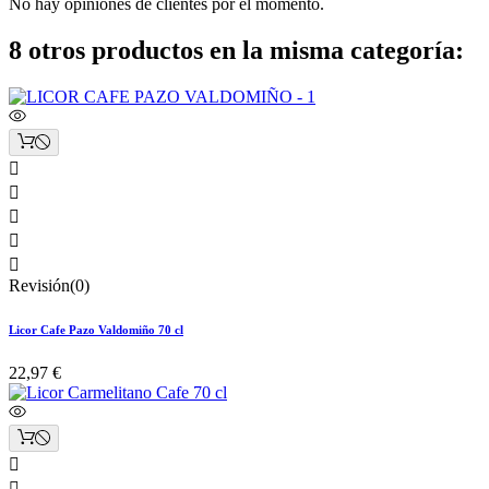
No hay opiniones de clientes por el momento.
8 otros productos en la misma categoría:





Revisión(0)
Licor Cafe Pazo Valdomiño 70 cl
22,97 €

