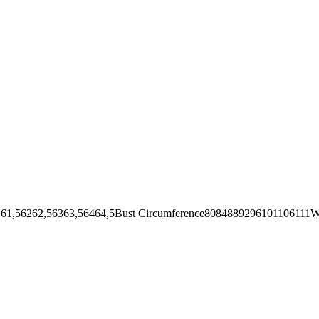
62,56363,56464,5Bust Circumference8084889296101106111Wai