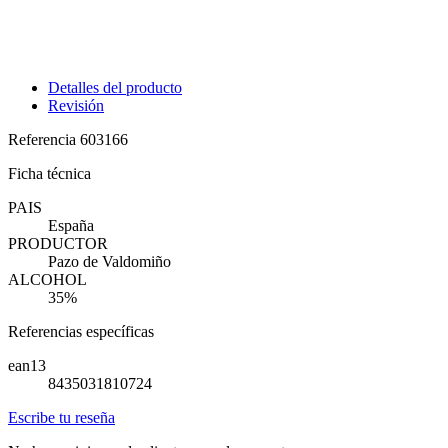
Detalles del producto
Revisión
Referencia
603166
Ficha técnica
PAIS
España
PRODUCTOR
Pazo de Valdomiño
ALCOHOL
35%
Referencias específicas
ean13
8435031810724
Escribe tu reseña