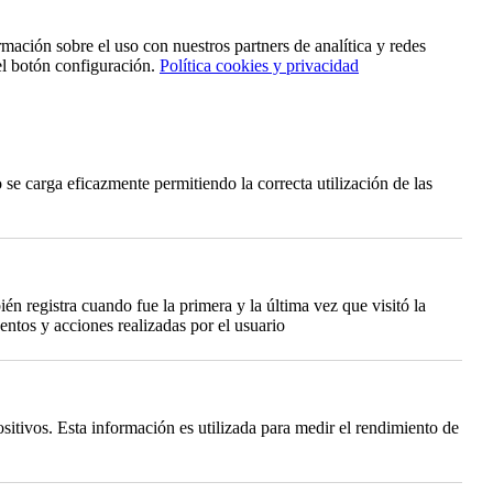
rmación sobre el uso con nuestros partners de analítica y redes
el botón configuración.
Política cookies y privacidad
se carga eficazmente permitiendo la correcta utilización de las
én registra cuando fue la primera y la última vez que visitó la
ntos y acciones realizadas por el usuario
itivos. Esta información es utilizada para medir el rendimiento de