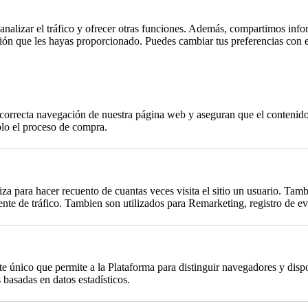
, analizar el tráfico y ofrecer otras funciones. Además, compartimos info
ción que les hayas proporcionado. Puedes cambiar tus preferencias con 
a correcta navegación de nuestra página web y aseguran que el contenido 
plo el proceso de compra.
za para hacer recuento de cuantas veces visita el sitio un usuario. Tambi
te de tráfico. Tambien son utilizados para Remarketing, registro de eve
único que permite a la Plataforma para distinguir navegadores y dispos
basadas en datos estadísticos.