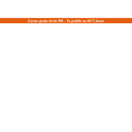
Envíos gratis desde 90€ - Tu pedido en 48/72 horas