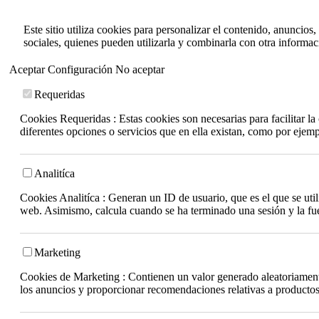
Este sitio utiliza cookies para personalizar el contenido, anuncios
sociales, quienes pueden utilizarla y combinarla con otra informa
Aceptar
Configuración
No aceptar
Requeridas
Cookies Requeridas : Estas cookies son necesarias para facilitar l
diferentes opciones o servicios que en ella existan, como por ejem
Analitíca
Cookies Analitíca : Generan un ID de usuario, que es el que se utili
web. Asimismo, calcula cuando se ha terminado una sesión y la fuen
Marketing
Cookies de Marketing : Contienen un valor generado aleatoriamente 
los anuncios y proporcionar recomendaciones relativas a productos 