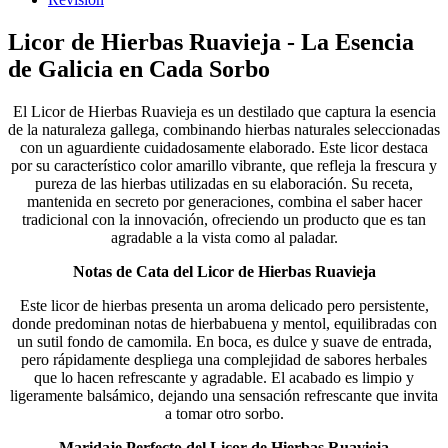
Licor de Hierbas Ruavieja - La Esencia
de Galicia en Cada Sorbo
El Licor de Hierbas Ruavieja es un destilado que captura la esencia
de la naturaleza gallega, combinando hierbas naturales seleccionadas
con un aguardiente cuidadosamente elaborado. Este licor destaca
por su característico color amarillo vibrante, que refleja la frescura y
pureza de las hierbas utilizadas en su elaboración. Su receta,
mantenida en secreto por generaciones, combina el saber hacer
tradicional con la innovación, ofreciendo un producto que es tan
agradable a la vista como al paladar.
Notas de Cata del Licor de Hierbas Ruavieja
Este licor de hierbas presenta un aroma delicado pero persistente,
donde predominan notas de hierbabuena y mentol, equilibradas con
un sutil fondo de camomila. En boca, es dulce y suave de entrada,
pero rápidamente despliega una complejidad de sabores herbales
que lo hacen refrescante y agradable. El acabado es limpio y
ligeramente balsámico, dejando una sensación refrescante que invita
a tomar otro sorbo.
Maridaje Perfecto del Licor de Hierbas Ruavieja