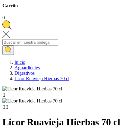
Carrito
0
Inicio
Aguardientes
Digestivos
Licor Ruavieja Hierbas 70 cl



Licor Ruavieja Hierbas 70 cl