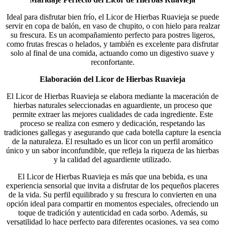
Ideal para disfrutar bien frío, el Licor de Hierbas Ruavieja se puede
servir en copa de balón, en vaso de chupito, o con hielo para realzar
su frescura. Es un acompañamiento perfecto para postres ligeros,
como frutas frescas o helados, y también es excelente para disfrutar
solo al final de una comida, actuando como un digestivo suave y
reconfortante.
Elaboración del Licor de Hierbas Ruavieja
El Licor de Hierbas Ruavieja se elabora mediante la maceración de
hierbas naturales seleccionadas en aguardiente, un proceso que
permite extraer las mejores cualidades de cada ingrediente. Este
proceso se realiza con esmero y dedicación, respetando las
tradiciones gallegas y asegurando que cada botella capture la esencia
de la naturaleza. El resultado es un licor con un perfil aromático
único y un sabor inconfundible, que refleja la riqueza de las hierbas
y la calidad del aguardiente utilizado.
El Licor de Hierbas Ruavieja es más que una bebida, es una
experiencia sensorial que invita a disfrutar de los pequeños placeres
de la vida. Su perfil equilibrado y su frescura lo convierten en una
opción ideal para compartir en momentos especiales, ofreciendo un
toque de tradición y autenticidad en cada sorbo. Además, su
versatilidad lo hace perfecto para diferentes ocasiones, ya sea como