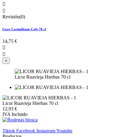


Revisión(0)
Licor Carmelitano Cafe 70 cl
14,75 €


×
Licor Ruavieja Hierbas 70 cl
Licor Ruavieja Hierbas 70 cl
12,93 €
IVA Incluido
Tiktok
Facebook
Instagram
Youtube
Productos