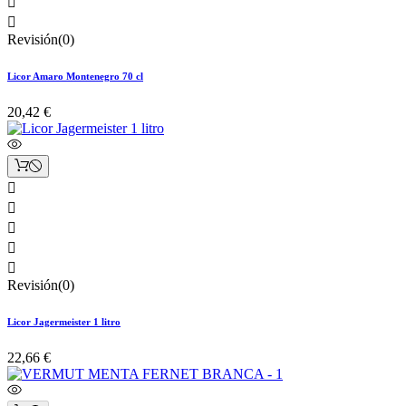


Revisión(0)
Licor Amaro Montenegro 70 cl
20,42 €





Revisión(0)
Licor Jagermeister 1 litro
22,66 €