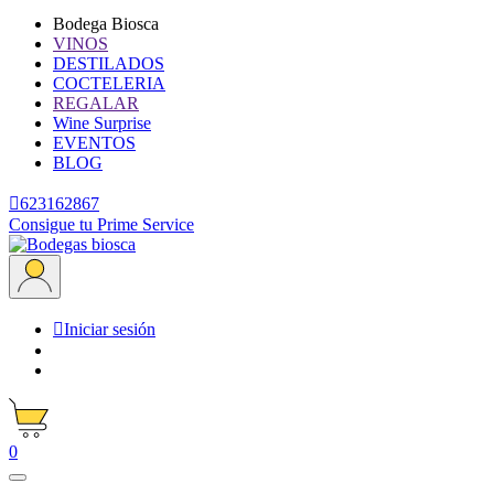
Bodega Biosca
VINOS
DESTILADOS
COCTELERIA
REGALAR
Wine Surprise
EVENTOS
BLOG

623162867
Consigue tu Prime Service

Iniciar sesión
0