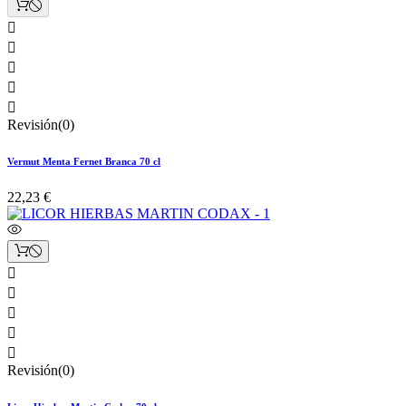





Revisión(0)
Vermut Menta Fernet Branca 70 cl
22,23 €





Revisión(0)