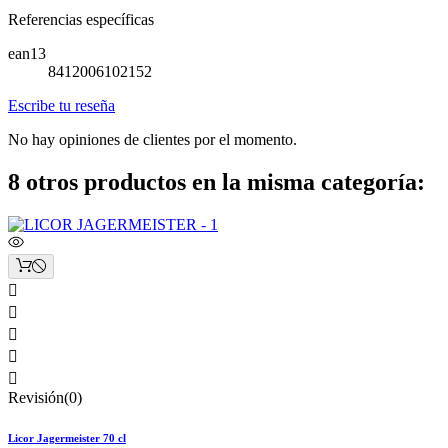
Referencias específicas
ean13
8412006102152
Escribe tu reseña
No hay opiniones de clientes por el momento.
8 otros productos en la misma categoría:





Revisión(0)
Licor Jagermeister 70 cl