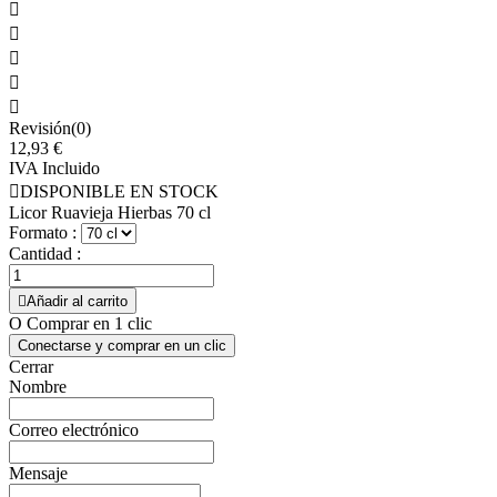





Revisión(0)
12,93 €
IVA Incluido

DISPONIBLE EN STOCK
Licor Ruavieja Hierbas 70 cl
Formato :
Cantidad :

Añadir al carrito
O Comprar en 1 clic
Conectarse y comprar en un clic
Cerrar
Nombre
Correo electrónico
Mensaje