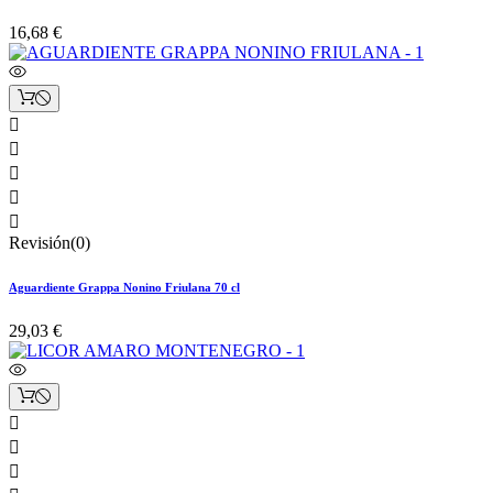
16,68 €





Revisión(0)
Aguardiente Grappa Nonino Friulana 70 cl
29,03 €


