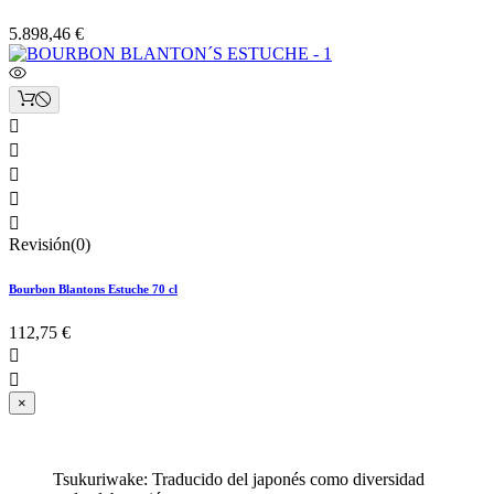
5.898,46 €





Revisión(0)
Bourbon Blantons Estuche 70 cl
112,75 €


×
Tsukuriwake: Traducido del japonés como diversidad