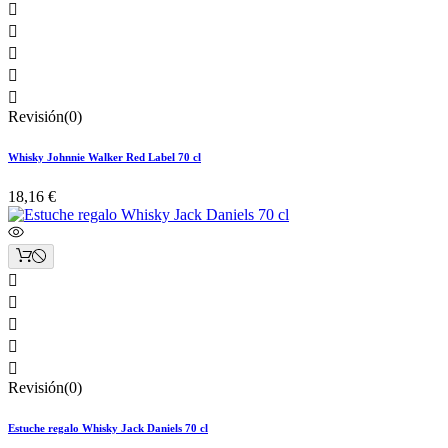





Revisión(0)
Whisky Johnnie Walker Red Label 70 cl
18,16 €





Revisión(0)
Estuche regalo Whisky Jack Daniels 70 cl