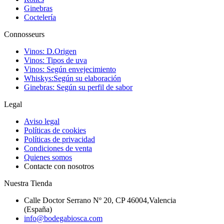
Ginebras
Coctelería
Connosseurs
Vinos: D.Origen
Vinos: Tipos de uva
Vinos: Según envejecimiento
Whiskys:Según su elaboración
Ginebras: Según su perfil de sabor
Legal
Aviso legal
Políticas de cookies
Políticas de privacidad
Condiciones de venta
Quienes somos
Contacte con nosotros
Nuestra Tienda
Calle Doctor Serrano Nº 20, CP 46004,Valencia
(España)
info@bodegabiosca.com