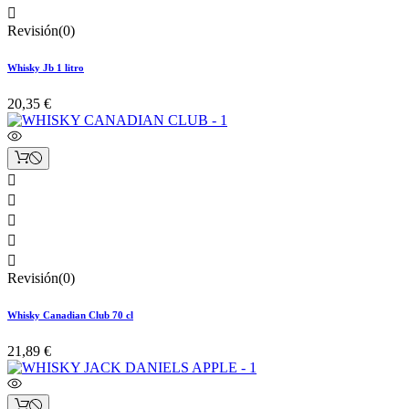

Revisión(0)
Whisky Jb 1 litro
20,35 €





Revisión(0)
Whisky Canadian Club 70 cl
21,89 €