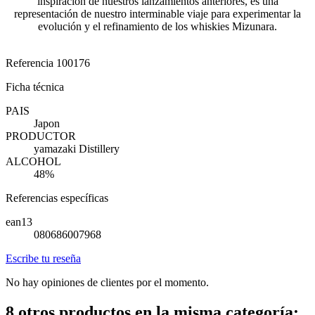
inspiración de nuestros lanzamientos anteriores, es una
representación de nuestro interminable viaje para experimentar la
evolución y el refinamiento de los whiskies Mizunara.
Referencia
100176
Ficha técnica
PAIS
Japon
PRODUCTOR
yamazaki Distillery
ALCOHOL
48%
Referencias específicas
ean13
080686007968
Escribe tu reseña
No hay opiniones de clientes por el momento.
8 otros productos en la misma categoría: