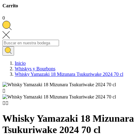
Carrito
0
Inicio
Whiskys y Bourbons
Whisky Yamazaki 18 Mizunara Tsukuriwake 2024 70 cl



Whisky Yamazaki 18 Mizunara
Tsukuriwake 2024 70 cl