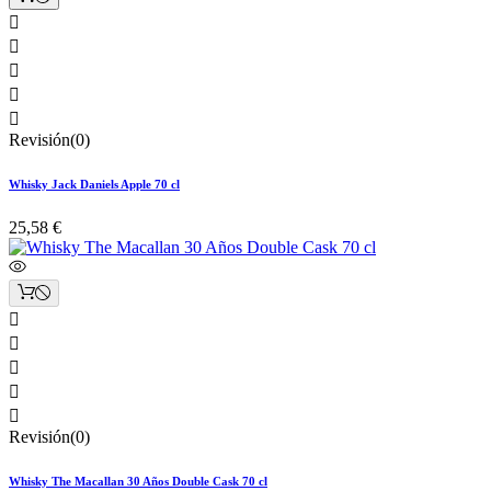





Revisión(0)
Whisky Jack Daniels Apple 70 cl
25,58 €





Revisión(0)
Whisky The Macallan 30 Años Double Cask 70 cl