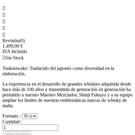





Revisión(0)
1.499,00 €
IVA Incluido

Sin Stock
Tsukuriwake: Traducido del japonés como diversidad en la
elaboración.
La experiencia en el desarrollo de grandes whiskies adquirida desde
hace más de 100 años y transmitida de generación en generación ha
permitido a nuestro Maestro Mezclador, Shinji Fukuyo y a su equipo
ampliar los límites de nuestras emblemáticas marcas de whisky de
malta.
Formato :
Cantidad :

Out of stock