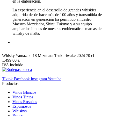
en la elaboración.
La experiencia en el desarrollo de grandes whiskies
adquirida desde hace más de 100 años y transmitida de
generación en generación ha permitido a nuestro
Maestro Mezclador, Shinji Fukuyo y a su equipo
ampliar los límites de nuestras emblemáticas marcas de
whisky de malta.
Whisky Yamazaki 18 Mizunara Tsukuriwake 2024 70 cl
1.499,00 €
IVA Incluido
Tiktok
Facebook
Instagram
Youtube
Productos
Vinos Blancos
Vinos Tintos
Vinos Rosados
Espumosos
Whiskys
Rones