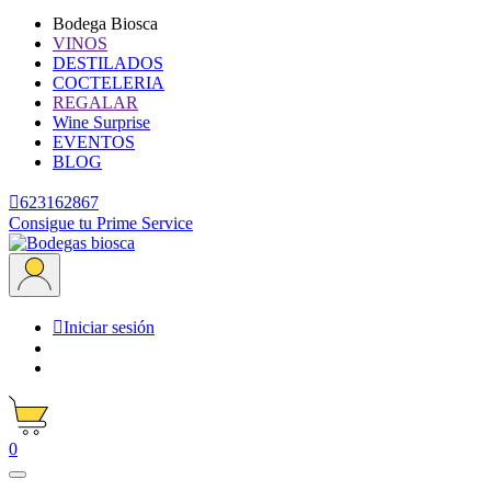
Bodega Biosca
VINOS
DESTILADOS
COCTELERIA
REGALAR
Wine Surprise
EVENTOS
BLOG

623162867
Consigue tu Prime Service

Iniciar sesión
0