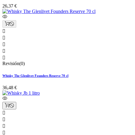
26,37 €





Revisión(0)
Whisky The Glenlivet Founders Reserve 70 cl
36,48 €



