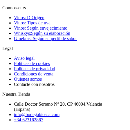
Connosseurs
Vinos: D.Origen
Vinos: Tipos de uva
Vinos: Según envejecimiento
Whiskys:Según su elaboración
Ginebras: Según su perfil de sabor
Legal
Aviso legal
Políticas de cookies
Políticas de privacidad
Condiciones de venta
Quienes somos
Contacte con nosotros
Nuestra Tienda
Calle Doctor Serrano Nº 20, CP 46004,Valencia
(España)
info@bodegabiosca.com
+34 623162867