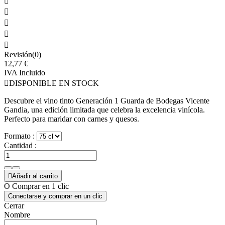





Revisión(0)
12,77 €
IVA Incluido

DISPONIBLE EN STOCK
Descubre el vino tinto Generación 1 Guarda de Bodegas Vicente
Gandia, una edición limitada que celebra la excelencia vinícola.
Perfecto para maridar con carnes y quesos.
Formato :
Cantidad :

Añadir al carrito
O Comprar en 1 clic
Conectarse y comprar en un clic
Cerrar
Nombre