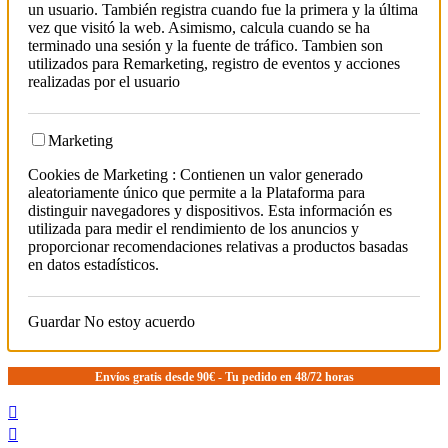
un usuario. También registra cuando fue la primera y la última
vez que visitó la web. Asimismo, calcula cuando se ha
terminado una sesión y la fuente de tráfico. Tambien son
utilizados para Remarketing, registro de eventos y acciones
realizadas por el usuario
Marketing
Cookies de Marketing : Contienen un valor generado
aleatoriamente único que permite a la Plataforma para
distinguir navegadores y dispositivos. Esta información es
utilizada para medir el rendimiento de los anuncios y
proporcionar recomendaciones relativas a productos basadas
en datos estadísticos.
Guardar
No estoy acuerdo
Envíos gratis desde 90€ - Tu pedido en 48/72 horas

