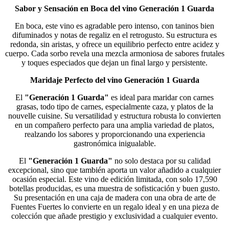
Sabor y Sensación en Boca del vino Generación 1 Guarda
En boca, este vino es agradable pero intenso, con taninos bien
difuminados y notas de regaliz en el retrogusto. Su estructura es
redonda, sin aristas, y ofrece un equilibrio perfecto entre acidez y
cuerpo. Cada sorbo revela una mezcla armoniosa de sabores frutales
y toques especiados que dejan un final largo y persistente​.
Maridaje Perfecto del vino Generación 1 Guarda
El
"Generación 1 Guarda"
es ideal para maridar con carnes
grasas, todo tipo de carnes, especialmente caza, y platos de la
nouvelle cuisine. Su versatilidad y estructura robusta lo convierten
en un compañero perfecto para una amplia variedad de platos,
realzando los sabores y proporcionando una experiencia
gastronómica inigualable.
El
"Generación 1 Guarda"
no solo destaca por su calidad
excepcional, sino que también aporta un valor añadido a cualquier
ocasión especial. Este vino de edición limitada, con solo 17,590
botellas producidas, es una muestra de sofisticación y buen gusto.
Su presentación en una caja de madera con una obra de arte de
Fuentes Fuertes lo convierte en un regalo ideal y en una pieza de
colección que añade prestigio y exclusividad a cualquier evento​.