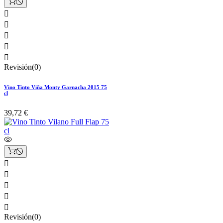





Revisión(0)
Vino Tinto Viña Monty Garnacha 2015 75
cl
39,72 €





Revisión(0)