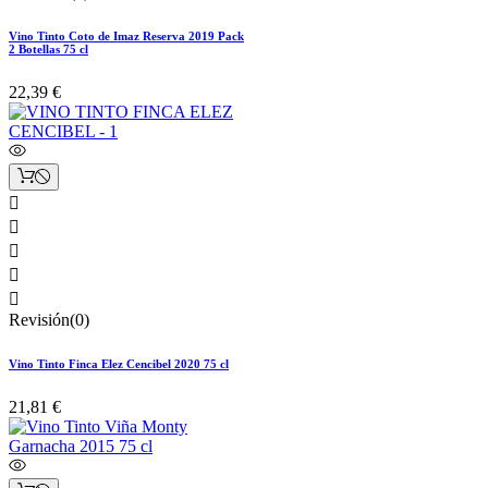
Vino Tinto Coto de Imaz Reserva 2019 Pack
2 Botellas 75 cl
22,39 €





Revisión(0)
Vino Tinto Finca Elez Cencibel 2020 75 cl
21,81 €