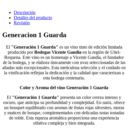
Descripción
Detalles del producto
Revisión
Generacion 1 Guarda
El
"Generación 1 Guarda"
es un vino tinto de edición limitada
producido por
Bodegas Vicente Gandia
en la región de Utiel-
Requena. Este vino es un homenaje a Vicente Gandía, el fundador
de la bodega, y se elabora únicamente con uvas seleccionadas de las
añadas más excepcionales. Esta meticulosa selección y el cuidado en
la vinificación reflejan la dedicación y la calidad que caracterizan a
esta bodega centenaria​​​​.
Color y Aroma del vino Generación 1 Guarda
El
"Generación 1 Guarda"
presenta un color cereza intenso y
oscuro, que anticipa su profundidad y complejidad. En nariz, ofrece
un bouquet equilibrado con aromas de frutas rojas silvestres, moras
y matices de bosque, complementados con delicadas notas tostadas
de roble. Esta riqueza aromática proporciona una experiencia
olfativa compleja y bien integrada​​.