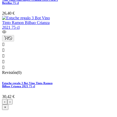
Botellas 75 cl
26,40 €





Revisión(0)
Estuche regalo 3 Bot Vino Tinto Ramon
Bilbao Crianza 2021 75 cl
30,42 €
‹
›
×