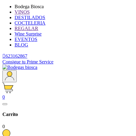
Bodega Biosca
VINOS
DESTILADOS
COCTELERIA
REGALAR
Wine Surprise
EVENTOS
BLOG

623162867
Consigue tu Prime Service
0
Carrito
0