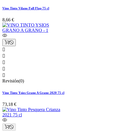
Vino Tinto Vilano Full Flap 75 cl
8,66 €





Revisión(0)
Vino Tinto Ysios Grano A Grano 2020 75 cl
73,18 €