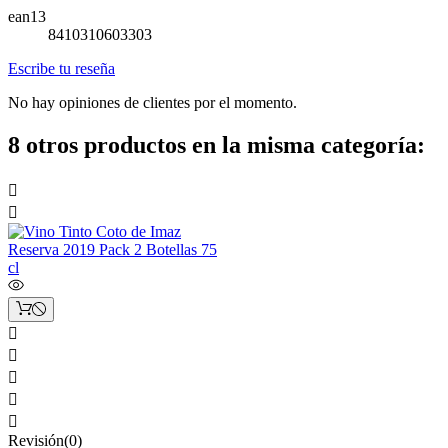
ean13
8410310603303
Escribe tu reseña
No hay opiniones de clientes por el momento.
8 otros productos en la misma categoría:







Revisión(0)