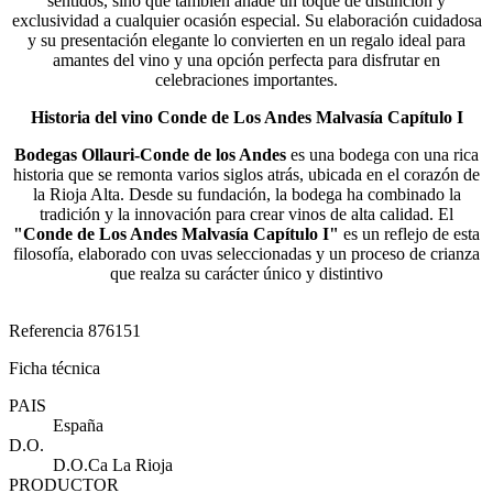
sentidos, sino que también añade un toque de distinción y
exclusividad a cualquier ocasión especial. Su elaboración cuidadosa
y su presentación elegante lo convierten en un regalo ideal para
amantes del vino y una opción perfecta para disfrutar en
celebraciones importantes​.
Historia del vino Conde de Los Andes Malvasía Capítulo I
Bodegas Ollauri-Conde de los Andes
es una bodega con una rica
historia que se remonta varios siglos atrás, ubicada en el corazón de
la Rioja Alta. Desde su fundación, la bodega ha combinado la
tradición y la innovación para crear vinos de alta calidad. El
"Conde de Los Andes Malvasía Capítulo I"
es un reflejo de esta
filosofía, elaborado con uvas seleccionadas y un proceso de crianza
que realza su carácter único y distintivo
Referencia
876151
Ficha técnica
PAIS
España
D.O.
D.O.Ca La Rioja
PRODUCTOR