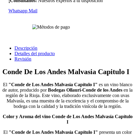
¡Consultanos!
Nuestros expertos a tu disposición
Whatsapp
Mail
Descripción
Detalles del producto
Revisión
Conde De Los Andes Malvasia Capitulo I
El
"Conde de Los Andes Malvasía Capítulo I"
es un vino blanco
de autor, producido por
Bodegas Ollauri-Conde de los Andes
en la
región de la Rioja. Este vino, elaborado exclusivamente con uvas
Malvasía, es una muestra de la excelencia y el compromiso de la
bodega con la calidad y la tradición vinícola de la región​.
Color y Aroma del vino Conde de Los Andes Malvasía Capítulo
I
El
"Conde de Los Andes Malvasía Capítulo I"
presenta un color