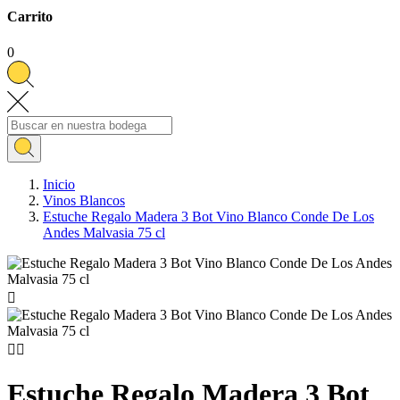
Carrito
0
Inicio
Vinos Blancos
Estuche Regalo Madera 3 Bot Vino Blanco Conde De Los
Andes Malvasia 75 cl



Estuche Regalo Madera 3 Bot