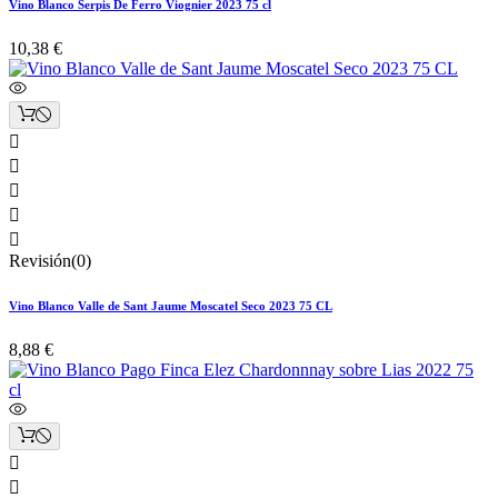
Vino Blanco Serpis De Ferro Viognier 2023 75 cl
10,38 €





Revisión(0)
Vino Blanco Valle de Sant Jaume Moscatel Seco 2023 75 CL
8,88 €

