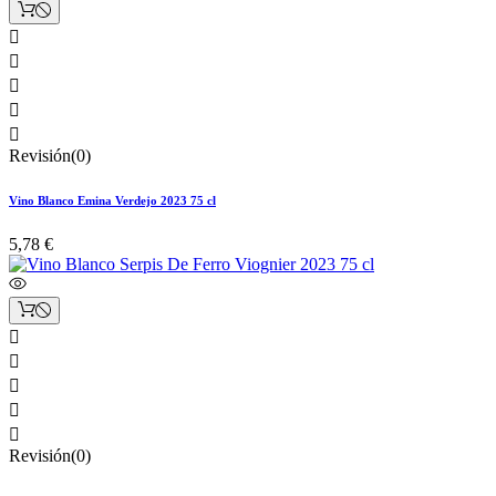





Revisión(0)
Vino Blanco Emina Verdejo 2023 75 cl
5,78 €





Revisión(0)