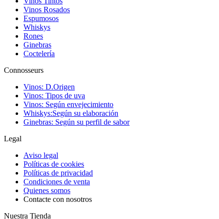
Vinos Tintos
Vinos Rosados
Espumosos
Whiskys
Rones
Ginebras
Coctelería
Connosseurs
Vinos: D.Origen
Vinos: Tipos de uva
Vinos: Según envejecimiento
Whiskys:Según su elaboración
Ginebras: Según su perfil de sabor
Legal
Aviso legal
Políticas de cookies
Políticas de privacidad
Condiciones de venta
Quienes somos
Contacte con nosotros
Nuestra Tienda