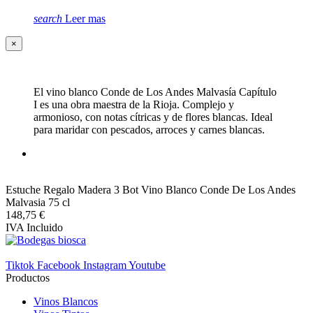
search
Leer mas
×
El vino blanco Conde de Los Andes Malvasía Capítulo
I es una obra maestra de la Rioja. Complejo y
armonioso, con notas cítricas y de flores blancas. Ideal
para maridar con pescados, arroces y carnes blancas.
Estuche Regalo Madera 3 Bot Vino Blanco Conde De Los Andes
Malvasia 75 cl
148,75 €
IVA Incluido
Tiktok
Facebook
Instagram
Youtube
Productos
Vinos Blancos