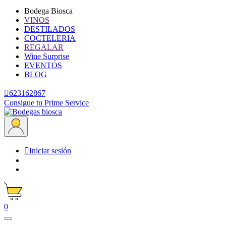
Bodega Biosca
VINOS
DESTILADOS
COCTELERIA
REGALAR
Wine Surprise
EVENTOS
BLOG

623162867
Consigue tu Prime Service

Iniciar sesión
0