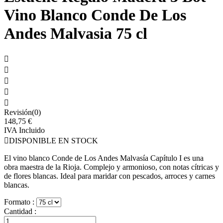
Vino Blanco Conde De Los
Andes Malvasia 75 cl





Revisión(0)
148,75 €
IVA Incluido

DISPONIBLE EN STOCK
El vino blanco Conde de Los Andes Malvasía Capítulo I es una
obra maestra de la Rioja. Complejo y armonioso, con notas cítricas y
de flores blancas. Ideal para maridar con pescados, arroces y carnes
blancas.
Formato :
Cantidad :