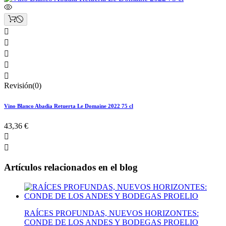





Revisión(0)
Vino Blanco Abadia Retuerta Le Domaine 2022 75 cl
43,36 €


Artículos relacionados en el blog
RAÍCES PROFUNDAS, NUEVOS HORIZONTES:
CONDE DE LOS ANDES Y BODEGAS PROELIO