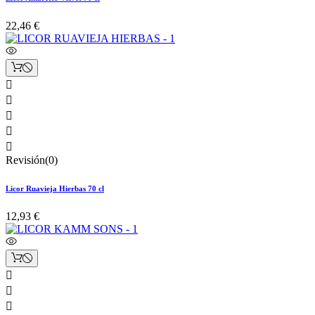
22,46 €





Revisión(0)
Licor Ruavieja Hierbas 70 cl
12,93 €


