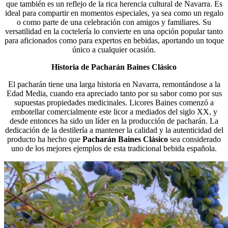
que también es un reflejo de la rica herencia cultural de Navarra. Es
ideal para compartir en momentos especiales, ya sea como un regalo
o como parte de una celebración con amigos y familiares. Su
versatilidad en la coctelería lo convierte en una opción popular tanto
para aficionados como para expertos en bebidas, aportando un toque
único a cualquier ocasión.
Historia de Pacharán Baines Clásico
El pacharán tiene una larga historia en Navarra, remontándose a la
Edad Media, cuando era apreciado tanto por su sabor como por sus
supuestas propiedades medicinales. Licores Baines comenzó a
embotellar comercialmente este licor a mediados del siglo XX, y
desde entonces ha sido un líder en la producción de pacharán. La
dedicación de la destilería a mantener la calidad y la autenticidad del
producto ha hecho que
Pacharán Baines Clásico
sea considerado
uno de los mejores ejemplos de esta tradicional bebida española.