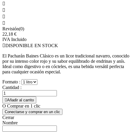




Revisión(0)
22,18 €
IVA Incluido

DISPONIBLE EN STOCK
El Pacharán Baines Clásico es un licor tradicional navarro, conocido
por su intenso color rojo y su sabor equilibrado de endrinas y anís.
Ideal como digestivo o en cócteles, es una bebida versátil perfecta
para cualquier ocasión especial.
Formato :
Cantidad :

Añadir al carrito
O Comprar en 1 clic
Conectarse y comprar en un clic
Cerrar
Nombre