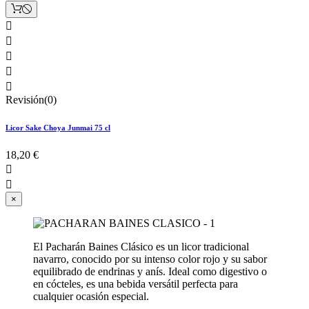





Revisión(0)
Licor Sake Choya Junmai 75 cl
18,20 €


×
El Pacharán Baines Clásico es un licor tradicional
navarro, conocido por su intenso color rojo y su sabor
equilibrado de endrinas y anís. Ideal como digestivo o
en cócteles, es una bebida versátil perfecta para
cualquier ocasión especial.