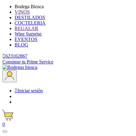
Bodega Biosca
VINOS
DESTILADOS
COCTELERIA
REGALAR
Wine Surprise
EVENTOS
BLOG

623162867
Consigue tu Prime Service

Iniciar sesión
0