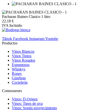
Pacharan Baines Clasico 1 litro
22,18 €
IVA Incluido
Tiktok
Facebook
Instagram
Youtube
Productos
Vinos Blancos
Vinos Tintos
Vinos Rosados
Espumosos
Whiskys
Rones
Ginebras
Coctelería
Connosseurs
Vinos: D.Origen
Vinos: Tipos de uva
Vinos: Según envejecimiento