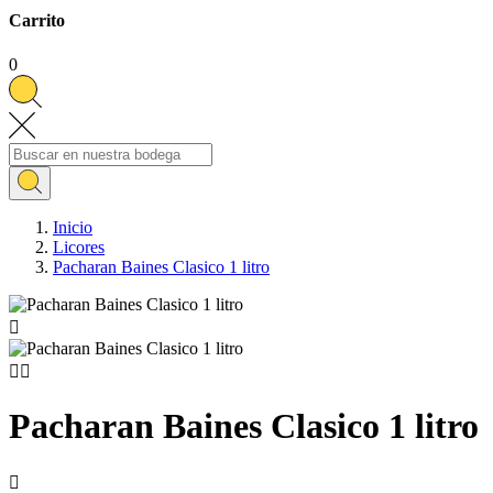
Carrito
0
Inicio
Licores
Pacharan Baines Clasico 1 litro



Pacharan Baines Clasico 1 litro
