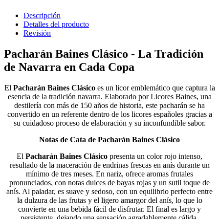
Descripción
Detalles del producto
Revisión
Pacharán Baines Clásico - La Tradición
de Navarra en Cada Copa
El
Pacharán Baines Clásico
es un licor emblemático que captura la
esencia de la tradición navarra. Elaborado por Licores Baines, una
destilería con más de 150 años de historia, este pacharán se ha
convertido en un referente dentro de los licores españoles gracias a
su cuidadoso proceso de elaboración y su inconfundible sabor.
Notas de Cata de Pacharán Baines Clásico
El
Pacharán Baines Clásico
presenta un color rojo intenso,
resultado de la maceración de endrinas frescas en anís durante un
mínimo de tres meses. En nariz, ofrece aromas frutales
pronunciados, con notas dulces de bayas rojas y un sutil toque de
anís. Al paladar, es suave y sedoso, con un equilibrio perfecto entre
la dulzura de las frutas y el ligero amargor del anís, lo que lo
convierte en una bebida fácil de disfrutar. El final es largo y
persistente, dejando una sensación agradablemente cálida.