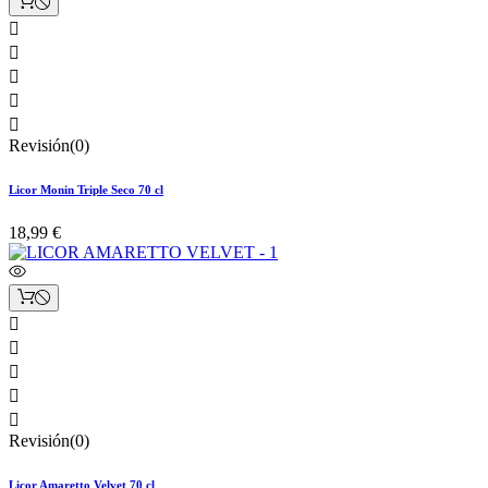





Revisión(0)
Licor Monin Triple Seco 70 cl
18,99 €





Revisión(0)
Licor Amaretto Velvet 70 cl