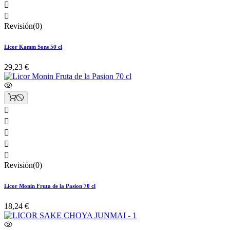


Revisión(0)
Licor Kamm Sons 50 cl
29,23 €





Revisión(0)
Licor Monin Fruta de la Pasion 70 cl
18,24 €