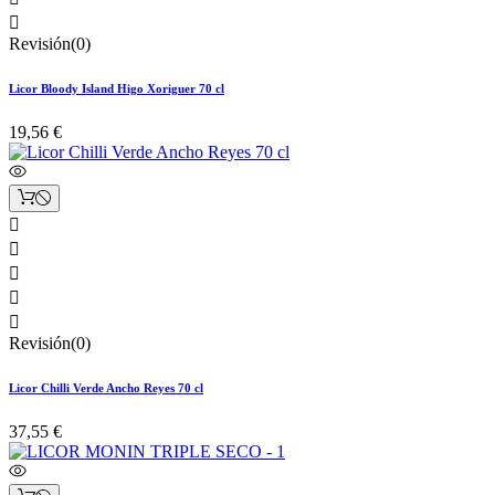

Revisión(0)
Licor Bloody Island Higo Xoriguer 70 cl
19,56 €





Revisión(0)
Licor Chilli Verde Ancho Reyes 70 cl
37,55 €