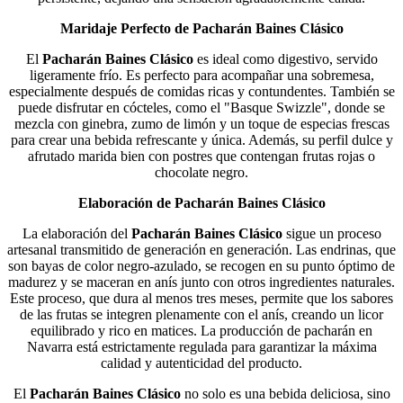
Maridaje Perfecto de Pacharán Baines Clásico
El
Pacharán Baines Clásico
es ideal como digestivo, servido
ligeramente frío. Es perfecto para acompañar una sobremesa,
especialmente después de comidas ricas y contundentes. También se
puede disfrutar en cócteles, como el "Basque Swizzle", donde se
mezcla con ginebra, zumo de limón y un toque de especias frescas
para crear una bebida refrescante y única. Además, su perfil dulce y
afrutado marida bien con postres que contengan frutas rojas o
chocolate negro.
Elaboración de Pacharán Baines Clásico
La elaboración del
Pacharán Baines Clásico
sigue un proceso
artesanal transmitido de generación en generación. Las endrinas, que
son bayas de color negro-azulado, se recogen en su punto óptimo de
madurez y se maceran en anís junto con otros ingredientes naturales.
Este proceso, que dura al menos tres meses, permite que los sabores
de las frutas se integren plenamente con el anís, creando un licor
equilibrado y rico en matices. La producción de pacharán en
Navarra está estrictamente regulada para garantizar la máxima
calidad y autenticidad del producto.
El
Pacharán Baines Clásico
no solo es una bebida deliciosa, sino