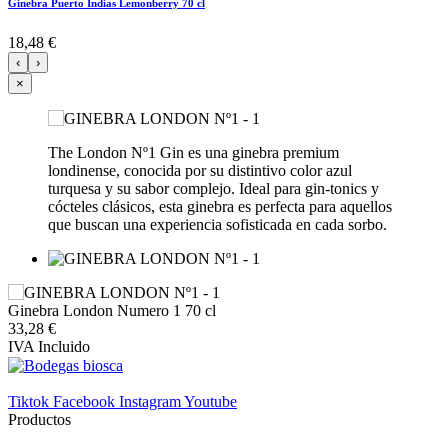
Ginebra Puerto Indias Lemonberry 70 cl
18,48 €
‹
›
×
The London Nº1 Gin es una ginebra premium
londinense, conocida por su distintivo color azul
turquesa y su sabor complejo. Ideal para gin-tonics y
cócteles clásicos, esta ginebra es perfecta para aquellos
que buscan una experiencia sofisticada en cada sorbo.
Ginebra London Numero 1 70 cl
33,28 €
IVA Incluido
Tiktok
Facebook
Instagram
Youtube
Productos