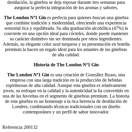
destilación, la ginebra se deja reposar durante tres semanas para
asegurar la perfecta integración de los aromas y sabores.
The London Nº1 Gin
es perfecta para quienes buscan una ginebra
que combine tradición y modernidad, ofreciendo una experiencia
sensorial rica y equilibrada. Su alta graduación alcohólica (47%) la
convierte en una opción ideal para cócteles, donde puede mantener
su carácter distintivo sin ser dominada por otros ingredientes.
Además, su elegante color azul turquesa y su presentación en botella
premium la hacen un regalo ideal para los amantes de las ginebras
de alta calidad.
Historia de The London Nº1 Gin
The London Nº1 Gin
es una creación de González Byass, una
empresa con una larga tradición en la producción de bebidas
espirituosas de alta calidad. Aunque esta ginebra es relativamente
joven, su enfoque en la calidad y la autenticidad la ha convertido en
una de las favoritas en el segmento de ginebras premium. La historia
de esta ginebra es un homenaje a la rica herencia de destilación de
Londres, combinando técnicas tradicionales con un diseño
contemporáneo y un perfil de sabor innovador.
Referencia
200132