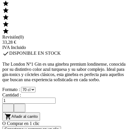





Revisión(0)
33,28 €
IVA Incluido

DISPONIBLE EN STOCK
The London Nº1 Gin es una ginebra premium londinense, conocida
por su distintivo color azul turquesa y su sabor complejo. Ideal para
gin-tonics y cócteles clásicos, esta ginebra es perfecta para aquellos
que buscan una experiencia sofisticada en cada sorbo.
Formato :
Cantidad :

Añadir al carrito
O Comprar en 1 clic