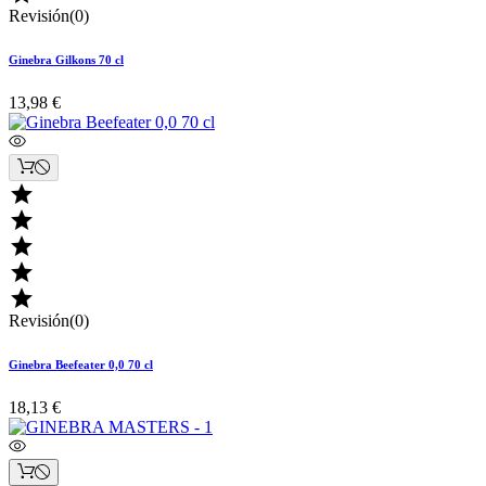
Revisión(0)
Ginebra Gilkons 70 cl
13,98 €





Revisión(0)
Ginebra Beefeater 0,0 70 cl
18,13 €