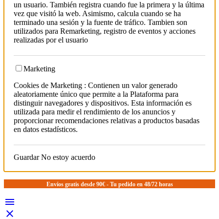
un usuario. También registra cuando fue la primera y la última
vez que visitó la web. Asimismo, calcula cuando se ha
terminado una sesión y la fuente de tráfico. Tambien son
utilizados para Remarketing, registro de eventos y acciones
realizadas por el usuario
Marketing
Cookies de Marketing : Contienen un valor generado
aleatoriamente único que permite a la Plataforma para
distinguir navegadores y dispositivos. Esta información es
utilizada para medir el rendimiento de los anuncios y
proporcionar recomendaciones relativas a productos basadas
en datos estadísticos.
Guardar
No estoy acuerdo
Envíos gratis desde 90€ - Tu pedido en 48/72 horas

