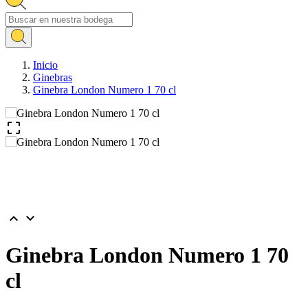
Inicio
Ginebras
Ginebra London Numero 1 70 cl



Ginebra London Numero 1 70
cl