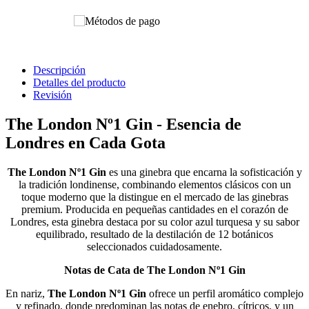
Descripción
Detalles del producto
Revisión
The London Nº1 Gin - Esencia de
Londres en Cada Gota
The London Nº1 Gin
es una ginebra que encarna la sofisticación y
la tradición londinense, combinando elementos clásicos con un
toque moderno que la distingue en el mercado de las ginebras
premium. Producida en pequeñas cantidades en el corazón de
Londres, esta ginebra destaca por su color azul turquesa y su sabor
equilibrado, resultado de la destilación de 12 botánicos
seleccionados cuidadosamente.
Notas de Cata de The London Nº1 Gin
En nariz,
The London Nº1 Gin
ofrece un perfil aromático complejo
y refinado, donde predominan las notas de enebro, cítricos, y un