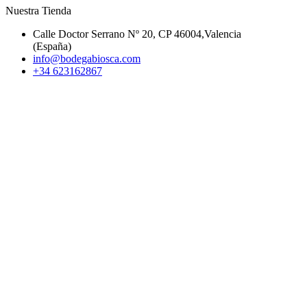
Nuestra Tienda
Calle Doctor Serrano Nº 20, CP 46004,Valencia
(España)
info@bodegabiosca.com
+34 623162867