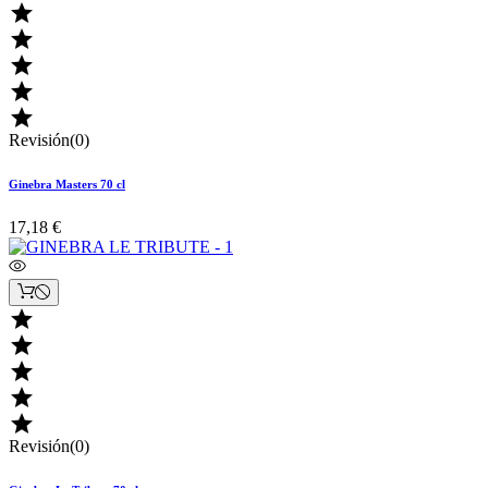





Revisión(0)
Ginebra Masters 70 cl
17,18 €





Revisión(0)