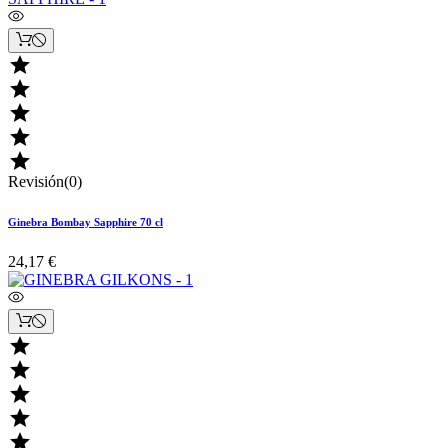





Revisión(0)
Ginebra Bombay Sapphire 70 cl
24,17 €




