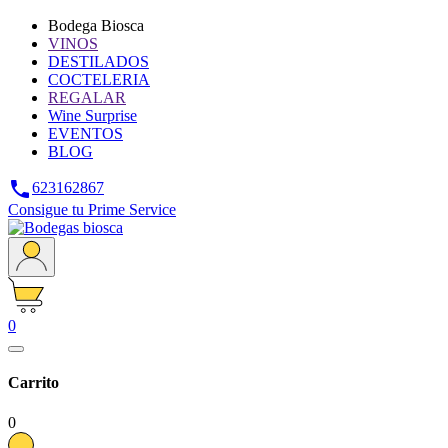
Bodega Biosca
VINOS
DESTILADOS
COCTELERIA
REGALAR
Wine Surprise
EVENTOS
BLOG

623162867
Consigue tu Prime Service
0
Carrito
0