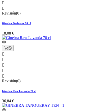


Revisión(0)
Ginebra Beefeater 70 cl
18,08 €





Revisión(0)
Ginebra Raw Lavanda 70 cl
36,84 €