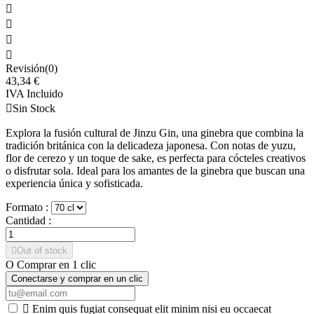




Revisión(0)
43,34 €
IVA Incluido

Sin Stock
Explora la fusión cultural de Jinzu Gin, una ginebra que combina la
tradición británica con la delicadeza japonesa. Con notas de yuzu,
flor de cerezo y un toque de sake, es perfecta para cócteles creativos
o disfrutar sola. Ideal para los amantes de la ginebra que buscan una
experiencia única y sofisticada.
Formato :
Cantidad :

Out of stock
O Comprar en 1 clic
Conectarse y comprar en un clic

Enim quis fugiat consequat elit minim nisi eu occaecat