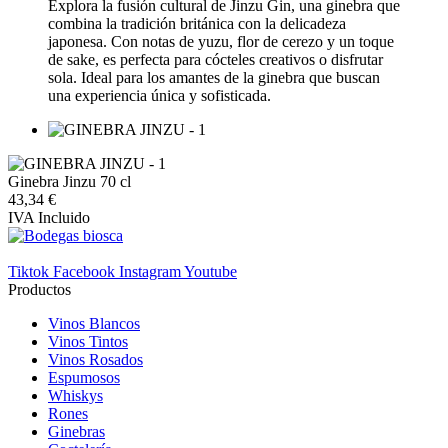
Explora la fusión cultural de Jinzu Gin, una ginebra que
combina la tradición británica con la delicadeza
japonesa. Con notas de yuzu, flor de cerezo y un toque
de sake, es perfecta para cócteles creativos o disfrutar
sola. Ideal para los amantes de la ginebra que buscan
una experiencia única y sofisticada.
Ginebra Jinzu 70 cl
43,34 €
IVA Incluido
Tiktok
Facebook
Instagram
Youtube
Productos
Vinos Blancos
Vinos Tintos
Vinos Rosados
Espumosos
Whiskys
Rones
Ginebras