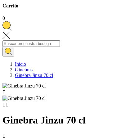
Carrito
0
Inicio
Ginebras
Ginebra Jinzu 70 cl



Ginebra Jinzu 70 cl
