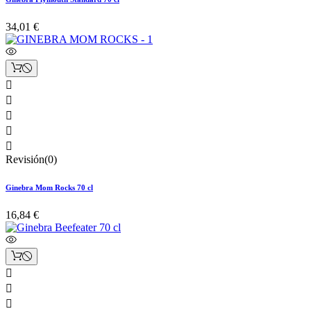
34,01 €





Revisión(0)
Ginebra Mom Rocks 70 cl
16,84 €


