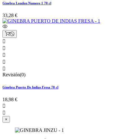
Ginebra London Numero 1 70 cl
33,28 €





Revisión(0)
Ginebra Puerto De Indias Fresa 70 cl
18,98 €


×