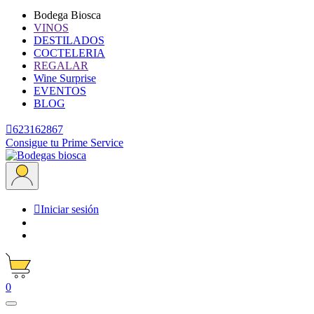
Bodega Biosca
VINOS
DESTILADOS
COCTELERIA
REGALAR
Wine Surprise
EVENTOS
BLOG

623162867
Consigue tu Prime Service

Iniciar sesión
0