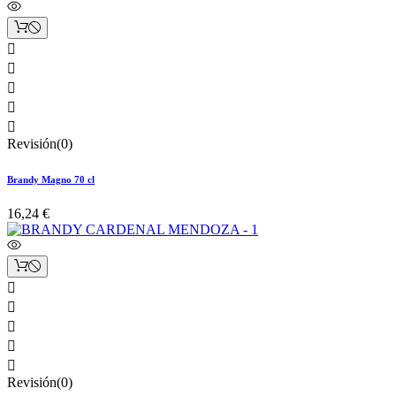





Revisión(0)
Brandy Magno 70 cl
16,24 €





Revisión(0)