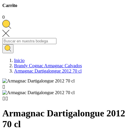
Carrito
0
Inicio
Brandy Cognac Armagnac Calvados
Armagnac Dartigalongue 2012 70 cl



Armagnac Dartigalongue 2012
70 cl