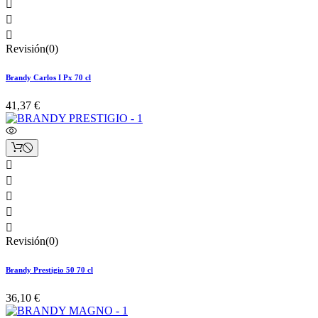



Revisión(0)
Brandy Carlos I Px 70 cl
41,37 €





Revisión(0)
Brandy Prestigio 50 70 cl
36,10 €