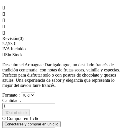





Revisión(0)
52,53 €
IVA Incluido

Sin Stock
Descubre el Armagnac Dartigalongue, un destilado francés de
tradición centenaria, con notas de frutas secas, vainilla y especias.
Perfecto para disfrutar solo o con postres de chocolate y quesos
azules. Una experiencia de sabor y elegancia que representa lo
mejor del savoir-faire francés.
Formato :
Cantidad :

Out of stock
O Comprar en 1 clic
Conectarse y comprar en un clic