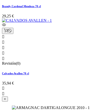
Brandy Cardenal Mendoza 70 cl
29,25 €





Revisión(0)
Calvados Avallen 70 cl
35,94 €


×