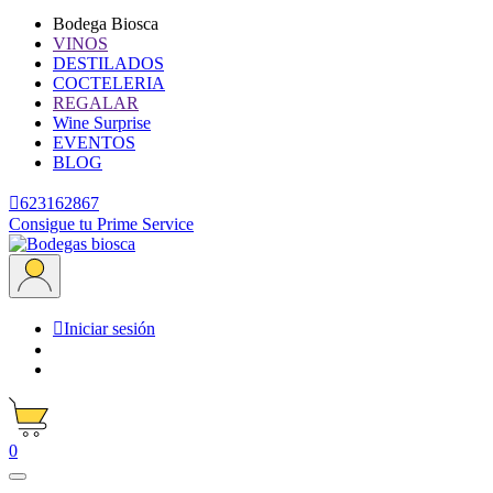
Bodega Biosca
VINOS
DESTILADOS
COCTELERIA
REGALAR
Wine Surprise
EVENTOS
BLOG

623162867
Consigue tu Prime Service

Iniciar sesión
0