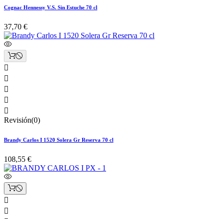
Cognac Hennessy V.S. Sin Estuche 70 cl
37,70 €





Revisión(0)
Brandy Carlos I 1520 Solera Gr Reserva 70 cl
108,55 €

