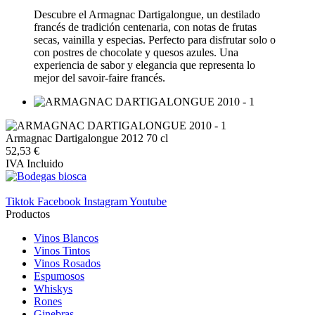
Descubre el Armagnac Dartigalongue, un destilado
francés de tradición centenaria, con notas de frutas
secas, vainilla y especias. Perfecto para disfrutar solo o
con postres de chocolate y quesos azules. Una
experiencia de sabor y elegancia que representa lo
mejor del savoir-faire francés.
Armagnac Dartigalongue 2012 70 cl
52,53 €
IVA Incluido
Tiktok
Facebook
Instagram
Youtube
Productos
Vinos Blancos
Vinos Tintos
Vinos Rosados
Espumosos
Whiskys
Rones
Ginebras