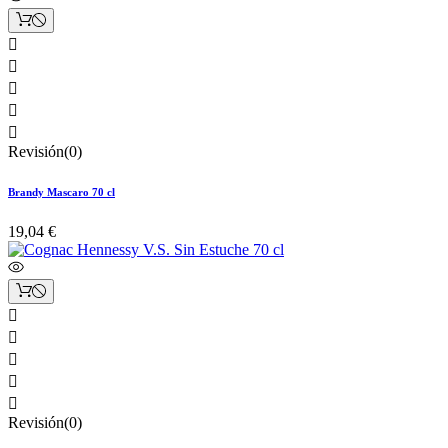





Revisión(0)
Brandy Mascaro 70 cl
19,04 €





Revisión(0)