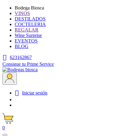
Bodega Biosca
VINOS
DESTILADOS
COCTELERIA
REGALAR
Wine Surprise
EVENTOS
BLOG

623162867
Consigue tu Prime Service

Iniciar sesión
0