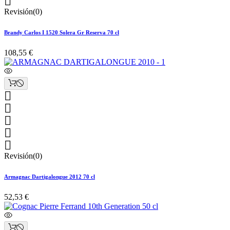

Revisión(0)
Brandy Carlos I 1520 Solera Gr Reserva 70 cl
108,55 €





Revisión(0)
Armagnac Dartigalongue 2012 70 cl
52,53 €