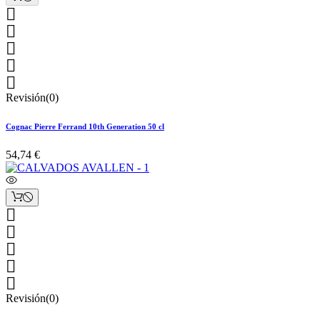





Revisión(0)
Cognac Pierre Ferrand 10th Generation 50 cl
54,74 €





Revisión(0)