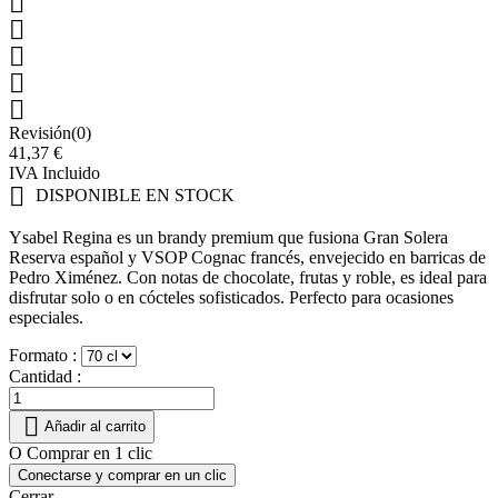





Revisión(0)
41,37 €
IVA Incluido

DISPONIBLE EN STOCK
Ysabel Regina es un brandy premium que fusiona Gran Solera
Reserva español y VSOP Cognac francés, envejecido en barricas de
Pedro Ximénez. Con notas de chocolate, frutas y roble, es ideal para
disfrutar solo o en cócteles sofisticados. Perfecto para ocasiones
especiales.
Formato :
Cantidad :

Añadir al carrito
O Comprar en 1 clic
Conectarse y comprar en un clic
Cerrar