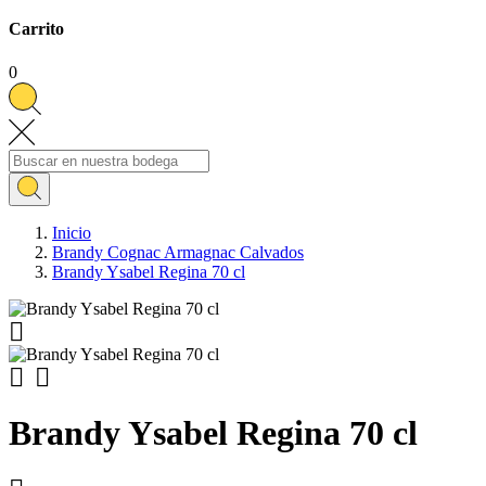
Carrito
0
Inicio
Brandy Cognac Armagnac Calvados
Brandy Ysabel Regina 70 cl



Brandy Ysabel Regina 70 cl