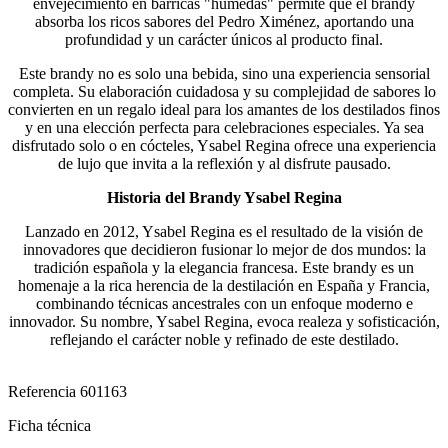
envejecimiento en barricas "húmedas" permite que el brandy
absorba los ricos sabores del Pedro Ximénez, aportando una
profundidad y un carácter únicos al producto final.
Este brandy no es solo una bebida, sino una experiencia sensorial
completa. Su elaboración cuidadosa y su complejidad de sabores lo
convierten en un regalo ideal para los amantes de los destilados finos
y en una elección perfecta para celebraciones especiales. Ya sea
disfrutado solo o en cócteles, Ysabel Regina ofrece una experiencia
de lujo que invita a la reflexión y al disfrute pausado.
Historia del Brandy Ysabel Regina
Lanzado en 2012, Ysabel Regina es el resultado de la visión de
innovadores que decidieron fusionar lo mejor de dos mundos: la
tradición española y la elegancia francesa. Este brandy es un
homenaje a la rica herencia de la destilación en España y Francia,
combinando técnicas ancestrales con un enfoque moderno e
innovador. Su nombre, Ysabel Regina, evoca realeza y sofisticación,
reflejando el carácter noble y refinado de este destilado
.
Referencia
601163
Ficha técnica