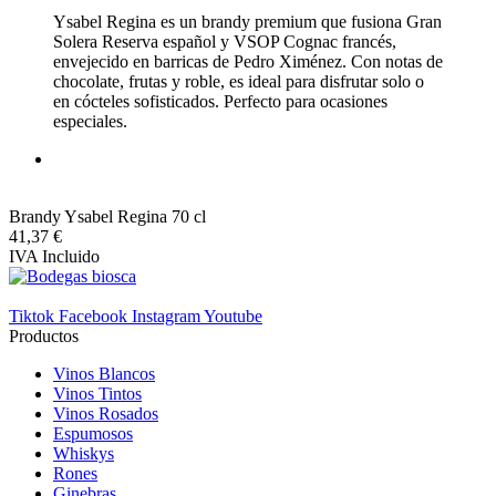
Ysabel Regina es un brandy premium que fusiona Gran
Solera Reserva español y VSOP Cognac francés,
envejecido en barricas de Pedro Ximénez. Con notas de
chocolate, frutas y roble, es ideal para disfrutar solo o
en cócteles sofisticados. Perfecto para ocasiones
especiales.
Brandy Ysabel Regina 70 cl
41,37 €
IVA Incluido
Tiktok
Facebook
Instagram
Youtube
Productos
Vinos Blancos
Vinos Tintos
Vinos Rosados
Espumosos
Whiskys
Rones
Ginebras