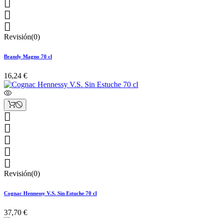



Revisión(0)
Brandy Magno 70 cl
16,24 €





Revisión(0)
Cognac Hennessy V.S. Sin Estuche 70 cl
37,70 €