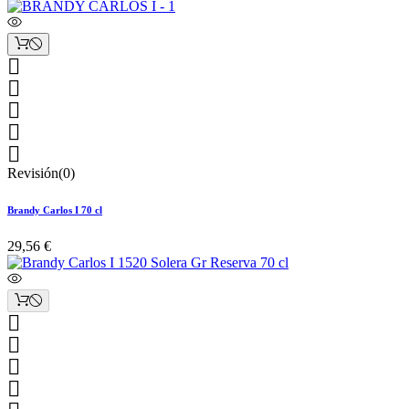





Revisión(0)
Brandy Carlos I 70 cl
29,56 €



