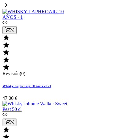






Revisión(0)
Whisky Laphroaig 10 Años 70 cl
47,00 €

