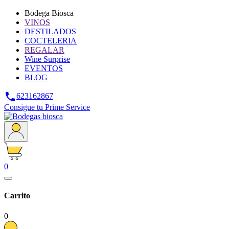
Bodega Biosca
VINOS
DESTILADOS
COCTELERIA
REGALAR
Wine Surprise
EVENTOS
BLOG

623162867
Consigue tu Prime Service
0
Carrito
0