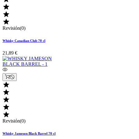



Revisión(0)
Whisky Canadian Club 70 cl
21,89 €





Revisión(0)
Whisky Jameson Black Barrel 70 cl