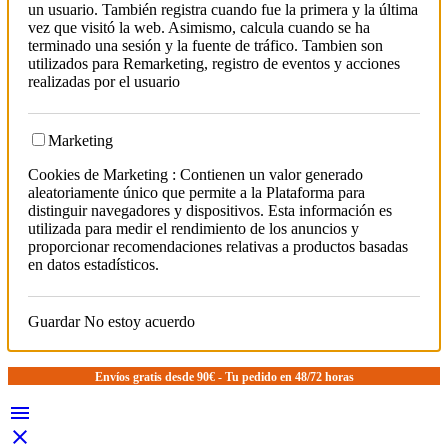
un usuario. También registra cuando fue la primera y la última
vez que visitó la web. Asimismo, calcula cuando se ha
terminado una sesión y la fuente de tráfico. Tambien son
utilizados para Remarketing, registro de eventos y acciones
realizadas por el usuario
Marketing
Cookies de Marketing : Contienen un valor generado
aleatoriamente único que permite a la Plataforma para
distinguir navegadores y dispositivos. Esta información es
utilizada para medir el rendimiento de los anuncios y
proporcionar recomendaciones relativas a productos basadas
en datos estadísticos.
Guardar
No estoy acuerdo
Envíos gratis desde 90€ - Tu pedido en 48/72 horas

