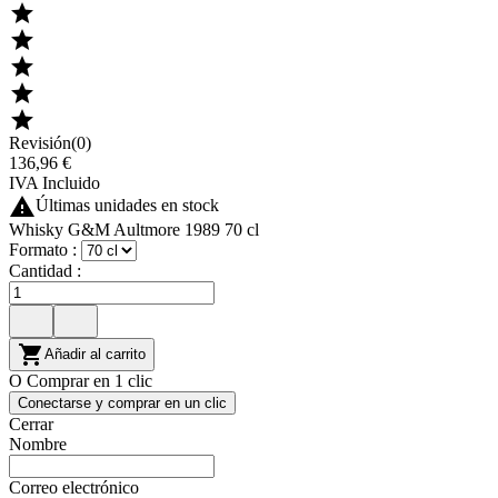





Revisión(0)
136,96 €
IVA Incluido

Últimas unidades en stock
Whisky G&M Aultmore 1989 70 cl
Formato :
Cantidad :

Añadir al carrito
O Comprar en 1 clic
Conectarse y comprar en un clic
Cerrar
Nombre
Correo electrónico