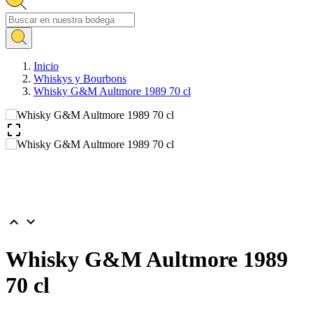
Inicio
Whiskys y Bourbons
Whisky G&M Aultmore 1989 70 cl



Whisky G&M Aultmore 1989
70 cl