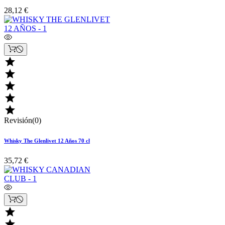
28,12 €





Revisión(0)
Whisky The Glenlivet 12 Años 70 cl
35,72 €

