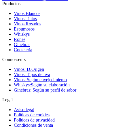
Productos
Vinos Blancos
Vinos Tintos
Vinos Rosados
Espumosos
Whiskys
Rones
Ginebras
Coctelería
Connosseurs
Vinos: D.Origen
Vinos: Tipos de uva
Vinos: Según envejecimiento
Whiskys:Según su elaboración
Ginebras: Según su perfil de sabor
Legal
Aviso legal
Políticas de cookies
Políticas de privacidad
Condiciones de venta