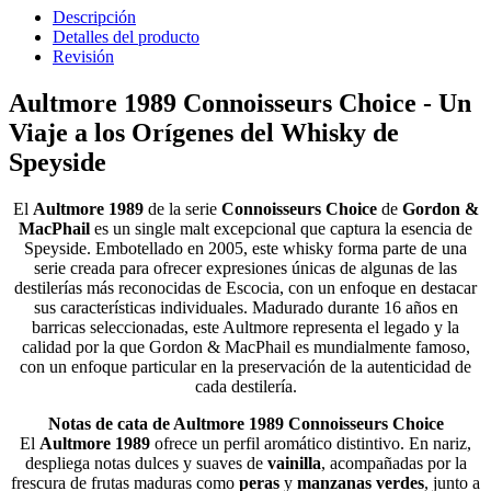
Descripción
Detalles del producto
Revisión
Aultmore 1989 Connoisseurs Choice - Un
Viaje a los Orígenes del Whisky de
Speyside
El
Aultmore 1989
de la serie
Connoisseurs Choice
de
Gordon &
MacPhail
es un single malt excepcional que captura la esencia de
Speyside. Embotellado en 2005, este whisky forma parte de una
serie creada para ofrecer expresiones únicas de algunas de las
destilerías más reconocidas de Escocia, con un enfoque en destacar
sus características individuales. Madurado durante 16 años en
barricas seleccionadas, este Aultmore representa el legado y la
calidad por la que Gordon & MacPhail es mundialmente famoso,
con un enfoque particular en la preservación de la autenticidad de
cada destilería.
Notas de cata de Aultmore 1989 Connoisseurs Choice
El
Aultmore 1989
ofrece un perfil aromático distintivo. En nariz,
despliega notas dulces y suaves de
vainilla
, acompañadas por la
frescura de frutas maduras como
peras
y
manzanas verdes
, junto a