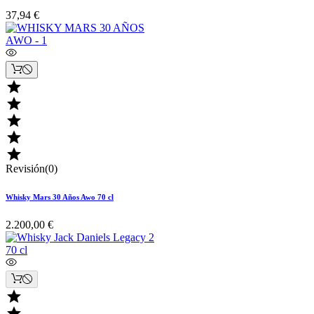
37,94 €





Revisión(0)
Whisky Mars 30 Años Awo 70 cl
2.200,00 €

