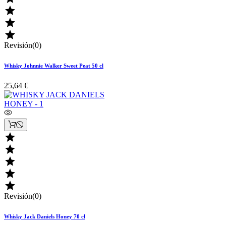



Revisión(0)
Whisky Johnnie Walker Sweet Peat 50 cl
25,64 €





Revisión(0)
Whisky Jack Daniels Honey 70 cl