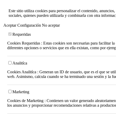
Este sitio utiliza cookies para personalizar el contenido, anuncios
sociales, quienes pueden utilizarla y combinarla con otra informa
Aceptar
Configuración
No aceptar
Requeridas
Cookies Requeridas : Estas cookies son necesarias para facilitar l
diferentes opciones o servicios que en ella existan, como por ejem
Analitíca
Cookies Analitíca : Generan un ID de usuario, que es el que se utili
web. Asimismo, calcula cuando se ha terminado una sesión y la fuen
Marketing
Cookies de Marketing : Contienen un valor generado aleatoriamente 
los anuncios y proporcionar recomendaciones relativas a productos 