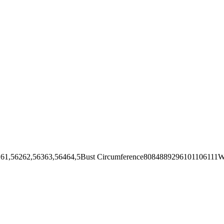
62,56363,56464,5Bust Circumference8084889296101106111Wai