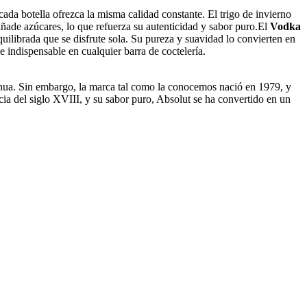
cada botella ofrezca la misma calidad constante. El trigo de invierno
 añade azúcares, lo que refuerza su autenticidad y sabor puro.El
Vodka
uilibrada que se disfrute sola. Su pureza y suavidad lo convierten en
e indispensable en cualquier barra de coctelería.
inua. Sin embargo, la marca tal como la conocemos nació en 1979, y
cia del siglo XVIII, y su sabor puro, Absolut se ha convertido en un