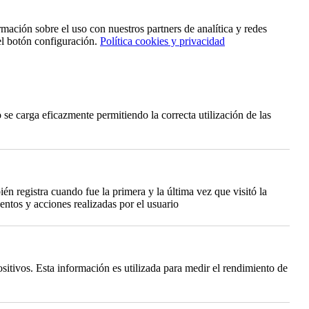
rmación sobre el uso con nuestros partners de analítica y redes
el botón configuración.
Política cookies y privacidad
se carga eficazmente permitiendo la correcta utilización de las
én registra cuando fue la primera y la última vez que visitó la
ntos y acciones realizadas por el usuario
itivos. Esta información es utilizada para medir el rendimiento de