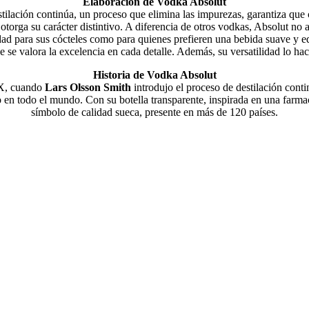
Elaboración de Vodka Absolut
tilación continúa, un proceso que elimina las impurezas, garantiza que 
e otorga su carácter distintivo. A diferencia de otros vodkas, Absolut no
dad para sus cócteles como para quienes prefieren una bebida suave y eq
se valora la excelencia en cada detalle. Además, su versatilidad lo hac
Historia de Vodka Absolut
IX, cuando
Lars Olsson Smith
introdujo el proceso de destilación cont
 en todo el mundo. Con su botella transparente, inspirada en una farma
símbolo de calidad sueca, presente en más de 120 países.