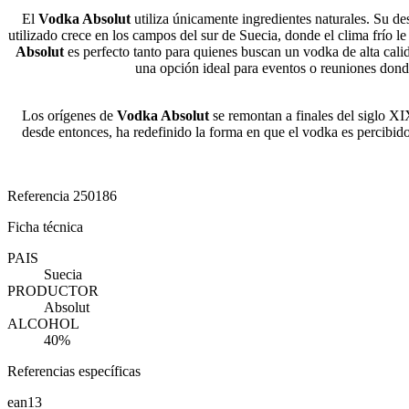
El
Vodka Absolut
utiliza únicamente ingredientes naturales. Su des
utilizado crece en los campos del sur de Suecia, donde el clima frío l
Absolut
es perfecto tanto para quienes buscan un vodka de alta cali
una opción ideal para eventos o reuniones donde 
Los orígenes de
Vodka Absolut
se remontan a finales del siglo X
desde entonces, ha redefinido la forma en que el vodka es percibido
Referencia
250186
Ficha técnica
PAIS
Suecia
PRODUCTOR
Absolut
ALCOHOL
40%
Referencias específicas
ean13