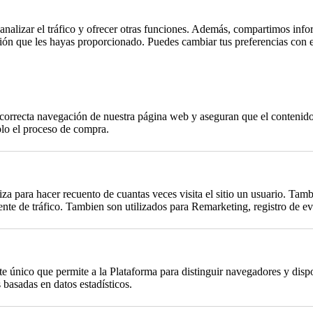
, analizar el tráfico y ofrecer otras funciones. Además, compartimos info
ción que les hayas proporcionado. Puedes cambiar tus preferencias con 
a correcta navegación de nuestra página web y aseguran que el contenido 
plo el proceso de compra.
za para hacer recuento de cuantas veces visita el sitio un usuario. Tambi
te de tráfico. Tambien son utilizados para Remarketing, registro de eve
único que permite a la Plataforma para distinguir navegadores y dispos
basadas en datos estadísticos.