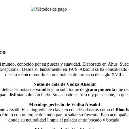
co
 mundo, conocido por su pureza y suavidad. Elaborado en Åhus, Suecia, 
 excepcional. Desde su lanzamiento en 1979, Absolut se ha consolidado 
diseño icónico basado en una botella de farmacia del siglo XVIII.
Notas de cata de Vodka Absolut
n delicadas notas de
vainilla
y un sutil toque de
grano pimienta
que rec
o para disfrutar solo con hielo. Su acabado es fresco y persistente, lo 
Maridaje perfecto de Vodka Absolut
e versátil. Es el ingrediente clave en cócteles clásicos como el
Blood
o frío, o con un toque de limón para resaltar su frescura. Para acompañar
donde su neutralidad limpia el paladar entre bocado y bocado.