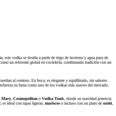
este vodka se destila a partir de trigo de invierno y agua pura de
como un referente global en coctelería, combinando tradición con un
uerdan al centeno. En boca, es elegante y equilibrado, sin sabores
que refuerza su fama como uno de los vodkas más suaves del mercado.
y Mary
,
Cosmopolitan
o
Vodka Tonic
, donde su suavidad potencia
, es ideal con tapas ligeras,
mariscos
o incluso con un plato de
sushi
,