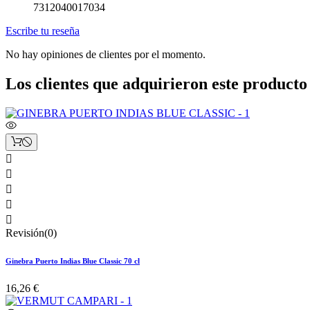
7312040017034
Escribe tu reseña
No hay opiniones de clientes por el momento.
Los clientes que adquirieron este produc





Revisión(0)
Ginebra Puerto Indias Blue Classic 70 cl
16,26 €