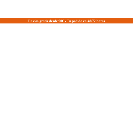
Envíos gratis desde 90€ - Tu pedido en 48/72 horas