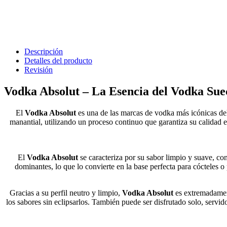
Descripción
Detalles del producto
Revisión
Vodka Absolut – La Esencia del Vodka Sue
El
Vodka Absolut
es una de las marcas de vodka más icónicas del
manantial, utilizando un proceso continuo que garantiza su calidad
El
Vodka Absolut
se caracteriza por su sabor limpio y suave, co
dominantes, lo que lo convierte en la base perfecta para cócteles 
Gracias a su perfil neutro y limpio,
Vodka Absolut
es extremadament
los sabores sin eclipsarlos. También puede ser disfrutado solo, servid