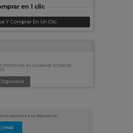
mprar en 1 clic
e Y Comprar En Un Clic
it minim nisi eu occaecat occaecat
nt.
Disponible
tros expertos a tu disposición
Mail