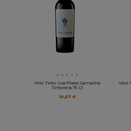





Vino Tinto Uva Pirata Garnacha
Vino 
Tintorera 75 Cl
10,57 €