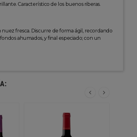
llante. Característico de los buenos riberas.
on nuez fresca. Discurre de forma ágil, recordando
s, fondos ahumados, y final especiado; con un
A:

