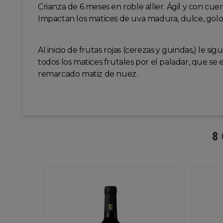
Crianza de 6 meses en roble allier. Ágil y con cue
Impactan los matices de uva madura, dulce, golosa
Al inicio de frutas rojas (cerezas y guindas,) le 
todos los matices frutales por el paladar, que se 
remarcado matiz de nuez.
8