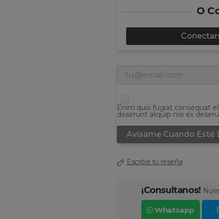
O Co
Conectars
Enim quis fugiat consequat el
deserunt aliquip nisi ex deseru
Avísame Cuando Esté 
Escribe tu reseña
¡Consultanos!
Nues
Whatsapp