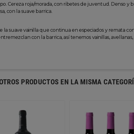
rpo. Cereza roja/morada, con ribetes de juventud. Denso y bri
, con la suave barrica.
sigue la suave vainilla que continua en especiados y remata c
entremezclan con la barrica, así tenemos vainillas, avellana
 OTROS PRODUCTOS EN LA MISMA CATEGORÍ