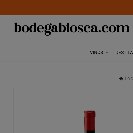
VINOS
DESTIL
Inic