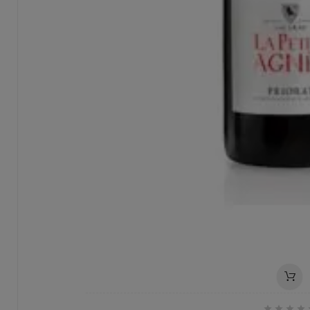



