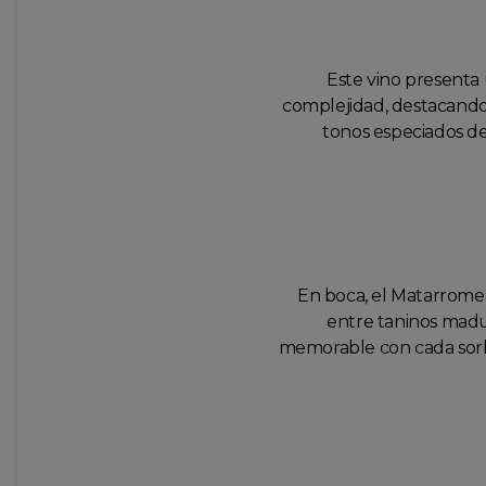
Este vino presenta 
complejidad, destacando
tonos especiados de 
En boca, el Matarromer
entre taninos madur
memorable con cada sorbo.