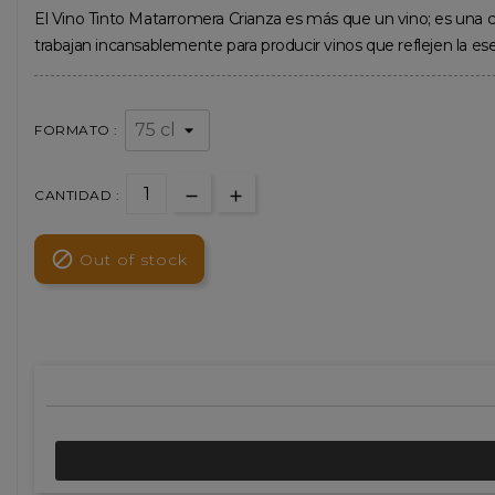
El Vino Tinto Matarromera Crianza es más que un vino; es una ce
trabajan incansablemente para producir vinos que reflejen la esen
FORMATO :
CANTIDAD :

Out of stock