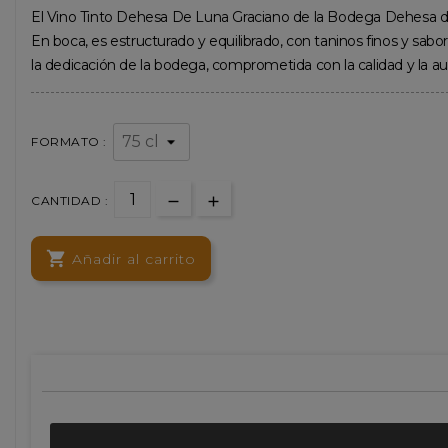
El Vino Tinto Dehesa De Luna Graciano de la Bodega Dehesa de Lu
En boca, es estructurado y equilibrado, con taninos finos y sabo
la dedicación de la bodega, comprometida con la calidad y la a
FORMATO :
CANTIDAD :

Añadir al carrito