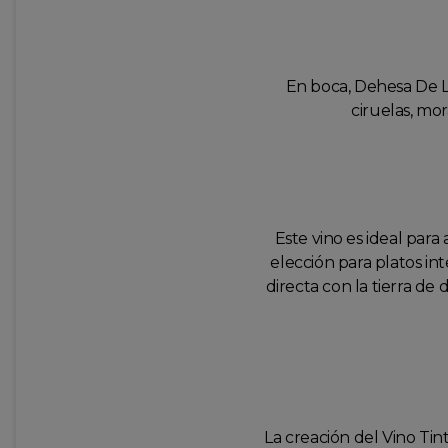
En boca, Dehesa De Lu
ciruelas, mo
Este vino es ideal par
elección para platos in
directa con la tierra d
La creación del Vino Tin