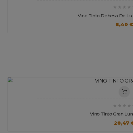




Vino Tinto Dehesa De Lu
8,40 




Vino Tinto Gran Lun
20,47 