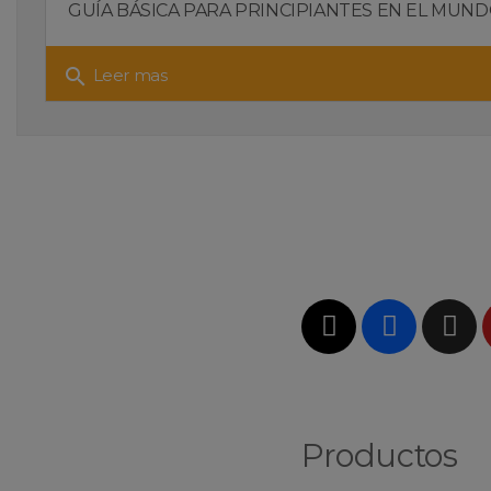
GUÍA BÁSICA PARA PRINCIPIANTES EN EL MUNDO
search
Leer mas
Productos