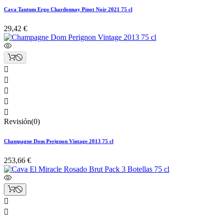
Cava Tantum Ergo Chardonnay Pinot Noir 2021 75 cl
29,42 €





Revisión(0)
Champagne Dom Perignon Vintage 2013 75 cl
253,66 €

