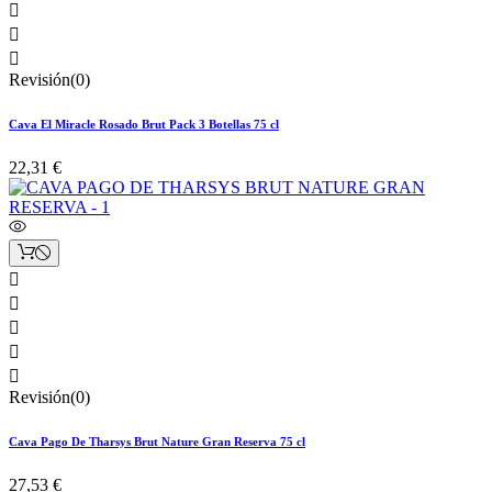



Revisión(0)
Cava El Miracle Rosado Brut Pack 3 Botellas 75 cl
22,31 €





Revisión(0)
Cava Pago De Tharsys Brut Nature Gran Reserva 75 cl
27,53 €