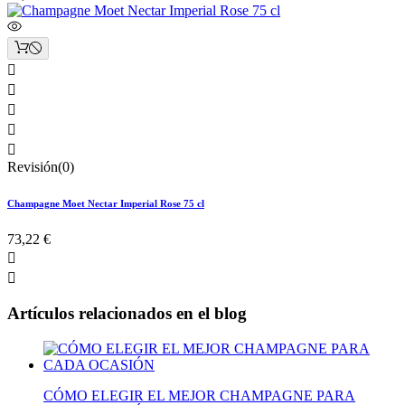





Revisión(0)
Champagne Moet Nectar Imperial Rose 75 cl
73,22 €


Artículos relacionados en el blog
CÓMO ELEGIR EL MEJOR CHAMPAGNE PARA