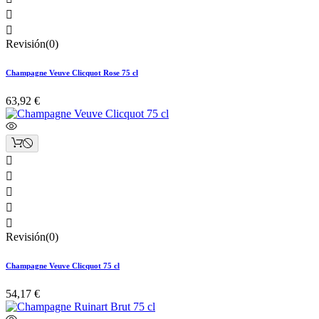


Revisión(0)
Champagne Veuve Clicquot Rose 75 cl
63,92 €





Revisión(0)
Champagne Veuve Clicquot 75 cl
54,17 €