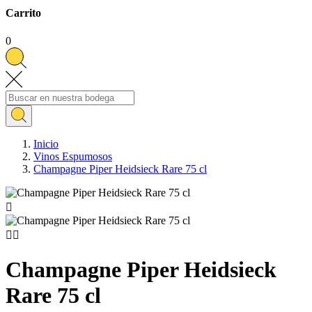
Carrito
0
Inicio
Vinos Espumosos
Champagne Piper Heidsieck Rare 75 cl



Champagne Piper Heidsieck
Rare 75 cl