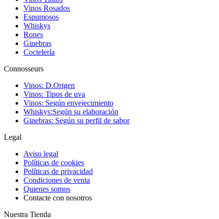
Vinos Rosados
Espumosos
Whiskys
Rones
Ginebras
Coctelería
Connosseurs
Vinos: D.Origen
Vinos: Tipos de uva
Vinos: Según envejecimiento
Whiskys:Según su elaboración
Ginebras: Según su perfil de sabor
Legal
Aviso legal
Políticas de cookies
Políticas de privacidad
Condiciones de venta
Quienes somos
Contacte con nosotros
Nuestra Tienda