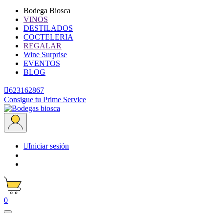
Bodega Biosca
VINOS
DESTILADOS
COCTELERIA
REGALAR
Wine Surprise
EVENTOS
BLOG

623162867
Consigue tu Prime Service

Iniciar sesión
0