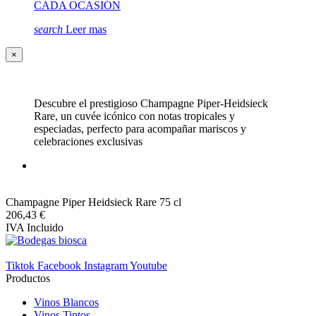
CADA OCASIÓN
search
Leer mas
×
Descubre el prestigioso Champagne Piper-Heidsieck
Rare, un cuvée icónico con notas tropicales y
especiadas, perfecto para acompañar mariscos y
celebraciones exclusivas
Champagne Piper Heidsieck Rare 75 cl
206,43 €
IVA Incluido
Tiktok
Facebook
Instagram
Youtube
Productos
Vinos Blancos
Vinos Tintos