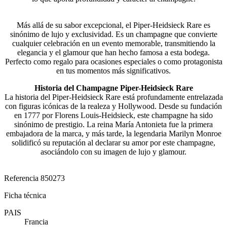
Más allá de su sabor excepcional, el Piper-Heidsieck Rare es
sinónimo de lujo y exclusividad. Es un champagne que convierte
cualquier celebración en un evento memorable, transmitiendo la
elegancia y el glamour que han hecho famosa a esta bodega.
Perfecto como regalo para ocasiones especiales o como protagonista
en tus momentos más significativos.
Historia del Champagne Piper-Heidsieck Rare
La historia del Piper-Heidsieck Rare está profundamente entrelazada
con figuras icónicas de la realeza y Hollywood. Desde su fundación
en 1777 por Florens Louis-Heidsieck, este champagne ha sido
sinónimo de prestigio. La reina María Antonieta fue la primera
embajadora de la marca, y más tarde, la legendaria Marilyn Monroe
solidificó su reputación al declarar su amor por este champagne,
asociándolo con su imagen de lujo y glamour.
Referencia
850273
Ficha técnica
PAIS
Francia