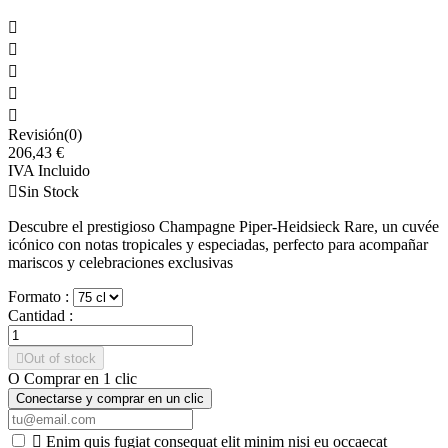





Revisión(0)
206,43 €
IVA Incluido

Sin Stock
Descubre el prestigioso Champagne Piper-Heidsieck Rare, un cuvée
icónico con notas tropicales y especiadas, perfecto para acompañar
mariscos y celebraciones exclusivas
Formato :
Cantidad :

Out of stock
O Comprar en 1 clic
Conectarse y comprar en un clic

Enim quis fugiat consequat elit minim nisi eu occaecat