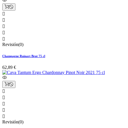





Revisión(0)
Champagne Ruinart Brut 75 cl
62,89 €





Revisión(0)