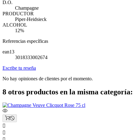
D.O.
Champagne
PRODUCTOR
Piper-Heidsieck
ALCOHOL
12%
Referencias específicas
ean13
3018333002674
Escribe tu reseña
No hay opiniones de clientes por el momento.
8 otros productos en la misma categoría:


