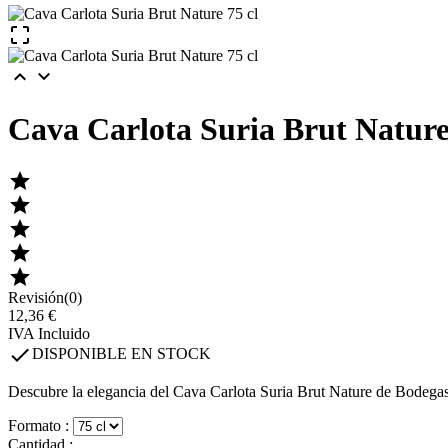



Cava Carlota Suria Brut Nature





Revisión(0)
12,36 €
IVA Incluido

DISPONIBLE EN STOCK
Descubre la elegancia del Cava Carlota Suria Brut Nature de Bodegas
Formato :
Cantidad :