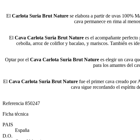
El
Carlota Suria Brut Nature
se elabora a partir de uvas 100% Ma
cava permanece en rima al menos 
El
Cava Carlota Suria Brut Nature
es el acompañante perfecto 
cebolla, arroz de coliflor y bacalao, y mariscos. También es ide
Optar por el
Cava Carlota Suria Brut Nature
es elegir un cava qu
para los amantes del cav
El
Cava Carlota Suria Brut Nature
fue el primer cava creado por 
cava sigue recordando el espíritu d
Referencia
850247
Ficha técnica
PAIS
España
D.O.