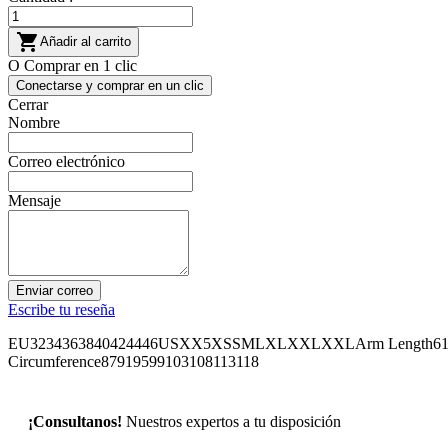

Añadir al carrito
O Comprar en 1 clic
Conectarse y comprar en un clic
Cerrar
Nombre
Correo electrónico
Mensaje
Enviar correo
Escribe tu reseña
EU3234363840424446USXX5XSSMLXLXXLXXLArm Length6161,562
Circumference87919599103108113118
¡Consultanos!
Nuestros expertos a tu disposición