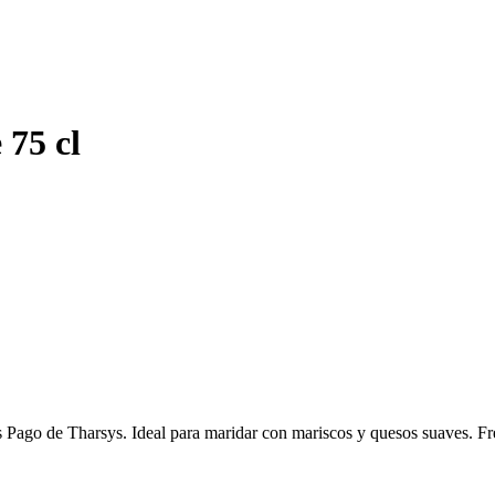
 75 cl
 Pago de Tharsys. Ideal para maridar con mariscos y quesos suaves. Fr