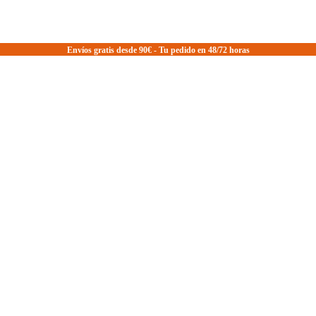
Envíos gratis desde 90€ - Tu pedido en 48/72 horas