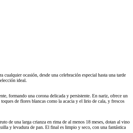
ara cualquier ocasión, desde una celebración especial hasta una tarde
elección ideal.
nte, formando una corona delicada y persistente. En nariz, ofrece un
ques de flores blancas como la acacia y el lirio de cala, y frescos
fruto de una larga crianza en rima de al menos 18 meses, dotan al vino
lla y levadura de pan. El final es limpio y seco, con una fantástica