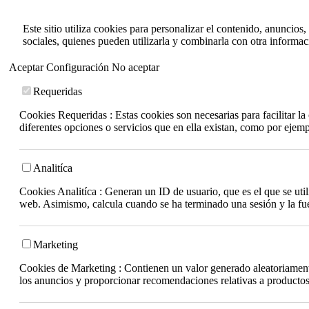
Este sitio utiliza cookies para personalizar el contenido, anuncios
sociales, quienes pueden utilizarla y combinarla con otra informa
Aceptar
Configuración
No aceptar
Requeridas
Cookies Requeridas : Estas cookies son necesarias para facilitar l
diferentes opciones o servicios que en ella existan, como por ejem
Analitíca
Cookies Analitíca : Generan un ID de usuario, que es el que se utili
web. Asimismo, calcula cuando se ha terminado una sesión y la fuen
Marketing
Cookies de Marketing : Contienen un valor generado aleatoriamente 
los anuncios y proporcionar recomendaciones relativas a productos 