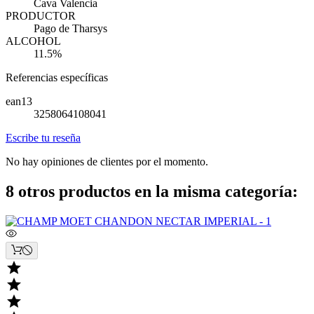
Cava Valencia
PRODUCTOR
Pago de Tharsys
ALCOHOL
11.5%
Referencias específicas
ean13
3258064108041
Escribe tu reseña
No hay opiniones de clientes por el momento.
8 otros productos en la misma categoría:


