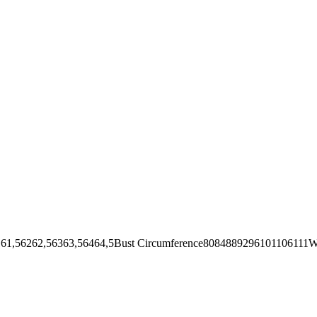
62,56363,56464,5Bust Circumference8084889296101106111Wai