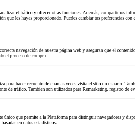
, analizar el tráfico y ofrecer otras funciones. Además, compartimos info
ción que les hayas proporcionado. Puedes cambiar tus preferencias con 
a correcta navegación de nuestra página web y aseguran que el contenido 
plo el proceso de compra.
za para hacer recuento de cuantas veces visita el sitio un usuario. Tambi
te de tráfico. Tambien son utilizados para Remarketing, registro de eve
único que permite a la Plataforma para distinguir navegadores y dispos
basadas en datos estadísticos.