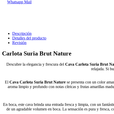
Whatsapp
Mail
Descripción
Detalles del producto
Revisión
Carlota Suria Brut Nature
Descubre la elegancia y frescura del
Cava Carlota Suria Brut Na
relajada. Si b
El
Cava Carlota Suria Brut Nature
se presenta con un color amari
aroma limpio y profundo con notas cítricas y frutas amarillas madu
En boca, este cava brinda una entrada fresca y limpia, con un fantást
de un agradable volumen en boca. La sensación es pura y fresca, con