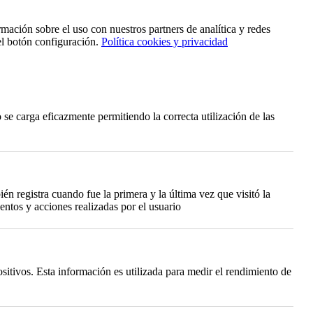
rmación sobre el uso con nuestros partners de analítica y redes
el botón configuración.
Política cookies y privacidad
se carga eficazmente permitiendo la correcta utilización de las
én registra cuando fue la primera y la última vez que visitó la
ntos y acciones realizadas por el usuario
itivos. Esta información es utilizada para medir el rendimiento de