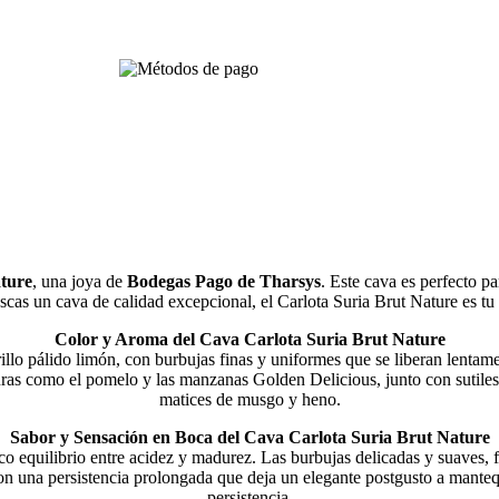
ture
, una joya de
Bodegas Pago de Tharsys
. Este cava es perfecto p
uscas un cava de calidad excepcional, el Carlota Suria Brut Nature es tu 
Color y Aroma del Cava Carlota Suria Brut Nature
llo pálido limón, con burbujas finas y uniformes que se liberan lentame
ras como el pomelo y las manzanas Golden Delicious, junto con sutiles to
matices de musgo y heno.
Sabor y Sensación en Boca del Cava Carlota Suria Brut Nature
ico equilibrio entre acidez y madurez. Las burbujas delicadas y suaves, 
 una persistencia prolongada que deja un elegante postgusto a mantequi
persistencia​.