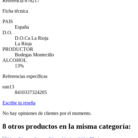
Referencia
876217
Ficha técnica
PAIS
España
D.O.
D.O.Ca La Rioja
La Rioja
PRODUCTOR
Bodegas Montecillo
ALCOHOL
13%
Referencias específicas
ean13
8410337324205
Escribe tu reseña
No hay opiniones de clientes por el momento.
8 otros productos en la misma categoría: