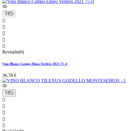





Revisión(0)
Vino Blanco Campo Eliseo Verdejo 2021 75 cl
36,78 €




