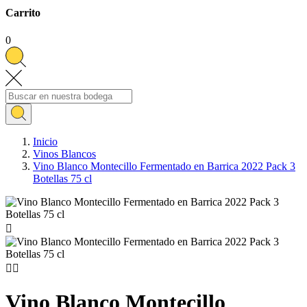
Carrito
0
Inicio
Vinos Blancos
Vino Blanco Montecillo Fermentado en Barrica 2022 Pack 3
Botellas 75 cl



Vino Blanco Montecillo