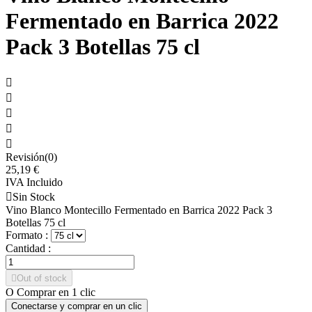
Fermentado en Barrica 2022
Pack 3 Botellas 75 cl





Revisión(0)
25,19 €
IVA Incluido

Sin Stock
Vino Blanco Montecillo Fermentado en Barrica 2022 Pack 3
Botellas 75 cl
Formato :
Cantidad :

Out of stock
O Comprar en 1 clic
Conectarse y comprar en un clic