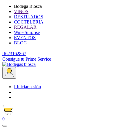
Bodega Biosca
VINOS
DESTILADOS
COCTELERIA
REGALAR
Wine Surprise
EVENTOS
BLOG

623162867
Consigue tu Prime Service

Iniciar sesión
0