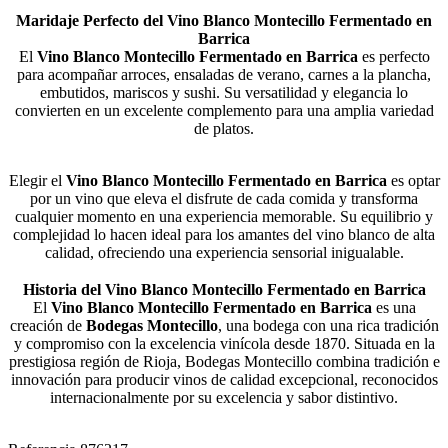
Maridaje Perfecto del Vino Blanco Montecillo Fermentado en
Barrica
El
Vino Blanco Montecillo Fermentado en Barrica
es perfecto
para acompañar arroces, ensaladas de verano, carnes a la plancha,
embutidos, mariscos y sushi. Su versatilidad y elegancia lo
convierten en un excelente complemento para una amplia variedad
de platos​.
Elegir el
Vino Blanco Montecillo Fermentado en Barrica
es optar
por un vino que eleva el disfrute de cada comida y transforma
cualquier momento en una experiencia memorable. Su equilibrio y
complejidad lo hacen ideal para los amantes del vino blanco de alta
calidad, ofreciendo una experiencia sensorial inigualable​.
Historia del Vino Blanco Montecillo Fermentado en Barrica
El
Vino Blanco Montecillo Fermentado en Barrica
es una
creación de
Bodegas Montecillo
, una bodega con una rica tradición
y compromiso con la excelencia vinícola desde 1870. Situada en la
prestigiosa región de Rioja, Bodegas Montecillo combina tradición e
innovación para producir vinos de calidad excepcional, reconocidos
internacionalmente por su excelencia y sabor distintivo​.