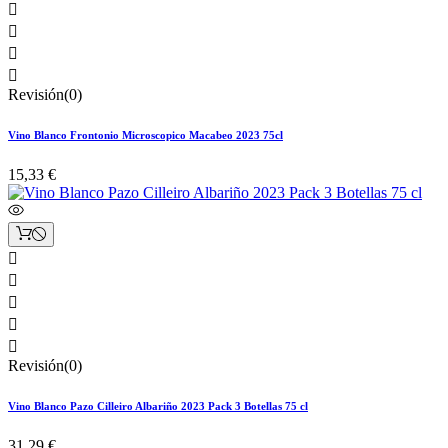




Revisión(0)
Vino Blanco Frontonio Microscopico Macabeo 2023 75cl
15,33 €





Revisión(0)
Vino Blanco Pazo Cilleiro Albariño 2023 Pack 3 Botellas 75 cl
31,29 €