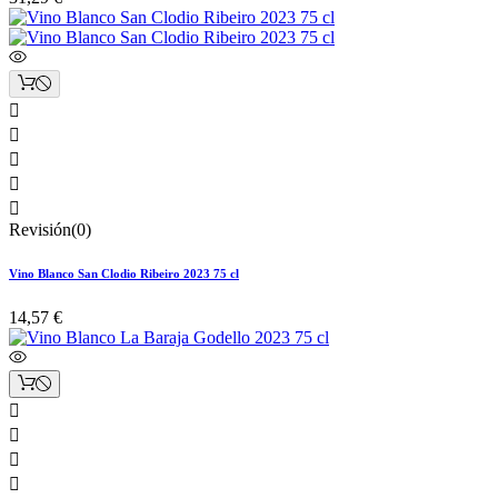





Revisión(0)
Vino Blanco San Clodio Ribeiro 2023 75 cl
14,57 €



