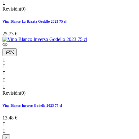

Revisión(0)
Vino Blanco La Baraja Godello 2023 75 cl
25,73 €





Revisión(0)
Vino Blanco Inverso Godello 2023 75 cl
13,48 €


×