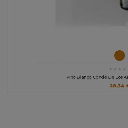




Vino Blanco Conde De Los A
28,34 