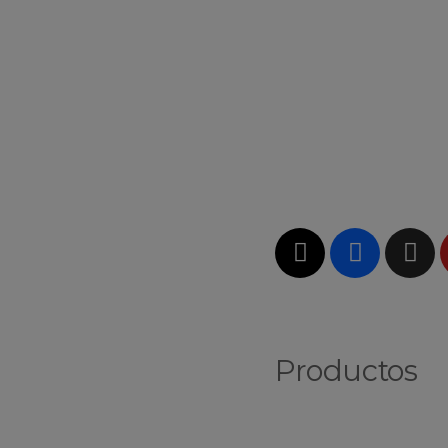
Productos
Vinos Blancos
Vinos Tintos