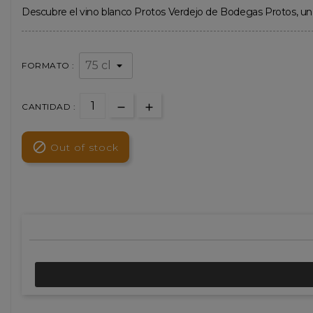
Descubre el vino blanco Protos Verdejo de Bodegas Protos, un Ru
FORMATO :
CANTIDAD :

Out of stock