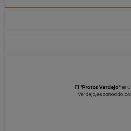
El
"Protos Verdejo"
es u
Verdejo, es conocido por