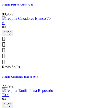
Tequila Patron Añejo 70 cl
80,96 €





Revisión(0)
Tequila Cazadores Blanco 70 cl
22,79 €