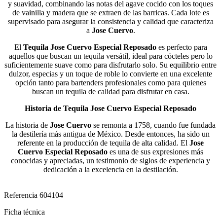
y suavidad, combinando las notas del agave cocido con los toques
de vainilla y madera que se extraen de las barricas. Cada lote es
supervisado para asegurar la consistencia y calidad que caracteriza
a
Jose Cuervo
.
El
Tequila Jose Cuervo Especial Reposado
es perfecto para
aquellos que buscan un tequila versátil, ideal para cócteles pero lo
suficientemente suave como para disfrutarlo solo. Su equilibrio entre
dulzor, especias y un toque de roble lo convierte en una excelente
opción tanto para bartenders profesionales como para quienes
buscan un tequila de calidad para disfrutar en casa.
Historia de Tequila Jose Cuervo Especial Reposado
La historia de
Jose Cuervo
se remonta a 1758, cuando fue fundada
la destilería más antigua de México. Desde entonces, ha sido un
referente en la producción de tequila de alta calidad. El
Jose
Cuervo Especial Reposado
es una de sus expresiones más
conocidas y apreciadas, un testimonio de siglos de experiencia y
dedicación a la excelencia en la destilación.
Referencia
604104
Ficha técnica