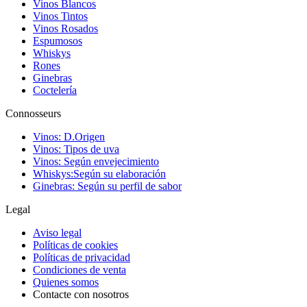
Vinos Blancos
Vinos Tintos
Vinos Rosados
Espumosos
Whiskys
Rones
Ginebras
Coctelería
Connosseurs
Vinos: D.Origen
Vinos: Tipos de uva
Vinos: Según envejecimiento
Whiskys:Según su elaboración
Ginebras: Según su perfil de sabor
Legal
Aviso legal
Políticas de cookies
Políticas de privacidad
Condiciones de venta
Quienes somos
Contacte con nosotros