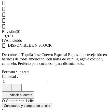





Revisión(0)
19,87 €
IVA Incluido

DISPONIBLE EN STOCK
Descubre el Tequila Jose Cuervo Especial Reposado, envejecido en
barricas de roble americano, con notas de vainilla, agave cocido y
caramelo. Perfecto para cócteles o para disfrutar solo.
Formato :
Cantidad :

Añadir al carrito
O Comprar en 1 clic
Conectarse y comprar en un clic