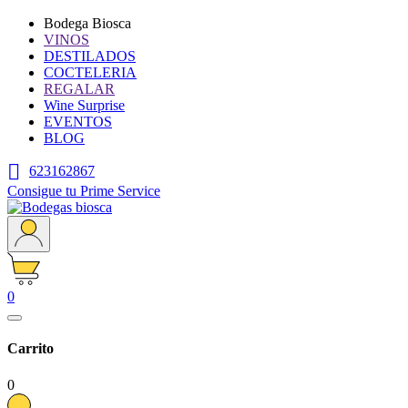
Bodega Biosca
VINOS
DESTILADOS
COCTELERIA
REGALAR
Wine Surprise
EVENTOS
BLOG

623162867
Consigue tu Prime Service
0
Carrito
0