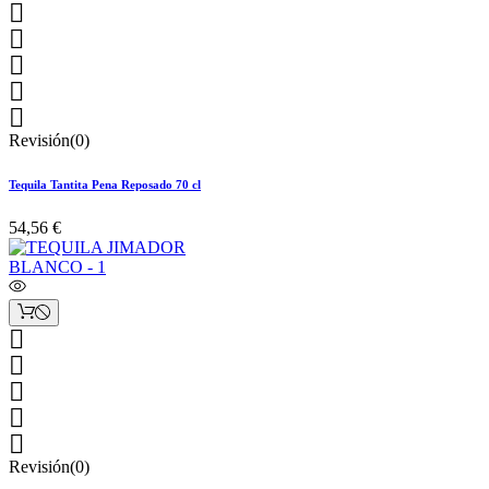





Revisión(0)
Tequila Tantita Pena Reposado 70 cl
54,56 €





Revisión(0)