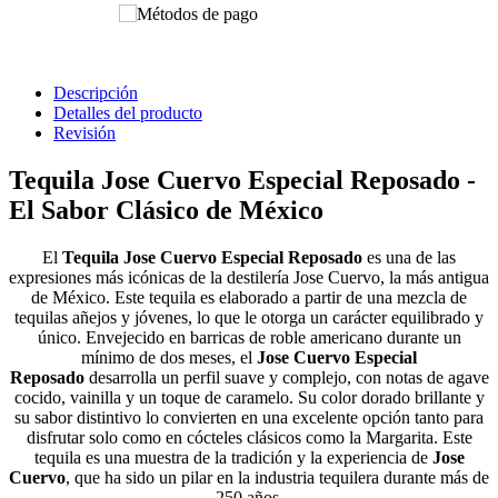
Descripción
Detalles del producto
Revisión
Tequila Jose Cuervo Especial Reposado -
El Sabor Clásico de México
El
Tequila Jose Cuervo Especial Reposado
es una de las
expresiones más icónicas de la destilería Jose Cuervo, la más antigua
de México. Este tequila es elaborado a partir de una mezcla de
tequilas añejos y jóvenes, lo que le otorga un carácter equilibrado y
único. Envejecido en barricas de roble americano durante un
mínimo de dos meses, el
Jose Cuervo Especial
Reposado
desarrolla un perfil suave y complejo, con notas de agave
cocido, vainilla y un toque de caramelo. Su color dorado brillante y
su sabor distintivo lo convierten en una excelente opción tanto para
disfrutar solo como en cócteles clásicos como la Margarita. Este
tequila es una muestra de la tradición y la experiencia de
Jose
Cuervo
, que ha sido un pilar en la industria tequilera durante más de
250 años.