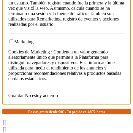
un usuario. También registra cuando fue la primera y la última
vez que visitó la web. Asimismo, calcula cuando se ha
terminado una sesión y la fuente de tráfico. Tambien son
utilizados para Remarketing, registro de eventos y acciones
realizadas por el usuario
Marketing
Cookies de Marketing : Contienen un valor generado
aleatoriamente único que permite a la Plataforma para
distinguir navegadores y dispositivos. Esta información es
utilizada para medir el rendimiento de los anuncios y
proporcionar recomendaciones relativas a productos basadas
en datos estadísticos.
Guardar
No estoy acuerdo
Envíos gratis desde 90€ - Tu pedido en 48/72 horas

