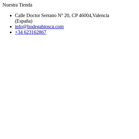
Nuestra Tienda
Calle Doctor Serrano Nº 20, CP 46004,Valencia
(España)
info@bodegabiosca.com
+34 623162867