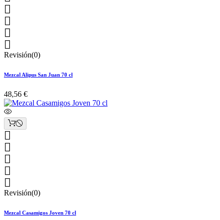




Revisión(0)
Mezcal Alipus San Juan 70 cl
48,56 €





Revisión(0)
Mezcal Casamigos Joven 70 cl