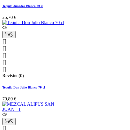
Tequila Jimador Blanco 70 cl
25,70 €





Revisión(0)
Tequila Don Julio Blanco 70 cl
79,89 €
