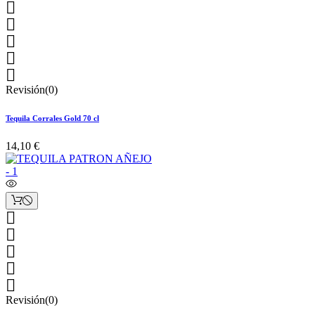





Revisión(0)
Tequila Corrales Gold 70 cl
14,10 €





Revisión(0)