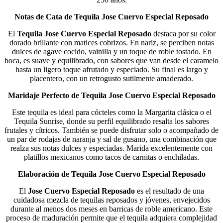
Notas de Cata de Tequila Jose Cuervo Especial Reposado
El
Tequila Jose Cuervo Especial Reposado
destaca por su color
dorado brillante con matices cobrizos. En nariz, se perciben notas
dulces de agave cocido, vainilla y un toque de roble tostado. En
boca, es suave y equilibrado, con sabores que van desde el caramelo
hasta un ligero toque afrutado y especiado. Su final es largo y
placentero, con un retrogusto sutilmente amaderado.
Maridaje Perfecto de Tequila Jose Cuervo Especial Reposado
Este tequila es ideal para cócteles como la Margarita clásica o el
Tequila Sunrise, donde su perfil equilibrado resalta los sabores
frutales y cítricos. También se puede disfrutar solo o acompañado de
un par de rodajas de naranja y sal de gusano, una combinación que
realza sus notas dulces y especiadas. Marida excelentemente con
platillos mexicanos como tacos de carnitas o enchiladas.
Elaboración de Tequila Jose Cuervo Especial Reposado
El
Jose Cuervo Especial Reposado
es el resultado de una
cuidadosa mezcla de tequilas reposados y jóvenes, envejecidos
durante al menos dos meses en barricas de roble americano. Este
proceso de maduración permite que el tequila adquiera complejidad