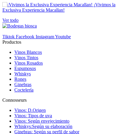
¡Vivimos la
Exclusiva Experiencia Macallan!
Ver todo
Tiktok
Facebook
Instagram
Youtube
Productos
Vinos Blancos
Vinos Tintos
Vinos Rosados
Espumosos
Whiskys
Rones
Ginebras
Coctelería
Connosseurs
Vinos: D.Origen
Vinos: Tipos de uva
Vinos: Según envejecimiento
Whiskys:Según su elaboración
Ginebras: Según su perfil de sabor