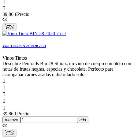


39,86 €
Precio
Vino Tinto BIN 28 2020 75 cl
Vinos Tintos
Descubre Penfolds Bin 28 Shiraz, un vino de cuerpo completo con
notas de frutas negras, especias y chocolate. Perfecto para
acompañar carnes asadas o disfrutarlo solo.





39,86 €
Precio
remove
add