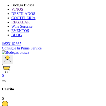
Bodega Biosca
VINOS
DESTILADOS
COCTELERIA
REGALAR
Wine Surprise
EVENTOS
BLOG

623162867
Consigue tu Prime Service
0
Carrito
0