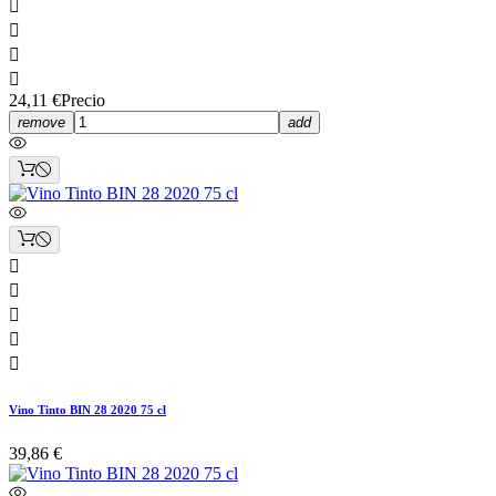




24,11 €
Precio
remove
add





Vino Tinto BIN 28 2020 75 cl
39,86 €