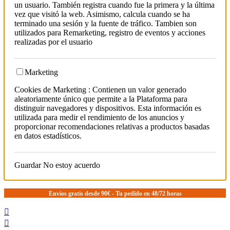
un usuario. También registra cuando fue la primera y la última
vez que visitó la web. Asimismo, calcula cuando se ha
terminado una sesión y la fuente de tráfico. Tambien son
utilizados para Remarketing, registro de eventos y acciones
realizadas por el usuario
Marketing
Cookies de Marketing : Contienen un valor generado
aleatoriamente único que permite a la Plataforma para
distinguir navegadores y dispositivos. Esta información es
utilizada para medir el rendimiento de los anuncios y
proporcionar recomendaciones relativas a productos basadas
en datos estadísticos.
Guardar
No estoy acuerdo
Envíos gratis desde 90€ - Tu pedido en 48/72 horas

