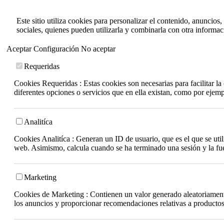
Este sitio utiliza cookies para personalizar el contenido, anuncios
sociales, quienes pueden utilizarla y combinarla con otra informa
Aceptar
Configuración
No aceptar
Requeridas
Cookies Requeridas : Estas cookies son necesarias para facilitar l
diferentes opciones o servicios que en ella existan, como por ejem
Analitíca
Cookies Analitíca : Generan un ID de usuario, que es el que se utili
web. Asimismo, calcula cuando se ha terminado una sesión y la fuen
Marketing
Cookies de Marketing : Contienen un valor generado aleatoriamente 
los anuncios y proporcionar recomendaciones relativas a productos 