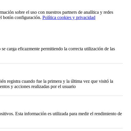
rmación sobre el uso con nuestros partners de analítica y redes
el botón configuración.
Política cookies y privacidad
se carga eficazmente permitiendo la correcta utilización de las
én registra cuando fue la primera y la última vez que visitó la
ntos y acciones realizadas por el usuario
itivos. Esta información es utilizada para medir el rendimiento de