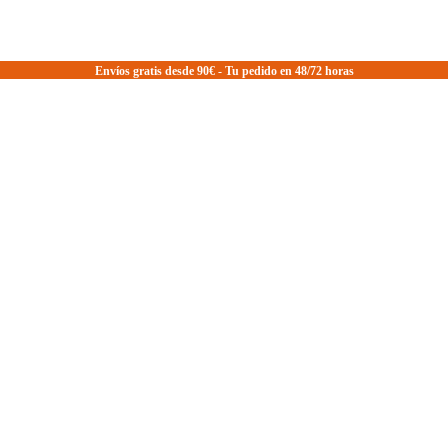
Envíos gratis desde 90€ - Tu pedido en 48/72 horas