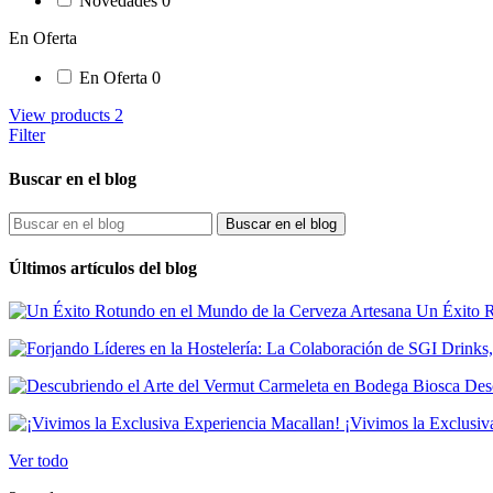
Novedades
0
En Oferta
En Oferta
0
View products
2
Filter
Buscar en el blog
Buscar en el blog
Últimos artículos del blog
Un Éxito R
Desc
¡Vivimos la Exclusiv
Ver todo