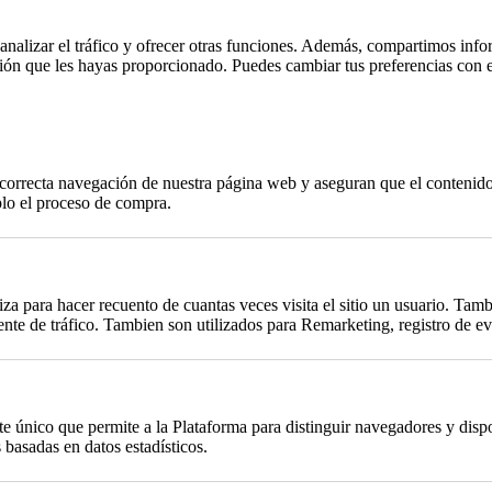
, analizar el tráfico y ofrecer otras funciones. Además, compartimos info
ción que les hayas proporcionado. Puedes cambiar tus preferencias con 
a correcta navegación de nuestra página web y aseguran que el contenido 
plo el proceso de compra.
za para hacer recuento de cuantas veces visita el sitio un usuario. Tambi
te de tráfico. Tambien son utilizados para Remarketing, registro de eve
único que permite a la Plataforma para distinguir navegadores y dispos
basadas en datos estadísticos.