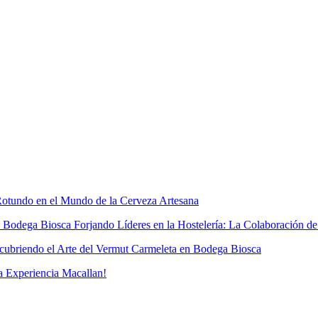
otundo en el Mundo de la Cerveza Artesana
Forjando Líderes en la Hostelería: La Colaboración d
ubriendo el Arte del Vermut Carmeleta en Bodega Biosca
a Experiencia Macallan!