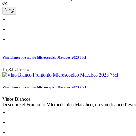





Vino Blanco Frontonio Microscopico Macabeo 2023 75cl
15,33 €
Precio
Vino Blanco Frontonio Microscopico Macabeo 2023 75cl
Vinos Blancos
Descubre el Frontonio Microcósmico Macabeo, un vino blanco fresco y



