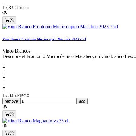

15,33 €
Precio
Vino Blanco Frontonio Microscopico Macabeo 2023 75cl
Vinos Blancos
Descubre el Frontonio Microcósmico Macabeo, un vino blanco fresco y





15,33 €
Precio
remove
add