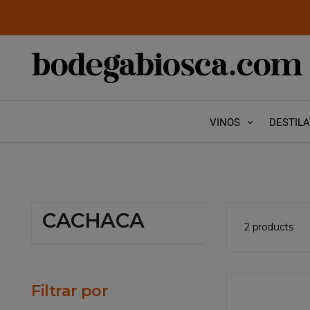
VINOS
DESTIL
CACHACA
2 products
Filtrar por