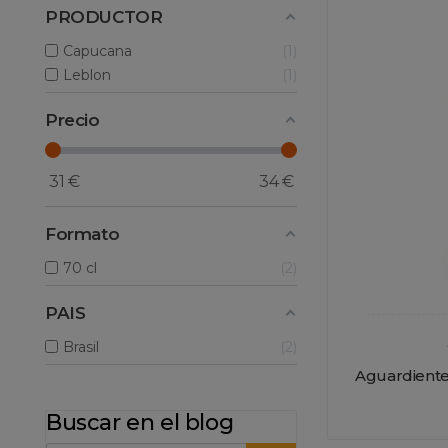
PRODUCTOR
Capucana
1
Leblon
1
Precio
31
€
34
€
Formato
70 cl
2
PAIS
Brasil
2
Aguardiente
Buscar en el blog