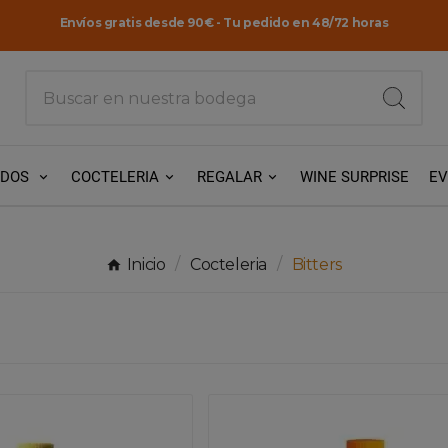
Envíos gratis desde 90€ - Tu pedido en 48/72 horas
ADOS
COCTELERIA
REGALAR
WINE SURPRISE
E
Inicio
Cocteleria
Bitters