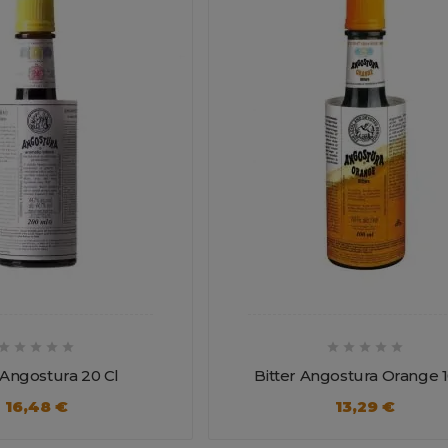










 Angostura 20 Cl
Bitter Angostura Orange 1
16,48 €
13,29 €