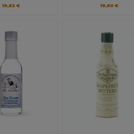
19,62 €
19,60 €