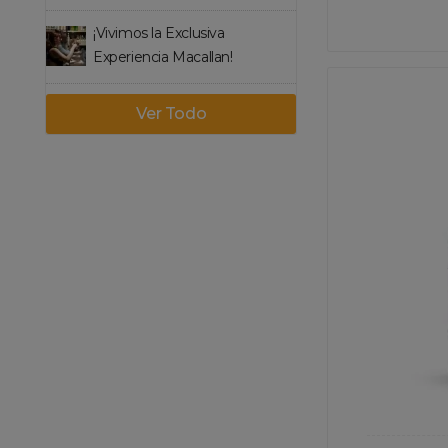
¡Vivimos la Exclusiva
Experiencia Macallan!
Ver Todo