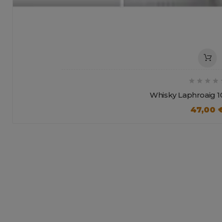




Whisky Laphroaig 1
47,00 