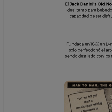
El
Jack Daniel’s Old No
ideal tanto para bebed
capacidad de ser disf
Fundada en 1866 en Lync
solo perfeccionó el ar
siendo destilado con los