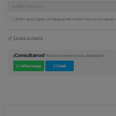
Enim quis fugiat consequat elit minim nisi eu occaecat 
Escribe tu reseña
¡Consultanos!
Nuestros expertos a tu disposición
Whatsapp
Mail