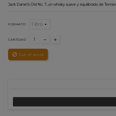
Jack Daniel’s Old No. 7, un whisky suave y equilibrado de Tenness
FORMATO :
CANTIDAD :

Out of stock