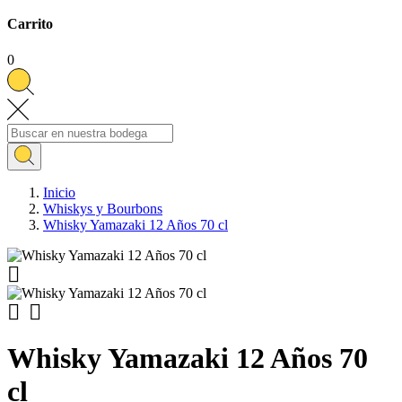
Carrito
0
Inicio
Whiskys y Bourbons
Whisky Yamazaki 12 Años 70 cl



Whisky Yamazaki 12 Años 70
cl