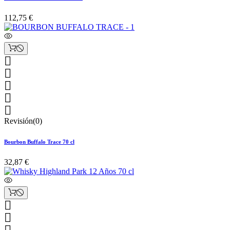
112,75 €





Revisión(0)
Bourbon Buffalo Trace 70 cl
32,87 €

