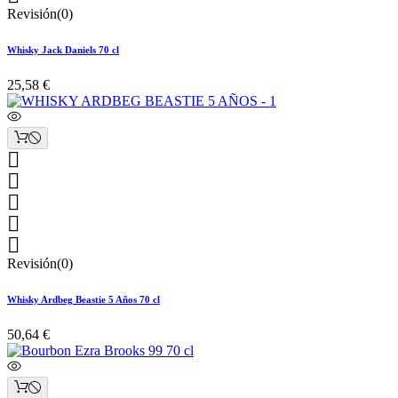
Revisión(0)
Whisky Jack Daniels 70 cl
25,58 €





Revisión(0)
Whisky Ardbeg Beastie 5 Años 70 cl
50,64 €