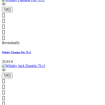





Revisión(0)
Whisky Flaming Pig 70 cl
35,63 €




