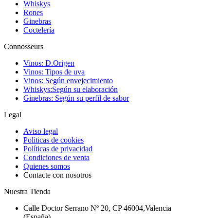
Whiskys
Rones
Ginebras
Coctelería
Connosseurs
Vinos: D.Origen
Vinos: Tipos de uva
Vinos: Según envejecimiento
Whiskys:Según su elaboración
Ginebras: Según su perfil de sabor
Legal
Aviso legal
Políticas de cookies
Políticas de privacidad
Condiciones de venta
Quienes somos
Contacte con nosotros
Nuestra Tienda
Calle Doctor Serrano Nº 20, CP 46004,Valencia
(España)