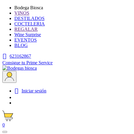
Bodega Biosca
VINOS
DESTILADOS
COCTELERIA
REGALAR
Wine Surprise
EVENTOS
BLOG

623162867
Consigue tu Prime Service

Iniciar sesión
0