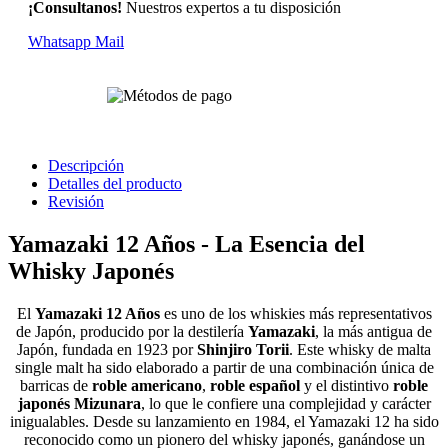
¡Consultanos!
Nuestros expertos a tu disposición
Whatsapp
Mail
Descripción
Detalles del producto
Revisión
Yamazaki 12 Años - La Esencia del
Whisky Japonés
El
Yamazaki 12 Años
es uno de los whiskies más representativos
de Japón, producido por la destilería
Yamazaki
, la más antigua de
Japón, fundada en 1923 por
Shinjiro Torii
. Este whisky de malta
single malt ha sido elaborado a partir de una combinación única de
barricas de
roble americano
,
roble español
y el distintivo
roble
japonés Mizunara
, lo que le confiere una complejidad y carácter
inigualables. Desde su lanzamiento en 1984, el Yamazaki 12 ha sido
reconocido como un pionero del whisky japonés, ganándose un