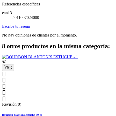
Referencias específicas
ean13
5011007024000
Escribe tu reseña
No hay opiniones de clientes por el momento.
8 otros productos en la misma categoría:





Revisión(0)
Bourbon Blantons Estuche 70 cl