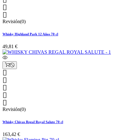



Revisión(0)
Whisky Highland Park 12 Años 70 cl
49,81 €





Revisión(0)
Whisky Chivas Regal Royal Salute 70 cl
163,42 €