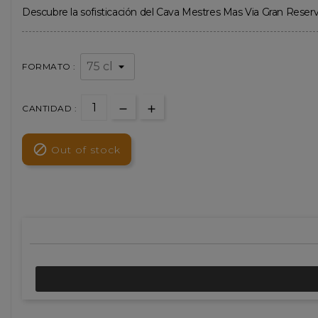
Descubre la sofisticación del Cava Mestres Mas Via Gran Reser
FORMATO :
CANTIDAD :

Out of stock