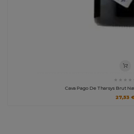




Cava Pago De Tharsys Brut Nat
27,53 