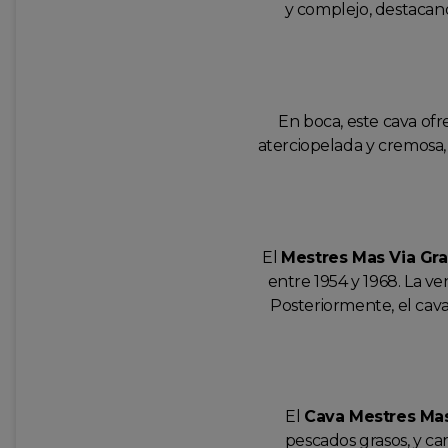
y complejo, destacan
En boca, este cava ofr
aterciopelada y cremosa, 
El
Mestres Mas Via Gr
entre 1954 y 1968. La ve
Posteriormente, el cav
El
Cava Mestres Mas
pescados grasos, y ca