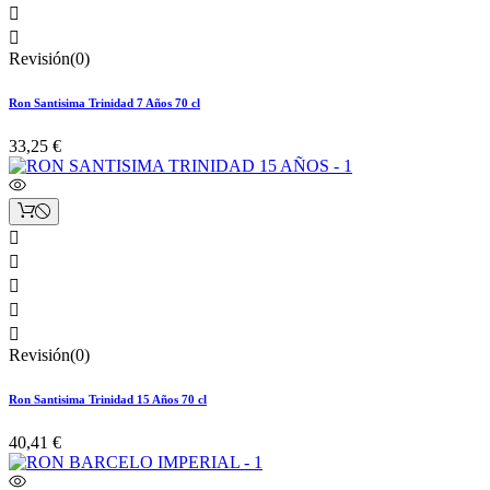


Revisión(0)
Ron Santisima Trinidad 7 Años 70 cl
33,25 €





Revisión(0)
Ron Santisima Trinidad 15 Años 70 cl
40,41 €