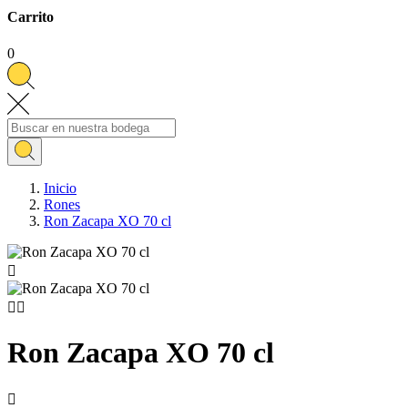
Carrito
0
Inicio
Rones
Ron Zacapa XO 70 cl



Ron Zacapa XO 70 cl
