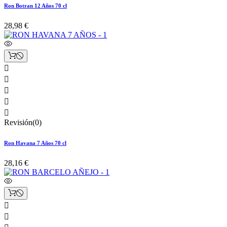
Ron Botran 12 Años 70 cl
28,98 €





Revisión(0)
Ron Havana 7 Años 70 cl
28,16 €

