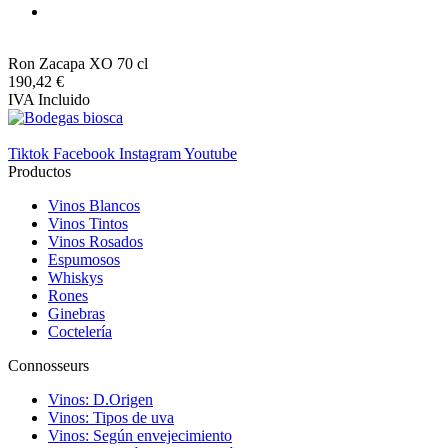
Ron Zacapa XO 70 cl
190,42 €
IVA Incluido
Tiktok
Facebook
Instagram
Youtube
Productos
Vinos Blancos
Vinos Tintos
Vinos Rosados
Espumosos
Whiskys
Rones
Ginebras
Coctelería
Connosseurs
Vinos: D.Origen
Vinos: Tipos de uva
Vinos: Según envejecimiento