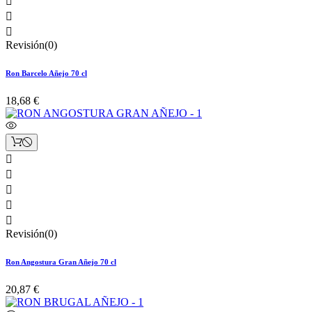



Revisión(0)
Ron Barcelo Añejo 70 cl
18,68 €





Revisión(0)
Ron Angostura Gran Añejo 70 cl
20,87 €