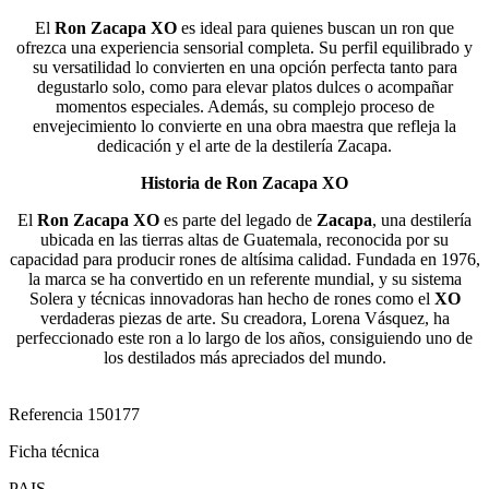
El
Ron Zacapa XO
es ideal para quienes buscan un ron que
ofrezca una experiencia sensorial completa. Su perfil equilibrado y
su versatilidad lo convierten en una opción perfecta tanto para
degustarlo solo, como para elevar platos dulces o acompañar
momentos especiales. Además, su complejo proceso de
envejecimiento lo convierte en una obra maestra que refleja la
dedicación y el arte de la destilería Zacapa.
Historia de Ron Zacapa XO
El
Ron Zacapa XO
es parte del legado de
Zacapa
, una destilería
ubicada en las tierras altas de Guatemala, reconocida por su
capacidad para producir rones de altísima calidad. Fundada en 1976,
la marca se ha convertido en un referente mundial, y su sistema
Solera y técnicas innovadoras han hecho de rones como el
XO
verdaderas piezas de arte. Su creadora, Lorena Vásquez, ha
perfeccionado este ron a lo largo de los años, consiguiendo uno de
los destilados más apreciados del mundo.
Referencia
150177
Ficha técnica
PAIS