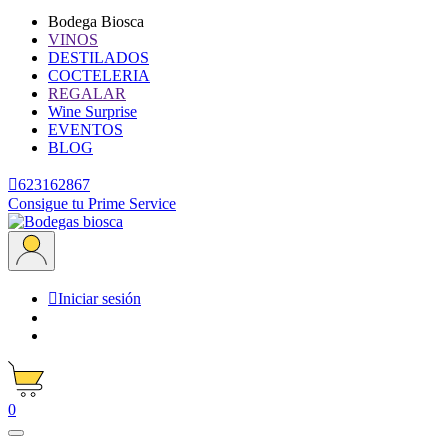
Bodega Biosca
VINOS
DESTILADOS
COCTELERIA
REGALAR
Wine Surprise
EVENTOS
BLOG

623162867
Consigue tu Prime Service

Iniciar sesión
0