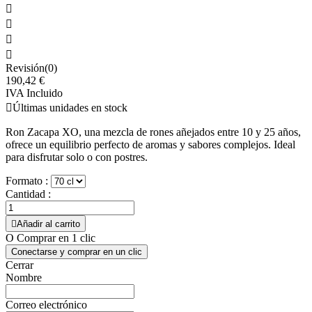




Revisión(0)
190,42 €
IVA Incluido

Últimas unidades en stock
Ron Zacapa XO, una mezcla de rones añejados entre 10 y 25 años,
ofrece un equilibrio perfecto de aromas y sabores complejos. Ideal
para disfrutar solo o con postres.
Formato :
Cantidad :

Añadir al carrito
O Comprar en 1 clic
Conectarse y comprar en un clic
Cerrar
Nombre
Correo electrónico