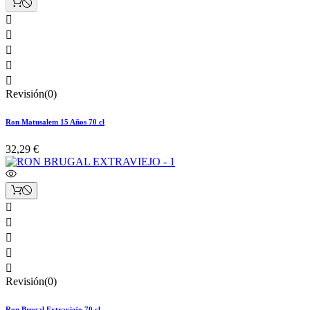





Revisión(0)
Ron Matusalem 15 Años 70 cl
32,29 €





Revisión(0)
Ron Brugal Extraviejo 70 cl