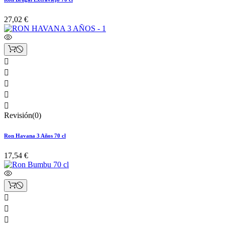
27,02 €





Revisión(0)
Ron Havana 3 Años 70 cl
17,54 €


