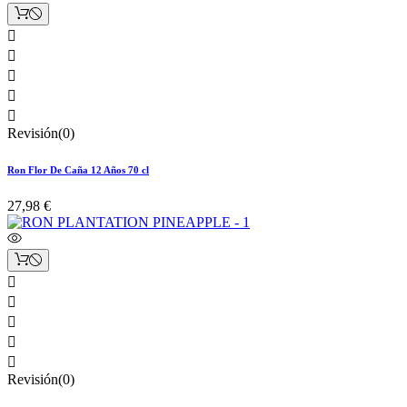





Revisión(0)
Ron Flor De Caña 12 Años 70 cl
27,98 €





Revisión(0)