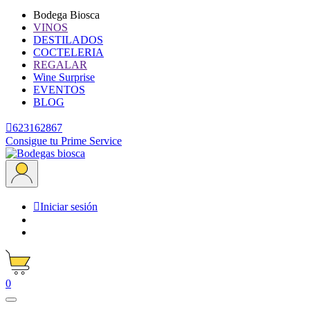
Bodega Biosca
VINOS
DESTILADOS
COCTELERIA
REGALAR
Wine Surprise
EVENTOS
BLOG

623162867
Consigue tu Prime Service

Iniciar sesión
0