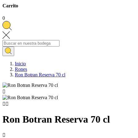
Carrito
0
Inicio
Rones
Ron Botran Reserva 70 cl



Ron Botran Reserva 70 cl
