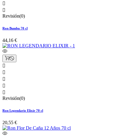


Revisión(0)
Ron Bumbu 70 cl
44,16 €





Revisión(0)
Ron Legendario Elixir 70 cl
20,55 €