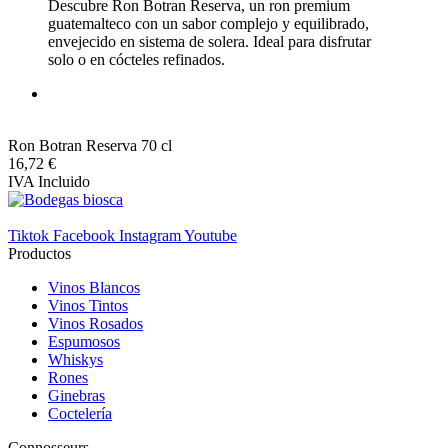
Descubre Ron Botran Reserva, un ron premium
guatemalteco con un sabor complejo y equilibrado,
envejecido en sistema de solera. Ideal para disfrutar
solo o en cócteles refinados.
Ron Botran Reserva 70 cl
16,72 €
IVA Incluido
Tiktok
Facebook
Instagram
Youtube
Productos
Vinos Blancos
Vinos Tintos
Vinos Rosados
Espumosos
Whiskys
Rones
Ginebras
Coctelería
Connosseurs