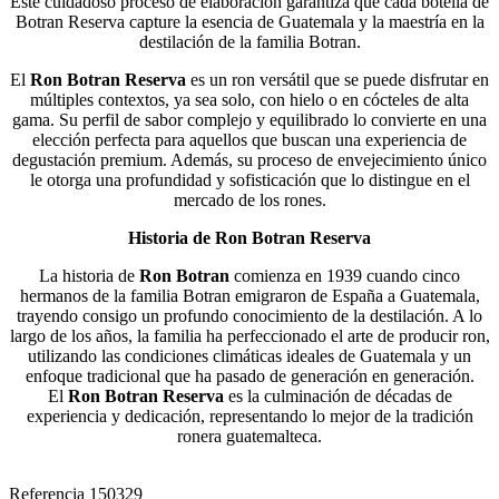
Este cuidadoso proceso de elaboración garantiza que cada botella de
Botran Reserva capture la esencia de Guatemala y la maestría en la
destilación de la familia Botran.
El
Ron Botran Reserva
es un ron versátil que se puede disfrutar en
múltiples contextos, ya sea solo, con hielo o en cócteles de alta
gama. Su perfil de sabor complejo y equilibrado lo convierte en una
elección perfecta para aquellos que buscan una experiencia de
degustación premium. Además, su proceso de envejecimiento único
le otorga una profundidad y sofisticación que lo distingue en el
mercado de los rones.
Historia de Ron Botran Reserva
La historia de
Ron Botran
comienza en 1939 cuando cinco
hermanos de la familia Botran emigraron de España a Guatemala,
trayendo consigo un profundo conocimiento de la destilación. A lo
largo de los años, la familia ha perfeccionado el arte de producir ron,
utilizando las condiciones climáticas ideales de Guatemala y un
enfoque tradicional que ha pasado de generación en generación.
El
Ron Botran Reserva
es la culminación de décadas de
experiencia y dedicación, representando lo mejor de la tradición
ronera guatemalteca.
Referencia
150329