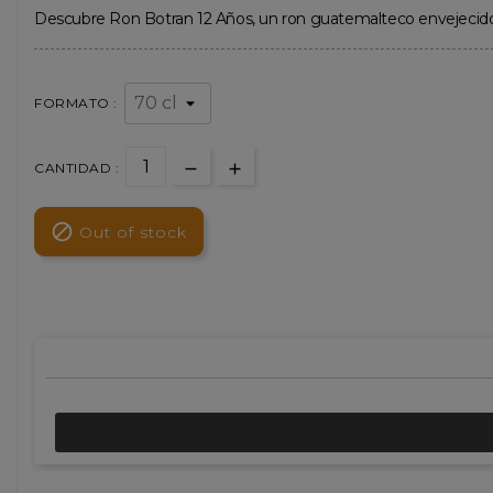
Descubre Ron Botran 12 Años, un ron guatemalteco envejecido en 
FORMATO :
CANTIDAD :

Out of stock