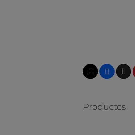
Productos
Vinos Blancos
Vinos Tintos