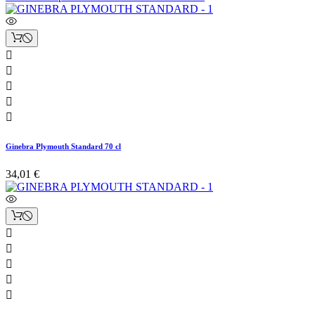





Ginebra Plymouth Standard 70 cl
34,01 €




