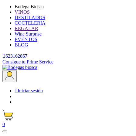
Bodega Biosca
VINOS
DESTILADOS
COCTELERIA
REGALAR
Wine Surprise
EVENTOS
BLOG

623162867
Consigue tu Prime Service

Iniciar sesión
0