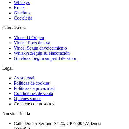
Whiskys
Rones
Ginebras
Coctelería
Connosseurs
Vinos: D.Origen
Vinos: Tipos de uva
Vinos: Según envejecimiento
Whiskys:Según su elaboración
Ginebras: Según su perfil de sabor
Legal
Aviso legal
Políticas de cookies
Políticas de privacidad
Condiciones de venta
Quienes somos
Contacte con nosotros
Nuestra Tienda
Calle Doctor Serrano Nº 20, CP 46004,Valencia
(España)