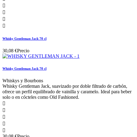




Whisky Gentleman Jack 70 cl
30,08 €
Precio
Whisky Gentleman Jack 70 cl
Whiskys y Bourbons
Whisky Gentleman Jack, suavizado por doble filtrado de carbón,
ofrece un perfil equilibrado de vainilla y caramelo. Ideal para beber
solo o en cócteles como Old Fashioned.





30,08 €
Precio