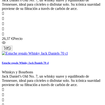
Jack Daniel’s Old No. 7, un whisky suave y equilibrado de
Tennessee, ideal para cócteles o disfrutar solo. Su icónica suavidad
proviene de su filtración a través de carbón de arce.





26,37 €
Precio
Estuche regalo Whisky Jack Daniels 70 cl
Whiskys y Bourbons
Jack Daniel’s Old No. 7, un whisky suave y equilibrado de
Tennessee, ideal para cócteles o disfrutar solo. Su icónica suavidad
proviene de su filtración a través de carbón de arce.


