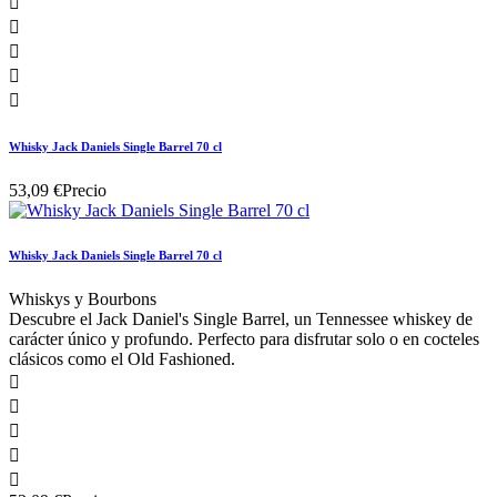





Whisky Jack Daniels Single Barrel 70 cl
53,09 €
Precio
Whisky Jack Daniels Single Barrel 70 cl
Whiskys y Bourbons
Descubre el Jack Daniel's Single Barrel, un Tennessee whiskey de
carácter único y profundo. Perfecto para disfrutar solo o en cocteles
clásicos como el Old Fashioned.




