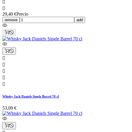


29,40 €
Precio
remove
add





Whisky Jack Daniels Single Barrel 70 cl
53,09 €