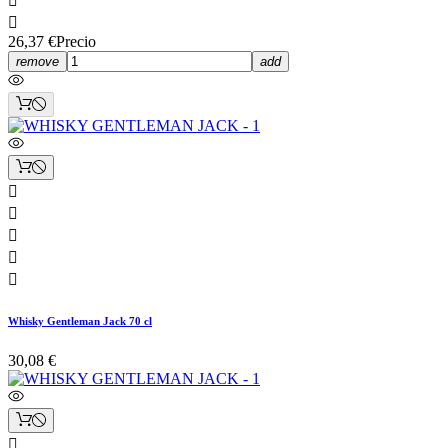


26,37 €
Precio
remove
add





Whisky Gentleman Jack 70 cl
30,08 €
