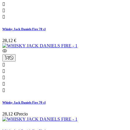



Whisky Jack Daniels Fire 70 cl
28,12 €





Whisky Jack Daniels Fire 70 cl
28,12 €
Precio