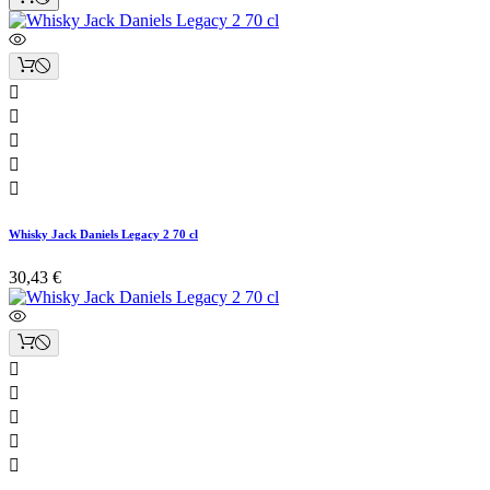





Whisky Jack Daniels Legacy 2 70 cl
30,43 €




