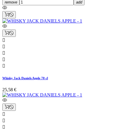
remove
add





Whisky Jack Daniels Apple 70 cl
25,58 €


