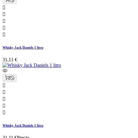





Whisky Jack Daniels 1 litro
31,11 €





Whisky Jack Daniels 1 litro
31,11 €
Precio