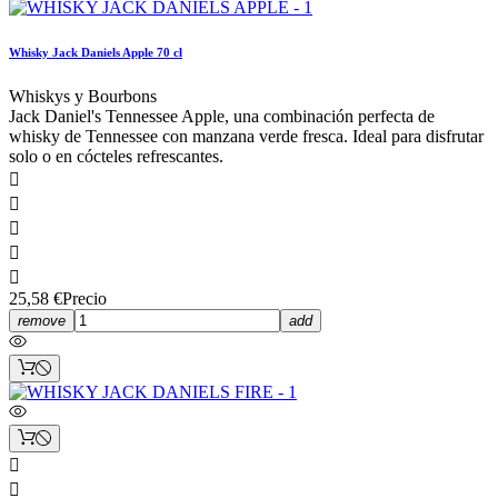
Whisky Jack Daniels Apple 70 cl
Whiskys y Bourbons
Jack Daniel's Tennessee Apple, una combinación perfecta de
whisky de Tennessee con manzana verde fresca. Ideal para disfrutar
solo o en cócteles refrescantes.





25,58 €
Precio
remove
add

