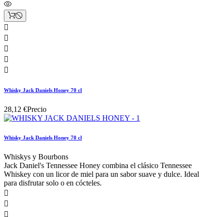





Whisky Jack Daniels Honey 70 cl
28,12 €
Precio
Whisky Jack Daniels Honey 70 cl
Whiskys y Bourbons
Jack Daniel's Tennessee Honey combina el clásico Tennessee
Whiskey con un licor de miel para un sabor suave y dulce. Ideal
para disfrutar solo o en cócteles.


