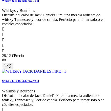
Whisky Jack Daniels Fire 70 cl
Whiskys y Bourbons
Disfruta del calor de Jack Daniel's Fire, una mezcla ardiente de
whisky Tennessee y licor de canela. Perfecto para tomar solo o en
cócteles especiados.





28,12 €
Precio
Whisky Jack Daniels Fire 70 cl
Whiskys y Bourbons
Disfruta del calor de Jack Daniel's Fire, una mezcla ardiente de
whisky Tennessee y licor de canela. Perfecto para tomar solo o en
cócteles especiados.
