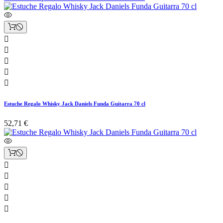





Estuche Regalo Whisky Jack Daniels Funda Guitarra 70 cl
52,71 €




