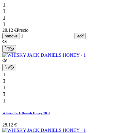




28,12 €
Precio
remove
add





Whisky Jack Daniels Honey 70 cl
28,12 €