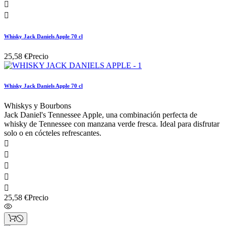


Whisky Jack Daniels Apple 70 cl
25,58 €
Precio
Whisky Jack Daniels Apple 70 cl
Whiskys y Bourbons
Jack Daniel's Tennessee Apple, una combinación perfecta de
whisky de Tennessee con manzana verde fresca. Ideal para disfrutar
solo o en cócteles refrescantes.





25,58 €
Precio