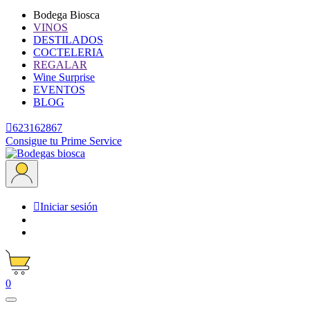
Bodega Biosca
VINOS
DESTILADOS
COCTELERIA
REGALAR
Wine Surprise
EVENTOS
BLOG

623162867
Consigue tu Prime Service

Iniciar sesión
0