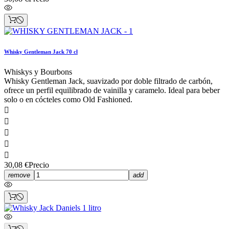
Whisky Gentleman Jack 70 cl
Whiskys y Bourbons
Whisky Gentleman Jack, suavizado por doble filtrado de carbón,
ofrece un perfil equilibrado de vainilla y caramelo. Ideal para beber
solo o en cócteles como Old Fashioned.





30,08 €
Precio
remove
add