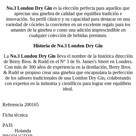
No.3 London Dry Gin
es la elección perfecta para aquellos que
aprecian una ginebra de calidad que equilibra tradición e
innovación. Su perfil clásico y su capacidad para destacar en una
variedad de cócteles la convierten en un excelente regalo para los
amantes de la ginebra o como una adición imprescindible en
cualquier colección de bebidas premium.
Historia de No.3 London Dry Gin
La
No.3 London Dry Gin
lleva el nombre de la histórica dirección
de Berry Bros. & Rudd en el Nº 3 de St. James's Street en Londres.
Con más de 300 años de experiencia en la destilación, Berry Bros.
& Rudd se propuso crear una ginebra que encapsulara la perfección
de los sabores tradicionales de una London Dry Gin, colaborando
con expertos en la industria y científicos para lograr este equilibrio
ideal.
Referencia
200165
Ficha técnica
PAIS
Holanda