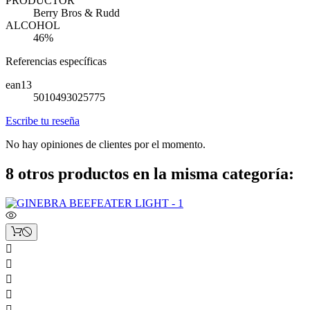
PRODUCTOR
Berry Bros & Rudd
ALCOHOL
46%
Referencias específicas
ean13
5010493025775
Escribe tu reseña
No hay opiniones de clientes por el momento.
8 otros productos en la misma categoría:




