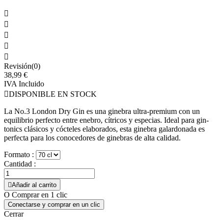





Revisión(0)
38,99 €
IVA Incluido

DISPONIBLE EN STOCK
La No.3 London Dry Gin es una ginebra ultra-premium con un
equilibrio perfecto entre enebro, cítricos y especias. Ideal para gin-
tonics clásicos y cócteles elaborados, esta ginebra galardonada es
perfecta para los conocedores de ginebras de alta calidad.
Formato :
Cantidad :

Añadir al carrito
O Comprar en 1 clic
Conectarse y comprar en un clic
Cerrar