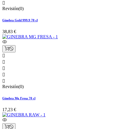

Revisión(0)
Ginebra Gold 999.9 70 cl
38,83 €





Revisión(0)
Ginebra Mg Fresa 70 cl
17,23 €