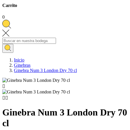
Carrito
0
Inicio
Ginebras
Ginebra Num 3 London Dry 70 cl



Ginebra Num 3 London Dry 70
cl