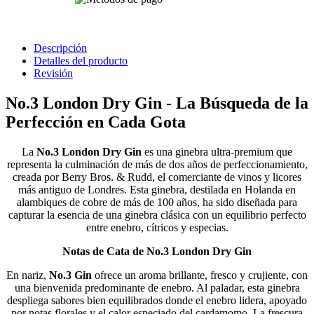
Descripción
Detalles del producto
Revisión
No.3 London Dry Gin - La Búsqueda de la
Perfección en Cada Gota
La
No.3 London Dry Gin
es una ginebra ultra-premium que
representa la culminación de más de dos años de perfeccionamiento,
creada por Berry Bros. & Rudd, el comerciante de vinos y licores
más antiguo de Londres. Esta ginebra, destilada en Holanda en
alambiques de cobre de más de 100 años, ha sido diseñada para
capturar la esencia de una ginebra clásica con un equilibrio perfecto
entre enebro, cítricos y especias.
Notas de Cata de No.3 London Dry Gin
En nariz,
No.3 Gin
ofrece un aroma brillante, fresco y crujiente, con
una bienvenida predominante de enebro. Al paladar, esta ginebra
despliega sabores bien equilibrados donde el enebro lidera, apoyado
por notas florales y el calor especiado del cardamomo. La frescura