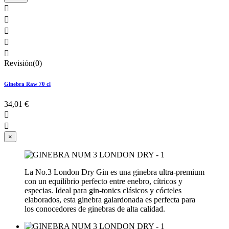





Revisión(0)
Ginebra Raw 70 cl
34,01 €


×
La No.3 London Dry Gin es una ginebra ultra-premium
con un equilibrio perfecto entre enebro, cítricos y
especias. Ideal para gin-tonics clásicos y cócteles
elaborados, esta ginebra galardonada es perfecta para
los conocedores de ginebras de alta calidad.