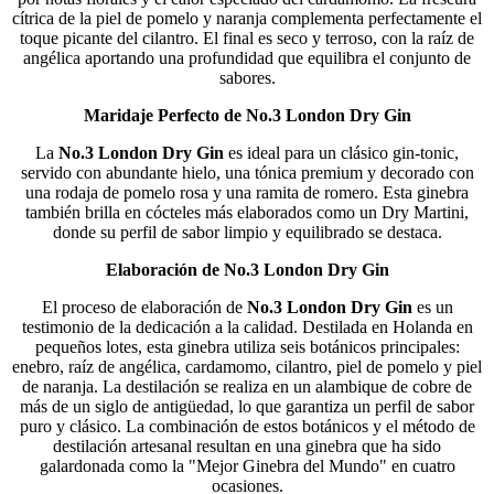
cítrica de la piel de pomelo y naranja complementa perfectamente el
toque picante del cilantro. El final es seco y terroso, con la raíz de
angélica aportando una profundidad que equilibra el conjunto de
sabores.
Maridaje Perfecto de No.3 London Dry Gin
La
No.3 London Dry Gin
es ideal para un clásico gin-tonic,
servido con abundante hielo, una tónica premium y decorado con
una rodaja de pomelo rosa y una ramita de romero. Esta ginebra
también brilla en cócteles más elaborados como un Dry Martini,
donde su perfil de sabor limpio y equilibrado se destaca.
Elaboración de No.3 London Dry Gin
El proceso de elaboración de
No.3 London Dry Gin
es un
testimonio de la dedicación a la calidad. Destilada en Holanda en
pequeños lotes, esta ginebra utiliza seis botánicos principales:
enebro, raíz de angélica, cardamomo, cilantro, piel de pomelo y piel
de naranja. La destilación se realiza en un alambique de cobre de
más de un siglo de antigüedad, lo que garantiza un perfil de sabor
puro y clásico. La combinación de estos botánicos y el método de
destilación artesanal resultan en una ginebra que ha sido
galardonada como la "Mejor Ginebra del Mundo" en cuatro
ocasiones.