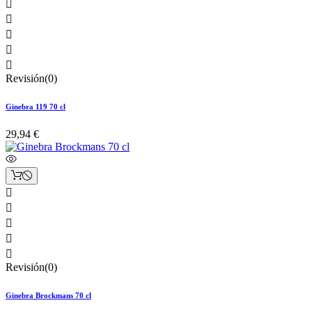





Revisión(0)
Ginebra 119 70 cl
29,94 €





Revisión(0)
Ginebra Brockmans 70 cl