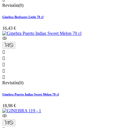
Revisión(0)
Ginebra Beefeater Light 70 cl
16,43 €





Revisión(0)
Ginebra Puerto Indias Sweet Melon 70 cl
18,98 €