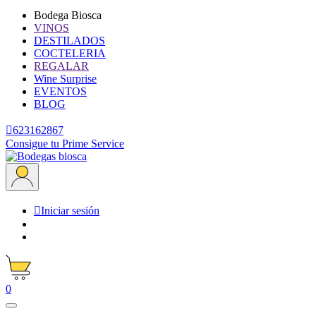
Bodega Biosca
VINOS
DESTILADOS
COCTELERIA
REGALAR
Wine Surprise
EVENTOS
BLOG

623162867
Consigue tu Prime Service

Iniciar sesión
0