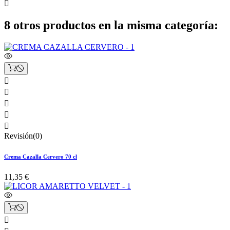

8 otros productos en la misma categoría:





Revisión(0)
Crema Cazalla Cervero 70 cl
11,35 €
