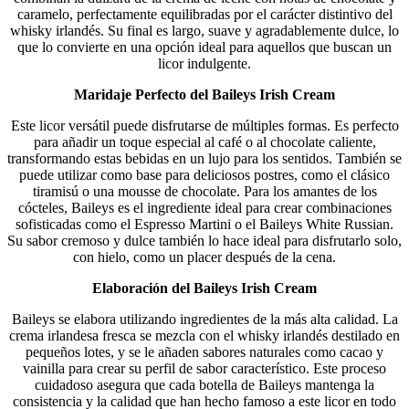
caramelo, perfectamente equilibradas por el carácter distintivo del
whisky irlandés. Su final es largo, suave y agradablemente dulce, lo
que lo convierte en una opción ideal para aquellos que buscan un
licor indulgente.
Maridaje Perfecto del Baileys Irish Cream
Este licor versátil puede disfrutarse de múltiples formas. Es perfecto
para añadir un toque especial al café o al chocolate caliente,
transformando estas bebidas en un lujo para los sentidos. También se
puede utilizar como base para deliciosos postres, como el clásico
tiramisú o una mousse de chocolate. Para los amantes de los
cócteles, Baileys es el ingrediente ideal para crear combinaciones
sofisticadas como el Espresso Martini o el Baileys White Russian.
Su sabor cremoso y dulce también lo hace ideal para disfrutarlo solo,
con hielo, como un placer después de la cena.
Elaboración del Baileys Irish Cream
Baileys se elabora utilizando ingredientes de la más alta calidad. La
crema irlandesa fresca se mezcla con el whisky irlandés destilado en
pequeños lotes, y se le añaden sabores naturales como cacao y
vainilla para crear su perfil de sabor característico. Este proceso
cuidadoso asegura que cada botella de Baileys mantenga la
consistencia y la calidad que han hecho famoso a este licor en todo