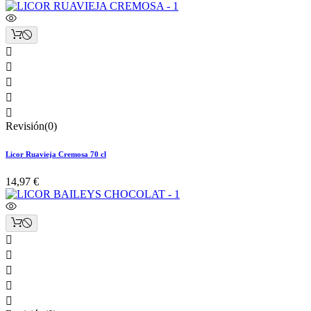





Revisión(0)
Licor Ruavieja Cremosa 70 cl
14,97 €




