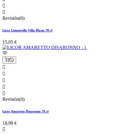


Revisión(0)
Licor Limoncello Villa Massa 70 cl
15,05 €





Revisión(0)
Licor Amaretto Disaronno 70 cl
18,98 €
