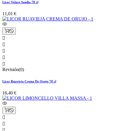
Licor Volare Sandia 70 cl
11,01 €





Revisión(0)
Licor Ruavieja Crema De Orujo 70 cl
16,40 €


