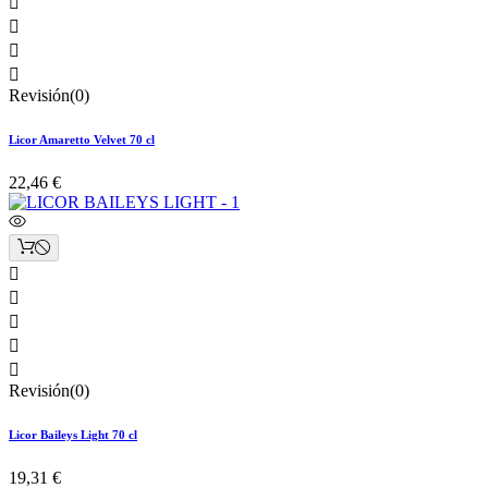




Revisión(0)
Licor Amaretto Velvet 70 cl
22,46 €





Revisión(0)
Licor Baileys Light 70 cl
19,31 €