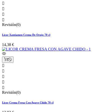




Revisión(0)
Licor Xantiamen Crema De Orujo 70 cl
14,38 €





Revisión(0)
Licor Crema Fresa Con Agave Chido 70 cl