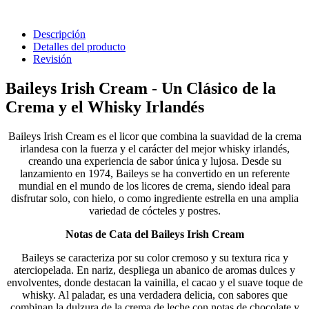
Descripción
Detalles del producto
Revisión
Baileys Irish Cream - Un Clásico de la
Crema y el Whisky Irlandés
Baileys Irish Cream es el licor que combina la suavidad de la crema
irlandesa con la fuerza y el carácter del mejor whisky irlandés,
creando una experiencia de sabor única y lujosa. Desde su
lanzamiento en 1974, Baileys se ha convertido en un referente
mundial en el mundo de los licores de crema, siendo ideal para
disfrutar solo, con hielo, o como ingrediente estrella en una amplia
variedad de cócteles y postres.
Notas de Cata del Baileys Irish Cream
Baileys se caracteriza por su color cremoso y su textura rica y
aterciopelada. En nariz, despliega un abanico de aromas dulces y
envolventes, donde destacan la vainilla, el cacao y el suave toque de
whisky. Al paladar, es una verdadera delicia, con sabores que
combinan la dulzura de la crema de leche con notas de chocolate y