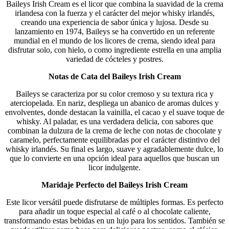
Baileys Irish Cream es el licor que combina la suavidad de la crema
irlandesa con la fuerza y el carácter del mejor whisky irlandés,
creando una experiencia de sabor única y lujosa. Desde su
lanzamiento en 1974, Baileys se ha convertido en un referente
mundial en el mundo de los licores de crema, siendo ideal para
disfrutar solo, con hielo, o como ingrediente estrella en una amplia
variedad de cócteles y postres.
Notas de Cata del Baileys Irish Cream
Baileys se caracteriza por su color cremoso y su textura rica y
aterciopelada. En nariz, despliega un abanico de aromas dulces y
envolventes, donde destacan la vainilla, el cacao y el suave toque de
whisky. Al paladar, es una verdadera delicia, con sabores que
combinan la dulzura de la crema de leche con notas de chocolate y
caramelo, perfectamente equilibradas por el carácter distintivo del
whisky irlandés. Su final es largo, suave y agradablemente dulce, lo
que lo convierte en una opción ideal para aquellos que buscan un
licor indulgente.
Maridaje Perfecto del Baileys Irish Cream
Este licor versátil puede disfrutarse de múltiples formas. Es perfecto
para añadir un toque especial al café o al chocolate caliente,
transformando estas bebidas en un lujo para los sentidos. También se