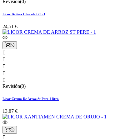
Revisión(0)
Licor Baileys Chocolat 70 cl
24,51 €





Revisión(0)
Licor Crema De Arroz St Pere 1 litro
13,87 €
