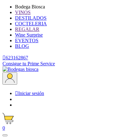
Bodega Biosca
VINOS
DESTILADOS
COCTELERIA
REGALAR
Wine Surprise
EVENTOS
BLOG

623162867
Consigue tu Prime Service

Iniciar sesión
0