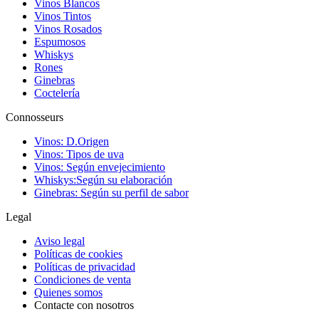
Vinos Blancos
Vinos Tintos
Vinos Rosados
Espumosos
Whiskys
Rones
Ginebras
Coctelería
Connosseurs
Vinos: D.Origen
Vinos: Tipos de uva
Vinos: Según envejecimiento
Whiskys:Según su elaboración
Ginebras: Según su perfil de sabor
Legal
Aviso legal
Políticas de cookies
Políticas de privacidad
Condiciones de venta
Quienes somos
Contacte con nosotros