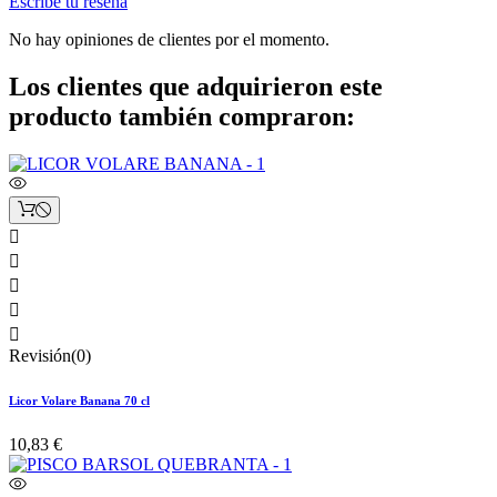
Escribe tu reseña
No hay opiniones de clientes por el momento.
Los clientes que adquirieron este
producto también compraron:





Revisión(0)
Licor Volare Banana 70 cl
10,83 €