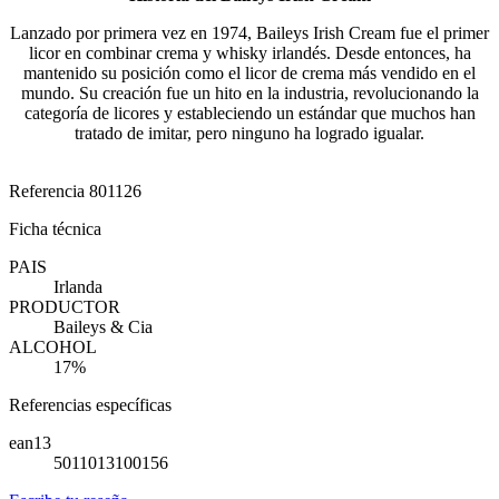
Lanzado por primera vez en 1974, Baileys Irish Cream fue el primer
licor en combinar crema y whisky irlandés. Desde entonces, ha
mantenido su posición como el licor de crema más vendido en el
mundo. Su creación fue un hito en la industria, revolucionando la
categoría de licores y estableciendo un estándar que muchos han
tratado de imitar, pero ninguno ha logrado igualar.
Referencia
801126
Ficha técnica
PAIS
Irlanda
PRODUCTOR
Baileys & Cia
ALCOHOL
17%
Referencias específicas
ean13
5011013100156