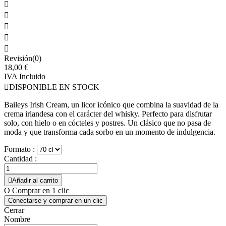





Revisión(0)
18,00 €
IVA Incluido

DISPONIBLE EN STOCK
Baileys Irish Cream, un licor icónico que combina la suavidad de la
crema irlandesa con el carácter del whisky. Perfecto para disfrutar
solo, con hielo o en cócteles y postres. Un clásico que no pasa de
moda y que transforma cada sorbo en un momento de indulgencia.
Formato :
Cantidad :

Añadir al carrito
O Comprar en 1 clic
Conectarse y comprar en un clic
Cerrar
Nombre