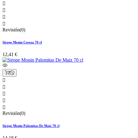




Revisión(0)
Sirope Monin Cereza 70 cl
12,41 €





Revisión(0)
Sirope Monin Palomitas De Maiz 70 cl
14,18 €