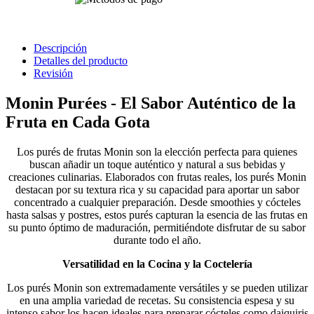
Descripción
Detalles del producto
Revisión
Monin Purées - El Sabor Auténtico de la
Fruta en Cada Gota
Los purés de frutas Monin son la elección perfecta para quienes
buscan añadir un toque auténtico y natural a sus bebidas y
creaciones culinarias. Elaborados con frutas reales, los purés Monin
destacan por su textura rica y su capacidad para aportar un sabor
concentrado a cualquier preparación. Desde smoothies y cócteles
hasta salsas y postres, estos purés capturan la esencia de las frutas en
su punto óptimo de maduración, permitiéndote disfrutar de su sabor
durante todo el año.
Versatilidad en la Cocina y la Coctelería
Los purés Monin son extremadamente versátiles y se pueden utilizar
en una amplia variedad de recetas. Su consistencia espesa y su
intenso sabor los hacen ideales para preparar cócteles como daiquiris