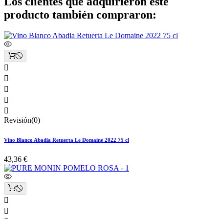
Los clientes que adquirieron este
producto también compraron:





Revisión(0)
Vino Blanco Abadia Retuerta Le Domaine 2022 75 cl
43,36 €

