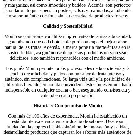
y margaritas, así como smoothies y batidos. Además, son perfectos
para dar un toque especial a postres, salsas y marinadas, añadiendo
un sabor auténtico de fruta sin la necesidad de productos frescos.
Calidad y Sostenibilidad
Monin se compromete a utilizar ingredientes de la más alta calidad,
garantizando que cada botella de puré contenga el mejor sabor
natural de las frutas. Además, la marca pone un fuerte énfasis en la
sostenibilidad, asegurándose de que sus productos no solo sean
deliciosos, sino también responsables con el medio ambiente.
Los purés Monin permiten a los profesionales de la coctelería y la
cocina crear bebidas y platos con un sabor de fruta intenso y
auténtico, sin complicaciones. Su larga vida útil y la posibilidad de
utilizarlos fuera de temporada convierten a estos purés en un aliado
indispensable en cualquier cocina o bar, asegurando consistencia y
calidad en cada preparación.
Historia y Compromiso de Monin
Con más de 100 años de experiencia, Monin ha establecido un
estándar de excelencia en la industria de sabores. Desde su
fundación, la empresa ha sido sinónimo de innovación y calidad,
desarrollando productos que capturan los sabores más auténticos de