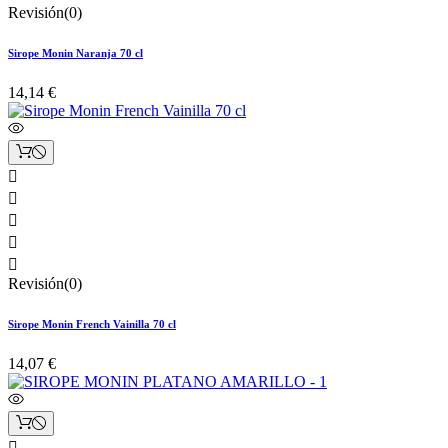
Revisión(0)
Sirope Monin Naranja 70 cl
14,14 €





Revisión(0)
Sirope Monin French Vainilla 70 cl
14,07 €
