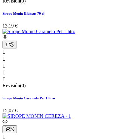
Revisión(0)
Sirope Monin Hibiscus 70 cl
13,19 €





Revisión(0)
Sirope Monin Caramelo Pet 1 litro
15,07 €
