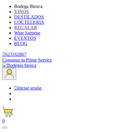
Bodega Biosca
VINOS
DESTILADOS
COCTELERIA
REGALAR
Wine Surprise
EVENTOS
BLOG

623162867
Consigue tu Prime Service

Iniciar sesión
0