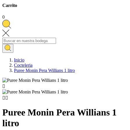
Carrito
0
Inicio
Cocteleria
Puree Monin Pera Willians 1 litro



Puree Monin Pera Willians 1
litro