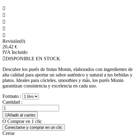





Revisión(0)
20,42 €
IVA Incluido

DISPONIBLE EN STOCK
Descubre los purés de frutas Monin, elaborados con ingredientes de
alta calidad para aportar un sabor auténtico y natural a tus bebidas y
platos. Ideales para cócteles, smoothies y más, los purés Monin
garantizan consistencia y excelencia en cada uso.
Formato :
Cantidad :

Añadir al carrito
O Comprar en 1 clic
Conectarse y comprar en un clic
Cerrar