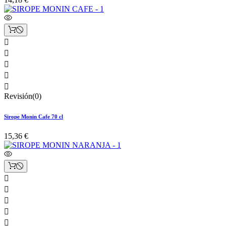





Revisión(0)
Sirope Monin Cafe 70 cl
15,36 €




