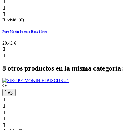



Revisión(0)
Pure Monin Pomelo Rosa 1 litro
20,42 €


8 otros productos en la misma categoría:




