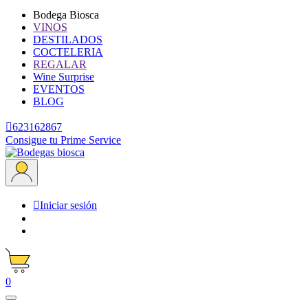
Bodega Biosca
VINOS
DESTILADOS
COCTELERIA
REGALAR
Wine Surprise
EVENTOS
BLOG

623162867
Consigue tu Prime Service

Iniciar sesión
0