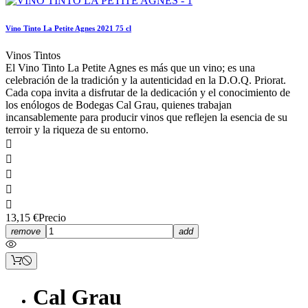
Vino Tinto La Petite Agnes 2021 75 cl
Vinos Tintos
El Vino Tinto La Petite Agnes es más que un vino; es una
celebración de la tradición y la autenticidad en la D.O.Q. Priorat.
Cada copa invita a disfrutar de la dedicación y el conocimiento de
los enólogos de Bodegas Cal Grau, quienes trabajan
incansablemente para producir vinos que reflejen la esencia de su
terroir y la riqueza de su entorno.





13,15 €
Precio
remove
add
Cal Grau