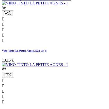





Vino Tinto La Petite Agnes 2021 75 cl
13,15 €




