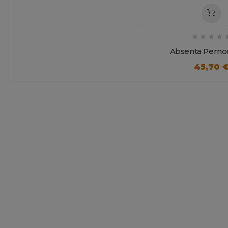




Absenta Pernod
45,70 