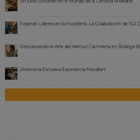
Un Éxito Rotundo en el Mundo de la Cerveza Artesana
Forjando Líderes en la Hostelería: La Colaboración de SGI
Descubriendo el Arte del Vermut Carmeleta en Bodega B
¡Vivimos la Exclusiva Experiencia Macallan!