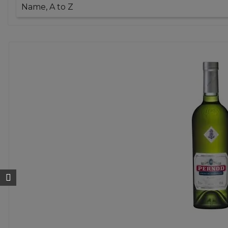
Name, A to Z