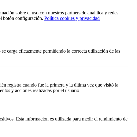
rmación sobre el uso con nuestros partners de analítica y redes
el botón configuración.
Política cookies y privacidad
se carga eficazmente permitiendo la correcta utilización de las
én registra cuando fue la primera y la última vez que visitó la
ntos y acciones realizadas por el usuario
itivos. Esta información es utilizada para medir el rendimiento de