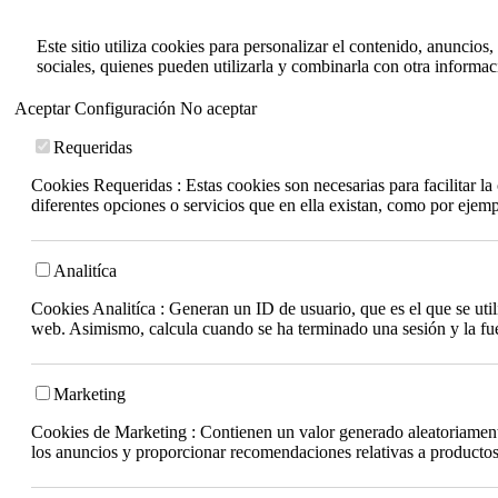
Este sitio utiliza cookies para personalizar el contenido, anuncios
sociales, quienes pueden utilizarla y combinarla con otra informa
Aceptar
Configuración
No aceptar
Requeridas
Cookies Requeridas : Estas cookies son necesarias para facilitar l
diferentes opciones o servicios que en ella existan, como por ejem
Analitíca
Cookies Analitíca : Generan un ID de usuario, que es el que se utili
web. Asimismo, calcula cuando se ha terminado una sesión y la fuen
Marketing
Cookies de Marketing : Contienen un valor generado aleatoriamente 
los anuncios y proporcionar recomendaciones relativas a productos 