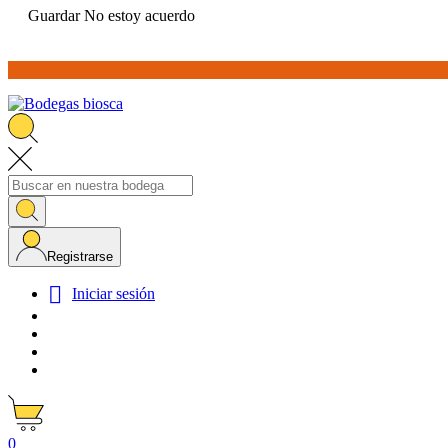
Guardar
No estoy acuerdo
Registrarse

Iniciar sesión
0