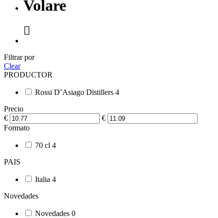
Volare

Filtrar por
Clear
PRODUCTOR
Rossi D’Asiago Distillers
4
Precio
€
€
Formato
70 cl
4
PAIS
Italia
4
Novedades
Novedades
0