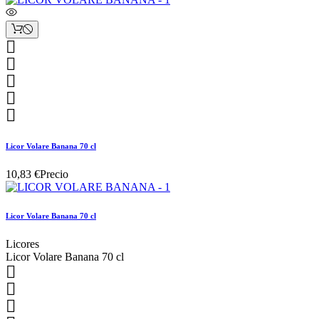





Licor Volare Banana 70 cl
10,83 €
Precio
Licor Volare Banana 70 cl
Licores
Licor Volare Banana 70 cl


