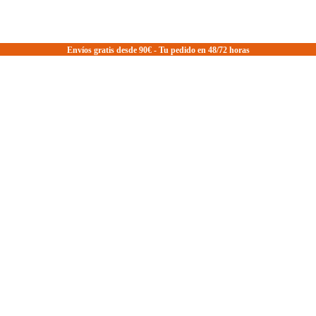
Envíos gratis desde 90€ - Tu pedido en 48/72 horas