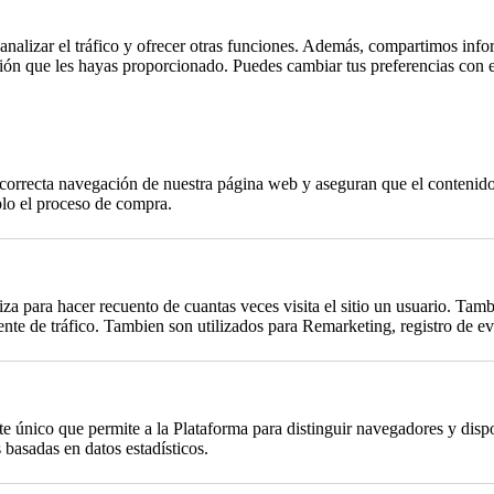
, analizar el tráfico y ofrecer otras funciones. Además, compartimos info
ción que les hayas proporcionado. Puedes cambiar tus preferencias con 
a correcta navegación de nuestra página web y aseguran que el contenido 
plo el proceso de compra.
za para hacer recuento de cuantas veces visita el sitio un usuario. Tambi
te de tráfico. Tambien son utilizados para Remarketing, registro de eve
único que permite a la Plataforma para distinguir navegadores y dispos
basadas en datos estadísticos.