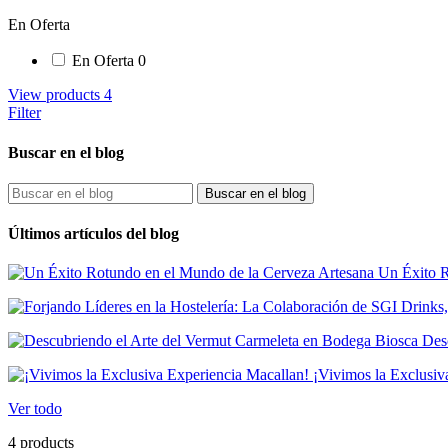
En Oferta
En Oferta
0
View products
4
Filter
Buscar en el blog
Buscar en el blog
Últimos artículos del blog
Un Éxito R
Desc
¡Vivimos la Exclusiv
Ver todo
4 products