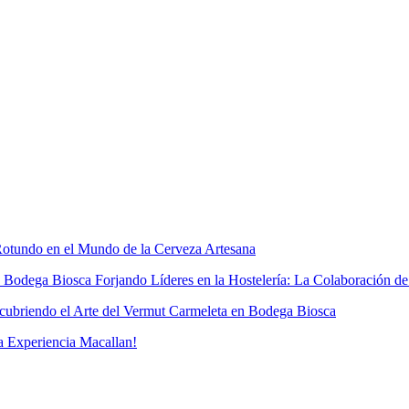
otundo en el Mundo de la Cerveza Artesana
Forjando Líderes en la Hostelería: La Colaboración d
ubriendo el Arte del Vermut Carmeleta en Bodega Biosca
a Experiencia Macallan!