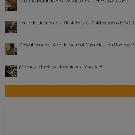
Un Éxito Rotundo en el Mundo de la Cerveza Artesana
Forjando Líderes en la Hostelería: La Colaboración de SGI
Descubriendo el Arte del Vermut Carmeleta en Bodega B
¡Vivimos la Exclusiva Experiencia Macallan!