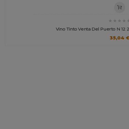




Vino Tinto Venta Del Puerto N 12 
35,04 