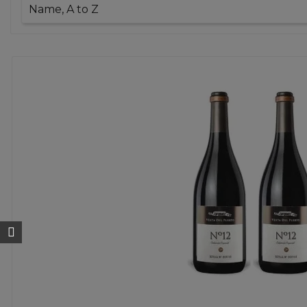
Name, A to Z